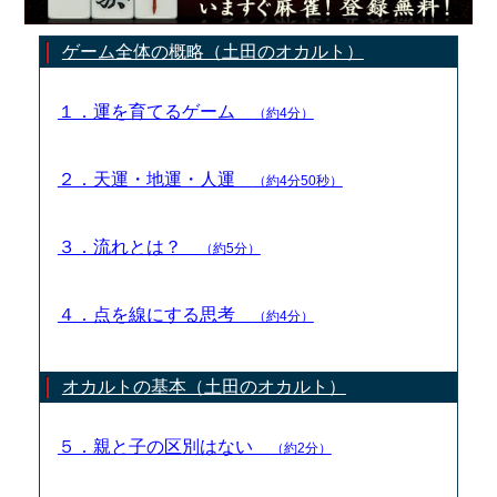
ゲーム全体の概略（土田のオカルト）
１．運を育てるゲーム
（約4分）
２．天運・地運・人運
（約4分50秒）
３．流れとは？
（約5分）
４．点を線にする思考
（約4分）
オカルトの基本（土田のオカルト）
５．親と子の区別はない
（約2分）