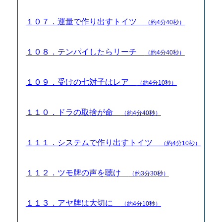
１０７．運量で作り出すトイツ
（約4分40秒）
１０８．テンパイしたらリーチ
（約4分40秒）
１０９．受けの七対子はレア
（約4分10秒）
１１０．ドラの取捨が命
（約4分40秒）
１１１．システムで作り出すトイツ
（約4分10秒）
１１２．ツモ牌の声を聴け
（約3分30秒）
１１３．アヤ牌は大切に
（約4分10秒）