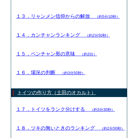
１３．リャンメン信仰からの解放
（約5分10秒）
１４．カンチャンランキング
（約2分50秒）
１５．ペンチャン形の意味
（約3分）
１６．場況の判断
（約3分50秒）
トイツの作り方（土田のオカルト）
１７．トイツをランク分けする
（約3分30秒）
１８．ツキの無いときのランキング
（約2分50秒）