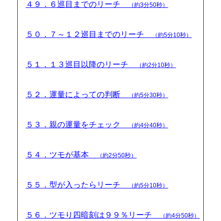
４９．６巡目までのリーチ
（約3分50秒）
５０．７～１２巡目までのリーチ
（約5分10秒）
５１．１３巡目以降のリーチ
（約2分10秒）
５２．運量によっての判断
（約5分30秒）
５３．親の運量をチェック
（約4分40秒）
５４．ツモが基本
（約2分50秒）
５５．型が入ったらリーチ
（約5分10秒）
５６．ツモり四暗刻は９９％リーチ
（約4分50秒）