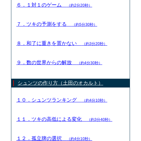
６．１対１のゲーム
（約2分20秒）
７．ツキの予測をする
（約5分30秒）
８．和了に重きを置かない
（約3分20秒）
９．数の世界からの解放
（約4分30秒）
シュンツの作り方（土田のオカルト）
１０．シュンツランキング
（約4分10秒）
１１．ツキの高低による変化
（約3分40秒）
１２．孤立牌の選択
（約4分10秒）