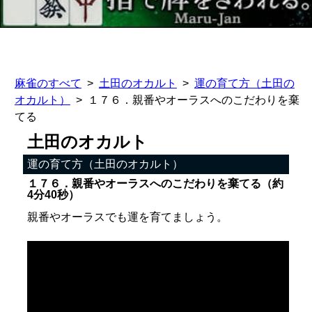
麻雀のすべて
土田のオカルト
運の育て方（土田の
オカルト）
１７６．親番やオーラスへのこだわりを棄
てる
土田のオカルト
運の育て方（土田のオカルト）
１７６．親番やオーラスへのこだわりを棄てる（約
4分40秒）
親番やオーラスでも運を育てましょう。