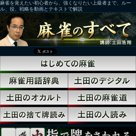
麻雀を覚えたい初心者から、強くなりたい上級者まで、ルー
ル、役、戦略を動画とテキストで解説