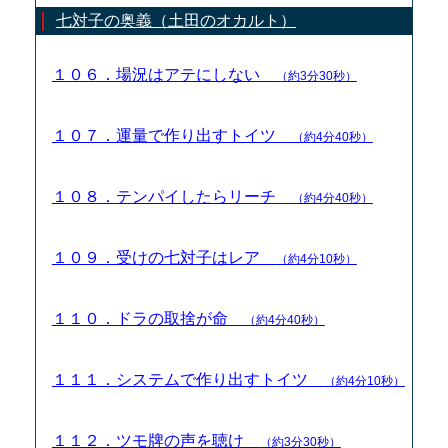
七対子の奥義（土田のオカルト）
１０６．場況はアテにしない
（約3分30秒）
１０７．運量で作り出すトイツ
（約4分40秒）
１０８．テンパイしたらリーチ
（約4分40秒）
１０９．受けの七対子はレア
（約4分10秒）
１１０．ドラの取捨が命
（約4分40秒）
１１１．システムで作り出すトイツ
（約4分10秒）
１１２．ツモ牌の声を聴け
（約3分30秒）