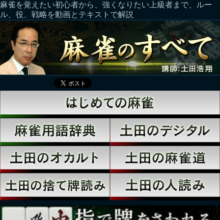
麻雀を覚えたい初心者から、強くなりたい上級者まで、ルー
ル、役、戦略を動画とテキストで解説