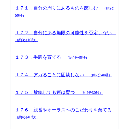
１７１．自分の周りにあるものを慈しむ
（約2分
50秒）
１７２．自分にある無限の可能性を否定しない
（約3分10秒）
１７３．手牌を育てる
（約4分40秒）
１７４．アガることに固執しない
（約2分40秒）
１７５．放銃しても運は育つ
（約4分30秒）
１７６．親番やオーラスへのこだわりを棄てる
（約4分40秒）