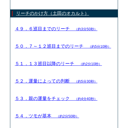
リーチのかけ方（土田のオカルト）
４９．６巡目までのリーチ
（約3分50秒）
５０．７～１２巡目までのリーチ
（約5分10秒）
５１．１３巡目以降のリーチ
（約2分10秒）
５２．運量によっての判断
（約5分30秒）
５３．親の運量をチェック
（約4分40秒）
５４．ツモが基本
（約2分50秒）