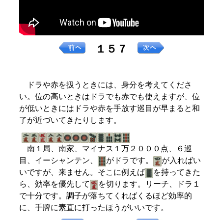
１５７
ドラや赤を扱うときには、身分を考えてくださ
い。位の高いときはドラでも赤でも使えますが、位
が低いときにはドラや赤を手放す巡目が早まると和
了が近づいてきたりします。
南１局、南家、マイナス１万２０００点、６巡
目、イーシャンテン、
がドラです。
が入ればい
いですが、来ません。そこに例えば
を持ってきた
ら、効率を優先して
を切ります。リーチ、ドラ１
で十分です。調子が落ちてくればくるほど効率的
に、手牌に素直に打ったほうがいいです。