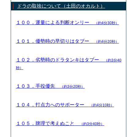
ドラの取捨について（土田のオカルト）
１００．運量による判断オンリー
（約4分30秒）
１０１．優勢時の早切りはタブー
（約4分20秒）
１０２．劣勢時のドラタンキはタブー
（約3分40
秒）
１０３．手役優先
（約3分20秒）
１０４．打点力へのサポーター
（約4分10秒）
１０５．牌理で考えぬこと
（約3分40秒）