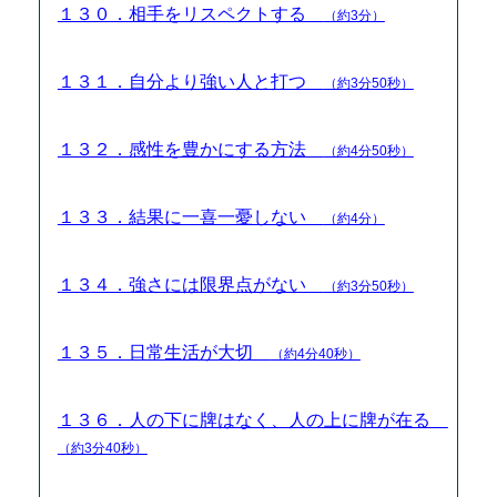
１３０．相手をリスペクトする
（約3分）
１３１．自分より強い人と打つ
（約3分50秒）
１３２．感性を豊かにする方法
（約4分50秒）
１３３．結果に一喜一憂しない
（約4分）
１３４．強さには限界点がない
（約3分50秒）
１３５．日常生活が大切
（約4分40秒）
１３６．人の下に牌はなく、人の上に牌が在る
（約3分40秒）