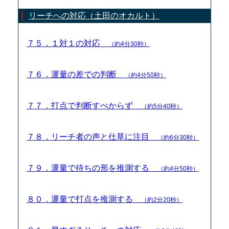
リーチへの対応（土田のオカルト）
７５．１対１の対応
（約4分30秒）
７６．運量の差での判断
（約4分50秒）
７７．打点で判断すべからず
（約5分40秒）
７８．リーチ者の声と仕草に注目
（約6分30秒）
７９．運量で待ちの形を推測する
（約4分50秒）
８０．運量で打点を推測する
（約2分20秒）