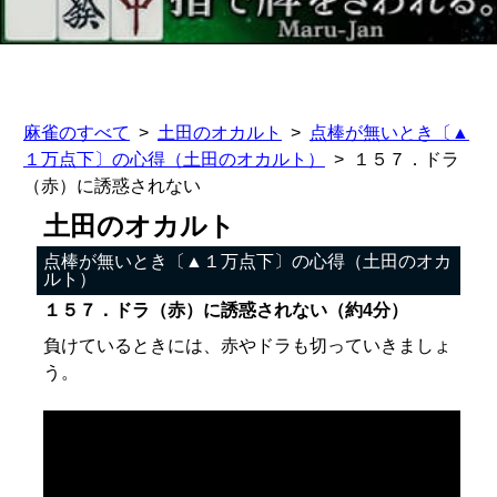
麻雀のすべて
土田のオカルト
点棒が無いとき〔▲
１万点下〕の心得（土田のオカルト）
１５７．ドラ
（赤）に誘惑されない
土田のオカルト
点棒が無いとき〔▲１万点下〕の心得（土田のオカ
ルト）
１５７．ドラ（赤）に誘惑されない（約4分）
負けているときには、赤やドラも切っていきましょ
う。