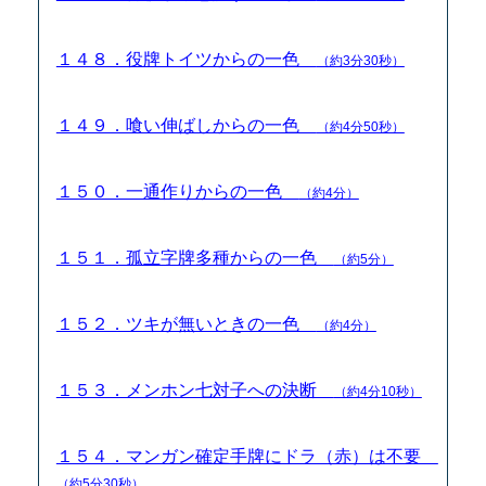
１４８．役牌トイツからの一色
（約3分30秒）
１４９．喰い伸ばしからの一色
（約4分50秒）
１５０．一通作りからの一色
（約4分）
１５１．孤立字牌多種からの一色
（約5分）
１５２．ツキが無いときの一色
（約4分）
１５３．メンホン七対子への決断
（約4分10秒）
１５４．マンガン確定手牌にドラ（赤）は不要
（約5分30秒）