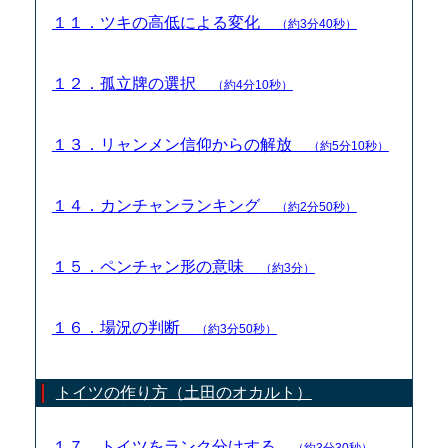
１１．ツキの高低による変化
（約3分40秒）
１２．孤立牌の選択
（約4分10秒）
１３．リャンメン信仰からの解放
（約5分10秒）
１４．カンチャンランキング
（約2分50秒）
１５．ペンチャン形の意味
（約3分）
１６．場況の判断
（約3分50秒）
トイツの作り方（土田のオカルト）
１７．トイツをランク分けする
（約3分30秒）