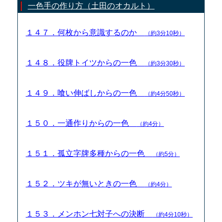
一色手の作り方（土田のオカルト）
１４７．何枚から意識するのか
（約3分10秒）
１４８．役牌トイツからの一色
（約3分30秒）
１４９．喰い伸ばしからの一色
（約4分50秒）
１５０．一通作りからの一色
（約4分）
１５１．孤立字牌多種からの一色
（約5分）
１５２．ツキが無いときの一色
（約4分）
１５３．メンホン七対子への決断
（約4分10秒）