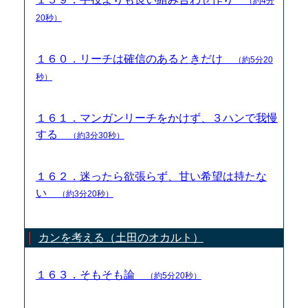
（約4分
20秒）
１６０．リーチは確信のあるときだけ
（約5分20
秒）
１６１．マンガンリーチをかけず、３ハンで我慢
する
（約3分30秒）
１６２．迷ったら欲張らず、甘い希望は持たな
い
（約3分20秒）
カンを考える（土田のオカルト）
１６３．そもそも論
（約5分20秒）