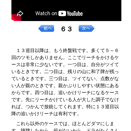
６３
１３巡目以降は、もう終盤戦です。多くて５～６
回のツモしかありません。ここでリーチをかけるケ
ースは非常に少ないです。一つ目は、自分がツイて
いるときです。二つ目は、残りの山に和了牌が残っ
ているときです。三つ目は、ツイてない、点数がな
い人が親のときです。親かぶりしやすい状態にある
からです。四つ目は、追いかけリーチになるケース
です。先にリーチかけている人が大した調子でなけ
れば、つかんで放銃してくれます。特に１３巡目以
降の追いかけリーチは有利です。
これら以外のケースでは、ほとんどダマにしま
す。聴牌したから、役がないから、ドラがたくさん