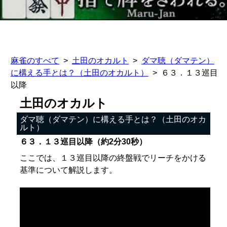
麻雀のすべて
土田のオカルト
ダマ聴（ダマテン）
に構える手とは？（土田のオカルト）
６３．１３巡目
以降
土田のオカルト
ダマ聴（ダマテン）に構える手とは？（土田のオカ
ルト）
６３．１３巡目以降（約2分30秒）
ここでは、１３巡目以降の終盤戦でリーチをかける
基準について解説します。