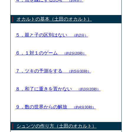
（約4分）
オカルトの基本（土田のオカルト）
５．親と子の区別はない
（約2分）
６．１対１のゲーム
（約2分20秒）
７．ツキの予測をする
（約5分30秒）
８．和了に重きを置かない
（約3分20秒）
９．数の世界からの解放
（約4分30秒）
シュンツの作り方（土田のオカルト）