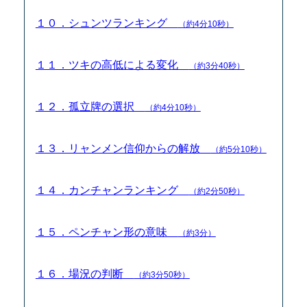
１０．シュンツランキング
（約4分10秒）
１１．ツキの高低による変化
（約3分40秒）
１２．孤立牌の選択
（約4分10秒）
１３．リャンメン信仰からの解放
（約5分10秒）
１４．カンチャンランキング
（約2分50秒）
１５．ペンチャン形の意味
（約3分）
１６．場況の判断
（約3分50秒）