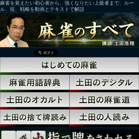
麻雀を覚えたい初心者から、強くなりたい上級者まで、ルー
ル、役、戦略を動画とテキストで解説