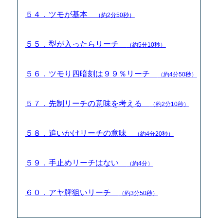
５４．ツモが基本
（約2分50秒）
５５．型が入ったらリーチ
（約5分10秒）
５６．ツモり四暗刻は９９％リーチ
（約4分50秒）
５７．先制リーチの意味を考える
（約2分10秒）
５８．追いかけリーチの意味
（約4分20秒）
５９．手止めリーチはない
（約4分）
６０．アヤ牌狙いリーチ
（約3分50秒）