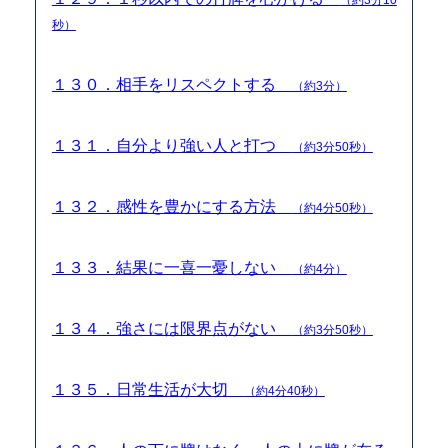
秒）
１３０．相手をリスペクトする
（約3分）
１３１．自分より強い人と打つ
（約3分50秒）
１３２．感性を豊かにする方法
（約4分50秒）
１３３．結果に一喜一憂しない
（約4分）
１３４．強さには限界点がない
（約3分50秒）
１３５．日常生活が大切
（約4分40秒）