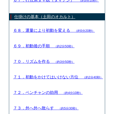
６７．打点系ダマ聴（ダマテン）
（約5分10秒）
仕掛けの基本（土田のオカルト）
６８．運量により初動を変える
（約5分20秒）
６９．初動後の手順
（約2分50秒）
７０．リズムを作る
（約3分50秒）
７１．初動をかけてはいけない方位
（約2分40秒）
７２．ペンチャンの効用
（約4分10秒）
７３．外へ外へ散らす
（約5分30秒）