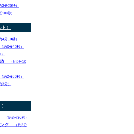
約3分20秒）
分30秒）
ルト）
約4分10秒）
（約3分40秒）
秒）
解放
（約5分10
（約2分50秒）
約3分）
ト）
る
（約3分30秒）
キング
（約2分