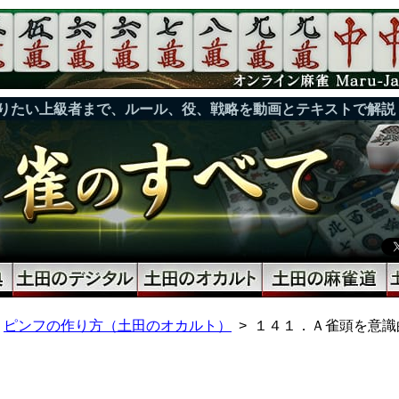
りたい上級者まで、ルール、役、戦略を動画とテキストで解説
ピンフの作り方（土田のオカルト）
１４１．Ａ雀頭を意識