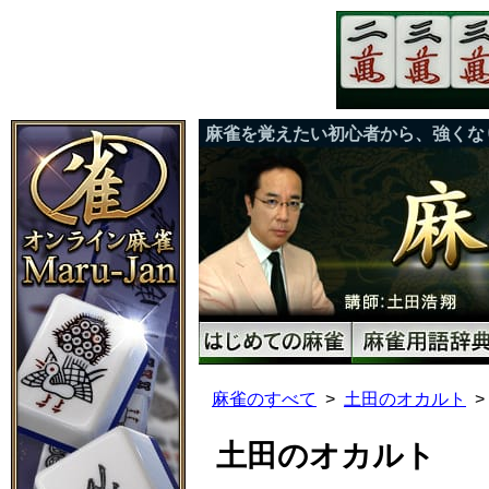
麻雀を覚えたい初心者から、強くな
麻雀のすべて
土田のオカルト
土田のオカルト