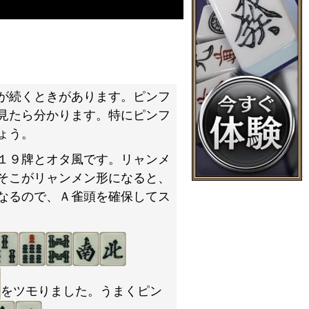
が続くときがあります。ピンフ
見たら分かります。特にピンフ
ょう。
１９牌とオタ風です。リャンメ
そこがリャンメン形になると、
なるので、Ａ雀頭を確保してス
をツモりました。うまくピン