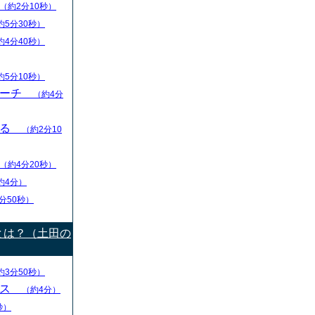
（約2分10秒）
約5分30秒）
約4分40秒）
約5分10秒）
リーチ
（約4分
える
（約2分10
（約4分20秒）
約4分）
分50秒）
とは？（土田の
約3分50秒）
ース
（約4分）
秒）