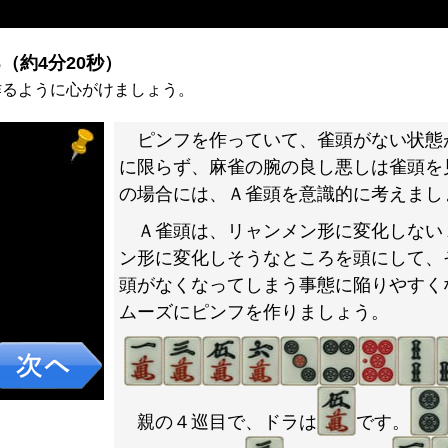
）
（約4分20秒）
作るように心がけましょう。
ピンフを作っていて、雀頭がない状態
に限らず、麻雀の腕の良し悪しは雀頭を
の場合には、Ａ雀頭を意識的に考えまし
Ａ雀頭は、リャンメン形に変化しない
ン形に変化しそうなところを頭にして、
頭がなくなってしまう事態に陥りやすく
ムーズにピンフを作りましょう。
親の４巡目で、ドラは
です。