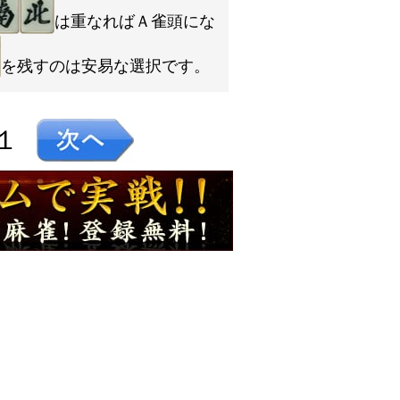
は重なればＡ雀頭にな
を残すのは安易な選択です。
１