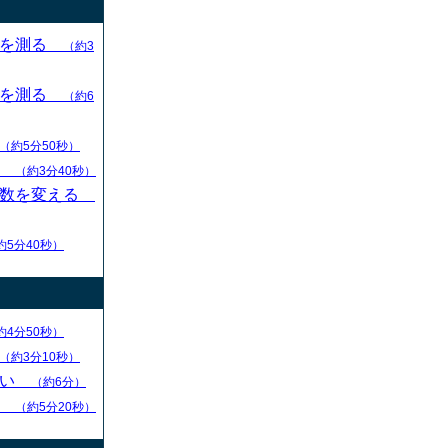
目を測る
（約3
目を測る
（約6
（約5分50秒）
す
（約3分40秒）
枚数を変える
約5分40秒）
約4分50秒）
（約3分10秒）
ない
（約6分）
る
（約5分20秒）