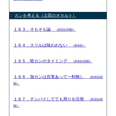
カンを考える（土田のオカルト）
１６３．そもそも論
（約5分20秒）
１６４．スリルは味わわない
（約4分）
１６５．暗カンのタイミング
（約4分20秒）
１６６．加カンは百害あって一利無し
（約4分40
秒）
１６７．テンパイしてても周りを注視
（約3分40
秒）