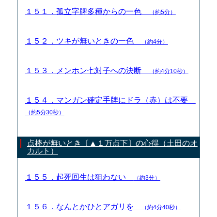
１５１．孤立字牌多種からの一色
（約5分）
１５２．ツキが無いときの一色
（約4分）
１５３．メンホン七対子への決断
（約4分10秒）
１５４．マンガン確定手牌にドラ（赤）は不要
（約5分30秒）
点棒が無いとき〔▲１万点下〕の心得（土田のオ
カルト）
１５５．起死回生は狙わない
（約3分）
１５６．なんとかひとアガリを
（約4分40秒）