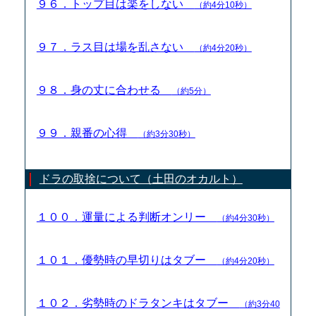
９６．トップ目は楽をしない
（約4分10秒）
９７．ラス目は場を乱さない
（約4分20秒）
９８．身の丈に合わせる
（約5分）
９９．親番の心得
（約3分30秒）
ドラの取捨について（土田のオカルト）
１００．運量による判断オンリー
（約4分30秒）
１０１．優勢時の早切りはタブー
（約4分20秒）
１０２．劣勢時のドラタンキはタブー
（約3分40