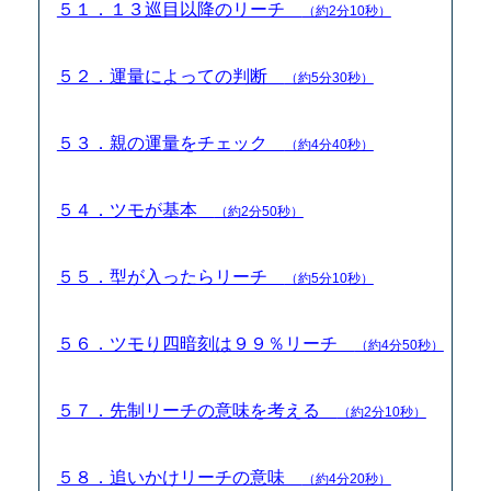
５１．１３巡目以降のリーチ
（約2分10秒）
５２．運量によっての判断
（約5分30秒）
５３．親の運量をチェック
（約4分40秒）
５４．ツモが基本
（約2分50秒）
５５．型が入ったらリーチ
（約5分10秒）
５６．ツモり四暗刻は９９％リーチ
（約4分50秒）
５７．先制リーチの意味を考える
（約2分10秒）
５８．追いかけリーチの意味
（約4分20秒）