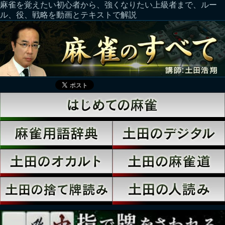
麻雀を覚えたい初心者から、強くなりたい上級者まで、ルー
ル、役、戦略を動画とテキストで解説