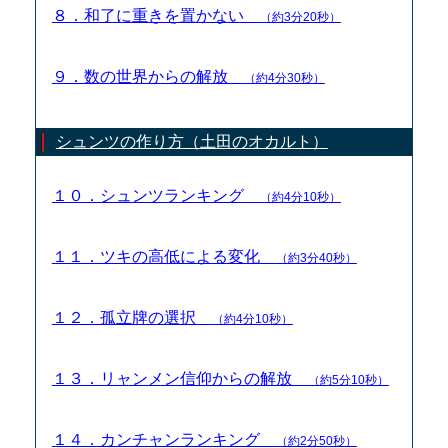
８．和了に重きを置かない
（約3分20秒）
９．数の世界からの解放
（約4分30秒）
シュンツの作り方（土田のオカルト）
１０．シュンツランキング
（約4分10秒）
１１．ツキの高低による変化
（約3分40秒）
１２．孤立牌の選択
（約4分10秒）
１３．リャンメン信仰からの解放
（約5分10秒）
１４．カンチャンランキング
（約2分50秒）