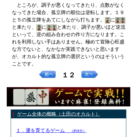
ところが、調子が悪くなってきたり、点数がなく
なってきた場合、孤立牌の順位は逆転します。１９
と５の孤立牌をあてにしながら打ちます。
に
と来たり、
に
と来たり、調子が悪いほど逆流
といって、逆の組み合わせの作り方になります。こ
れを利用しない手はありません。極めて冒険心旺盛
な方でないと、なかなか実践できないと思います
が、オカルト的な孤立牌の選択というのはそういう
ことです。
１２
ゲーム全体の概略（土田のオカルト）
１．運を育てるゲーム
（約4分）