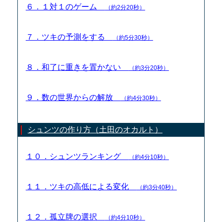
６．１対１のゲーム
（約2分20秒）
７．ツキの予測をする
（約5分30秒）
８．和了に重きを置かない
（約3分20秒）
９．数の世界からの解放
（約4分30秒）
シュンツの作り方（土田のオカルト）
１０．シュンツランキング
（約4分10秒）
１１．ツキの高低による変化
（約3分40秒）
１２．孤立牌の選択
（約4分10秒）