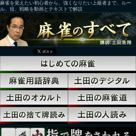
麻雀を覚えたい初心者から、強くなりたい上級者まで、ルー
ル、役、戦略を動画とテキストで解説