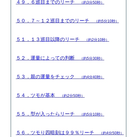
４９．６巡目までのリーチ
（約3分50秒）
５０．７～１２巡目までのリーチ
（約5分10秒）
５１．１３巡目以降のリーチ
（約2分10秒）
５２．運量によっての判断
（約5分30秒）
５３．親の運量をチェック
（約4分40秒）
５４．ツモが基本
（約2分50秒）
５５．型が入ったらリーチ
（約5分10秒）
５６．ツモり四暗刻は９９％リーチ
（約4分50秒）