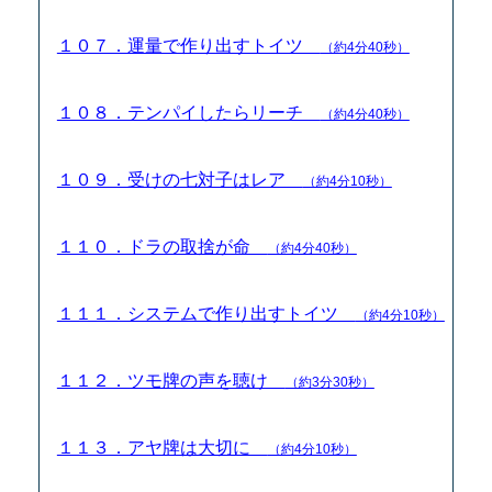
１０７．運量で作り出すトイツ
（約4分40秒）
１０８．テンパイしたらリーチ
（約4分40秒）
１０９．受けの七対子はレア
（約4分10秒）
１１０．ドラの取捨が命
（約4分40秒）
１１１．システムで作り出すトイツ
（約4分10秒）
１１２．ツモ牌の声を聴け
（約3分30秒）
１１３．アヤ牌は大切に
（約4分10秒）