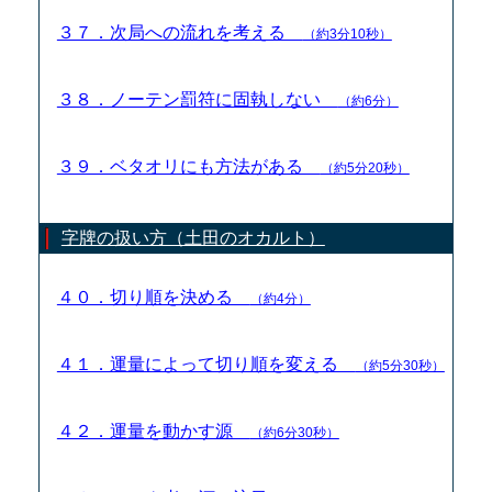
３７．次局への流れを考える
（約3分10秒）
３８．ノーテン罰符に固執しない
（約6分）
３９．ベタオリにも方法がある
（約5分20秒）
字牌の扱い方（土田のオカルト）
４０．切り順を決める
（約4分）
４１．運量によって切り順を変える
（約5分30秒）
４２．運量を動かす源
（約6分30秒）