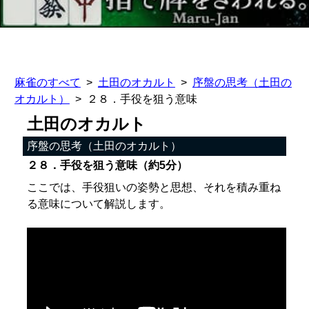
麻雀のすべて
土田のオカルト
序盤の思考（土田の
オカルト）
２８．手役を狙う意味
土田のオカルト
序盤の思考（土田のオカルト）
２８．手役を狙う意味（約5分）
ここでは、手役狙いの姿勢と思想、それを積み重ね
る意味について解説します。