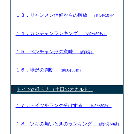
１３．リャンメン信仰からの解放
（約5分10秒）
１４．カンチャンランキング
（約2分50秒）
１５．ペンチャン形の意味
（約3分）
１６．場況の判断
（約3分50秒）
トイツの作り方（土田のオカルト）
１７．トイツをランク分けする
（約3分30秒）
１８．ツキの無いときのランキング
（約2分50秒）