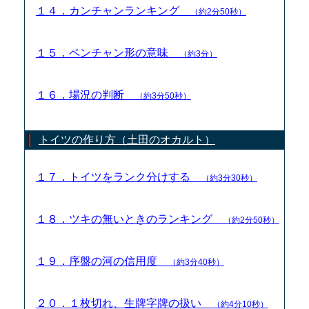
１４．カンチャンランキング
（約2分50秒）
１５．ペンチャン形の意味
（約3分）
１６．場況の判断
（約3分50秒）
トイツの作り方（土田のオカルト）
１７．トイツをランク分けする
（約3分30秒）
１８．ツキの無いときのランキング
（約2分50秒）
１９．序盤の河の信用度
（約3分40秒）
２０．１枚切れ、生牌字牌の扱い
（約4分10秒）