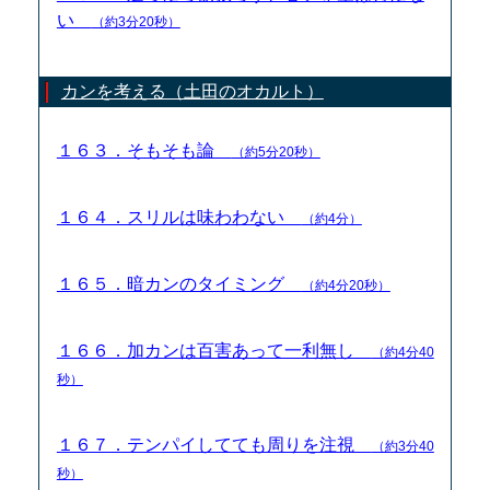
い
（約3分20秒）
カンを考える（土田のオカルト）
１６３．そもそも論
（約5分20秒）
１６４．スリルは味わわない
（約4分）
１６５．暗カンのタイミング
（約4分20秒）
１６６．加カンは百害あって一利無し
（約4分40
秒）
１６７．テンパイしてても周りを注視
（約3分40
秒）