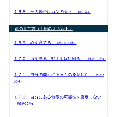
１６８．一人舞台はカンの天下
（約3分）
運の育て方（土田のオカルト）
１６９．心を育てる
（約2分20秒）
１７０．海を見る、野山を駆け回る
（約3分10秒）
１７１．自分の周りにあるものを慈しむ
（約2分
50秒）
１７２．自分にある無限の可能性を否定しない
（約3分10秒）