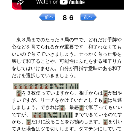
８６
東３局までのたった３局の中で、どれだけ手牌や
心などを育てられるかが重要です。和了れなくても
いいので育てていきましょう。せっかく育った形を
壊して和了ることや、可能性にふたをする和了り方
をしてはいけません。自分が目指す意味のある和了
だけを選択していきましょう。
を３枚使っていますから、相手からは
が出や
すいですが、リーチをかけていたとしても
は見逃
しましょう。できれば
、最悪
で和了ってもいい
ですが、
までできているのです
から、
だけに絞ることをお勧めします。
を引い
てきた場合はツモ切りします。ダマテンにしていて