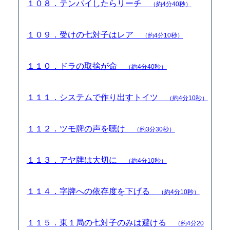
１０８．テンパイしたらリーチ
（約4分40秒）
１０９．受けの七対子はレア
（約4分10秒）
１１０．ドラの取捨が命
（約4分40秒）
１１１．システムで作り出すトイツ
（約4分10秒）
１１２．ツモ牌の声を聴け
（約3分30秒）
１１３．アヤ牌は大切に
（約4分10秒）
１１４．字牌への依存度を下げる
（約4分10秒）
１１５．東１局の七対子のみは避ける
（約4分20