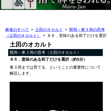
麻雀のすべて
土田のオカルト
開局～東３局の思考
（土田のオカルト）
８６．意味のある和了だけを選択
土田のオカルト
開局～東３局の思考（土田のオカルト）
８６．意味のある和了だけを選択（約5分）
東３局までは育てる、ということの重要性について
解説します。