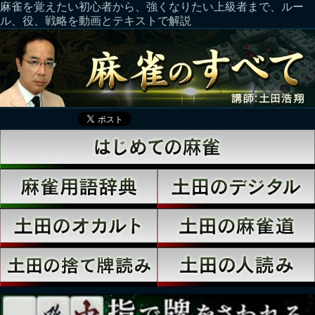
麻雀を覚えたい初心者から、強くなりたい上級者まで、ルー
ル、役、戦略を動画とテキストで解説