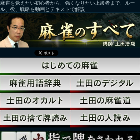
麻雀を覚えたい初心者から、強くなりたい上級者まで、ルー
ル、役、戦略を動画とテキストで解説