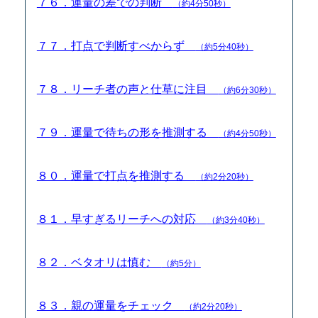
７６．運量の差での判断
（約4分50秒）
７７．打点で判断すべからず
（約5分40秒）
７８．リーチ者の声と仕草に注目
（約6分30秒）
７９．運量で待ちの形を推測する
（約4分50秒）
８０．運量で打点を推測する
（約2分20秒）
８１．早すぎるリーチへの対応
（約3分40秒）
８２．ベタオリは慎む
（約5分）
８３．親の運量をチェック
（約2分20秒）