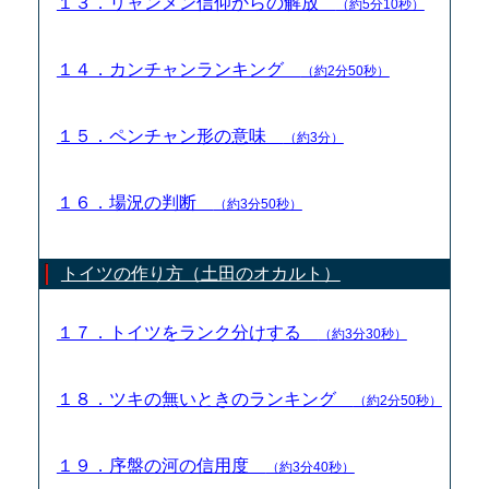
１３．リャンメン信仰からの解放
（約5分10秒）
１４．カンチャンランキング
（約2分50秒）
１５．ペンチャン形の意味
（約3分）
１６．場況の判断
（約3分50秒）
トイツの作り方（土田のオカルト）
１７．トイツをランク分けする
（約3分30秒）
１８．ツキの無いときのランキング
（約2分50秒）
１９．序盤の河の信用度
（約3分40秒）