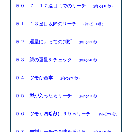
５０．７～１２巡目までのリーチ
（約5分10秒）
５１．１３巡目以降のリーチ
（約2分10秒）
５２．運量によっての判断
（約5分30秒）
５３．親の運量をチェック
（約4分40秒）
５４．ツモが基本
（約2分50秒）
５５．型が入ったらリーチ
（約5分10秒）
５６．ツモり四暗刻は９９％リーチ
（約4分50秒）
５７．先制リーチの意味を考える
（約2分10秒）