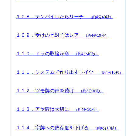
１０８．テンパイしたらリーチ
（約4分40秒）
１０９．受けの七対子はレア
（約4分10秒）
１１０．ドラの取捨が命
（約4分40秒）
１１１．システムで作り出すトイツ
（約4分10秒）
１１２．ツモ牌の声を聴け
（約3分30秒）
１１３．アヤ牌は大切に
（約4分10秒）
１１４．字牌への依存度を下げる
（約4分10秒）