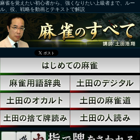
麻雀を覚えたい初心者から、強くなりたい上級者まで、ルー
ル、役、戦略を動画とテキストで解説