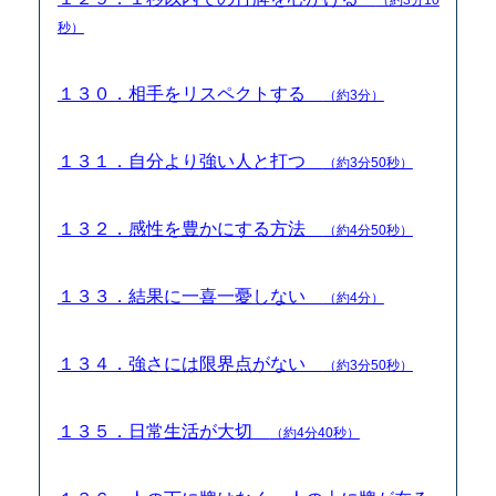
秒）
１３０．相手をリスペクトする
（約3分）
１３１．自分より強い人と打つ
（約3分50秒）
１３２．感性を豊かにする方法
（約4分50秒）
１３３．結果に一喜一憂しない
（約4分）
１３４．強さには限界点がない
（約3分50秒）
１３５．日常生活が大切
（約4分40秒）