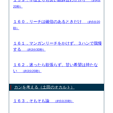
（約4分
20秒）
１６０．リーチは確信のあるときだけ
（約5分20
秒）
１６１．マンガンリーチをかけず、３ハンで我慢
する
（約3分30秒）
１６２．迷ったら欲張らず、甘い希望は持たな
い
（約3分20秒）
カンを考える（土田のオカルト）
１６３．そもそも論
（約5分20秒）