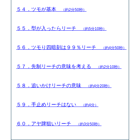
５４．ツモが基本
（約2分50秒）
５５．型が入ったらリーチ
（約5分10秒）
５６．ツモり四暗刻は９９％リーチ
（約4分50秒）
５７．先制リーチの意味を考える
（約2分10秒）
５８．追いかけリーチの意味
（約4分20秒）
５９．手止めリーチはない
（約4分）
６０．アヤ牌狙いリーチ
（約3分50秒）