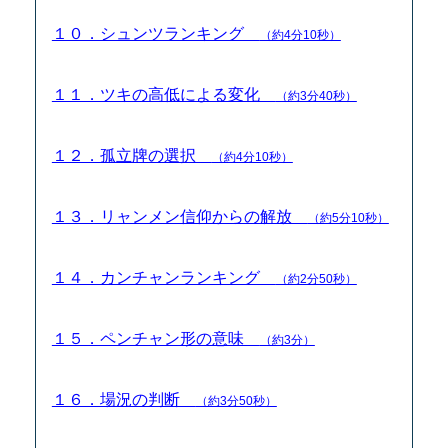
１０．シュンツランキング
（約4分10秒）
１１．ツキの高低による変化
（約3分40秒）
１２．孤立牌の選択
（約4分10秒）
１３．リャンメン信仰からの解放
（約5分10秒）
１４．カンチャンランキング
（約2分50秒）
１５．ペンチャン形の意味
（約3分）
１６．場況の判断
（約3分50秒）