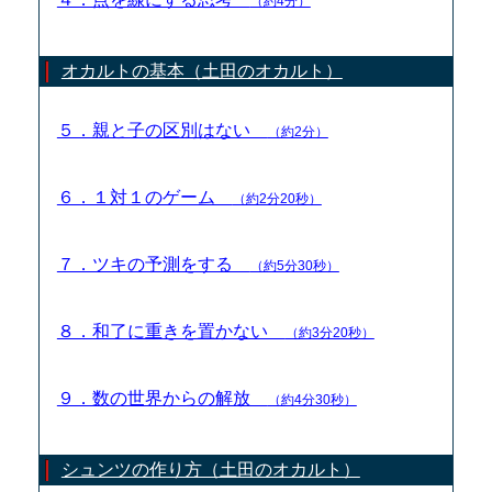
（約4分）
オカルトの基本（土田のオカルト）
５．親と子の区別はない
（約2分）
６．１対１のゲーム
（約2分20秒）
７．ツキの予測をする
（約5分30秒）
８．和了に重きを置かない
（約3分20秒）
９．数の世界からの解放
（約4分30秒）
シュンツの作り方（土田のオカルト）