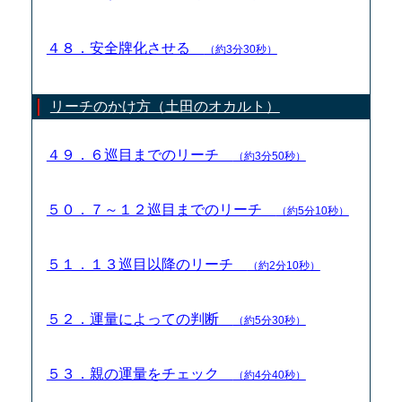
４８．安全牌化させる
（約3分30秒）
リーチのかけ方（土田のオカルト）
４９．６巡目までのリーチ
（約3分50秒）
５０．７～１２巡目までのリーチ
（約5分10秒）
５１．１３巡目以降のリーチ
（約2分10秒）
５２．運量によっての判断
（約5分30秒）
５３．親の運量をチェック
（約4分40秒）