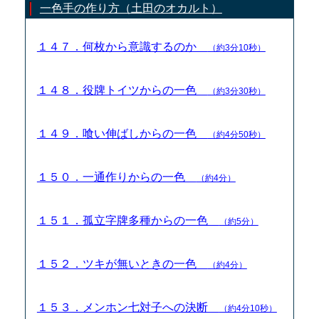
一色手の作り方（土田のオカルト）
１４７．何枚から意識するのか
（約3分10秒）
１４８．役牌トイツからの一色
（約3分30秒）
１４９．喰い伸ばしからの一色
（約4分50秒）
１５０．一通作りからの一色
（約4分）
１５１．孤立字牌多種からの一色
（約5分）
１５２．ツキが無いときの一色
（約4分）
１５３．メンホン七対子への決断
（約4分10秒）