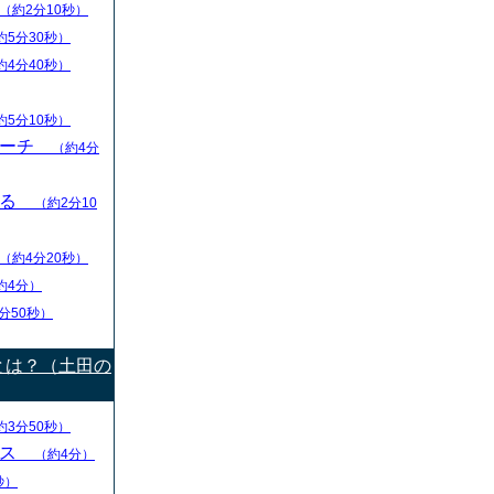
（約2分10秒）
約5分30秒）
約4分40秒）
約5分10秒）
リーチ
（約4分
える
（約2分10
（約4分20秒）
約4分）
分50秒）
とは？（土田の
約3分50秒）
ース
（約4分）
秒）