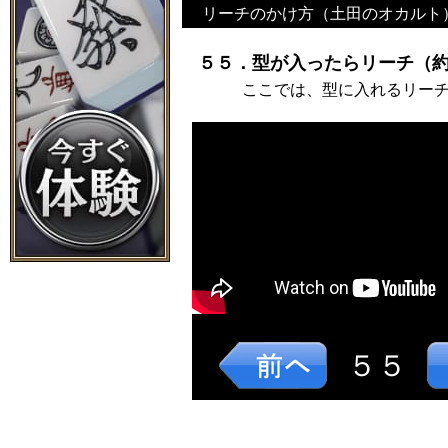
リーチのかけ方（土田のオカルト
５５．型が入ったらリーチ（約
ここでは、型に入れるリー
５５