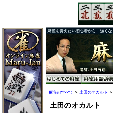
麻雀を覚えたい初心者から、強くな
麻雀のすべて
土田のオカルト
土田のオカルト