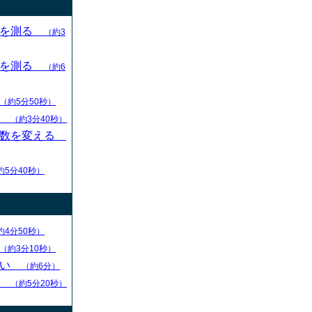
目を測る
（約3
目を測る
（約6
（約5分50秒）
す
（約3分40秒）
枚数を変える
約5分40秒）
約4分50秒）
（約3分10秒）
ない
（約6分）
る
（約5分20秒）