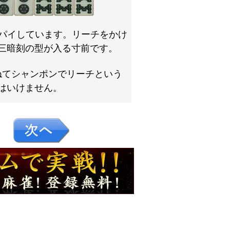
パイしています。リーチをかけ
三暗刻の型が入る寸前です。
ねてシャンポンでリーチという
はいけません。
５