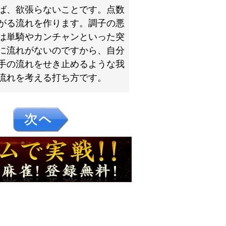
ば、欲張らないことです。点数
がる流れを作ります。調子の悪
は単騎やカンチャンといった突
に流れがないのですから、自分
手の流れをせき止めるような我
流れを考える打ち方です。
７