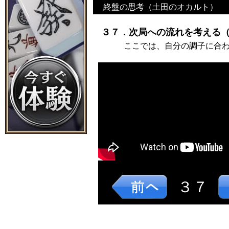
終盤の思考（土田のオカルト）
３７．次局への流れを考える（
ここでは、自分の調子に合
３７