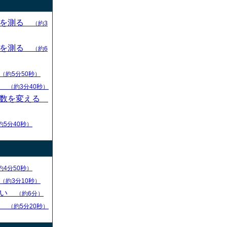
目を測る
（約3
目を測る
（約6
（約5分50秒）
す
（約3分40秒）
枚数を変える
約5分40秒）
約4分50秒）
（約3分10秒）
ない
（約6分）
る
（約5分20秒）