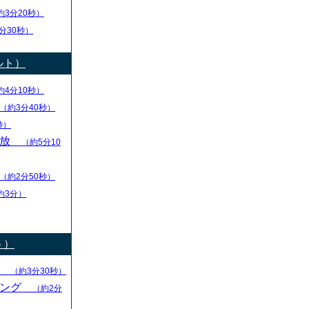
約3分20秒）
分30秒）
ルト）
約4分10秒）
（約3分40秒）
秒）
解放
（約5分10
（約2分50秒）
約3分）
ト）
る
（約3分30秒）
キング
（約2分