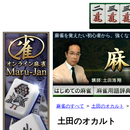
麻雀を覚えたい初心者から、強くな
麻雀のすべて
土田のオカルト
土田のオカルト