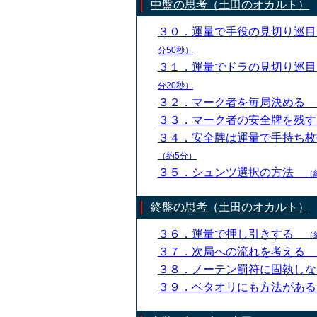
中盤の思考（土田のオカルト）
３０．運量で手役の見切り巡
分50秒）
３１．運量でドラの見切り巡
分20秒）
３２．マーク者を毎局決める
３３．マーク者の安全牌を残
３４．安全牌は運量で手持ち
（約5分）
３５．シュンツ選択の方法
（
終盤の思考（土田のオカルト）
３６．運量で押し引きする
（
３７．次局への流れを考える
３８．ノーテン罰符に固執し
３９．ベタオリにも方法があ