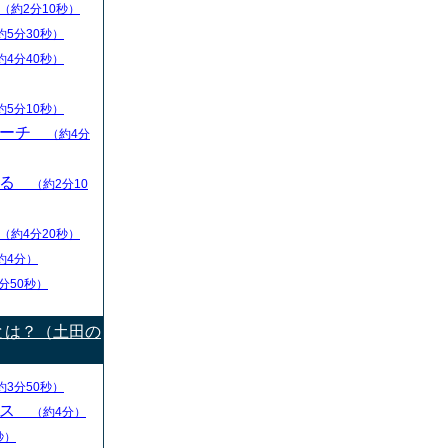
（約2分10秒）
約5分30秒）
約4分40秒）
約5分10秒）
リーチ
（約4分
える
（約2分10
（約4分20秒）
約4分）
分50秒）
とは？（土田の
約3分50秒）
ース
（約4分）
秒）