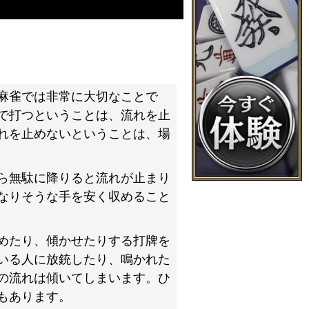
麻雀では非常に大切なことで
で打つということは、流れを止
れを止めないということは、場
ら無駄に降りると流れが止まり
なりそうな手を安く収めること
めたり、傾かせたりする打牌を
いる人に放銃したり、鳴かれた
の流れは傾いてしまいます。ひ
もあります。