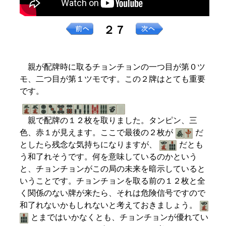
２７
親が配牌時に取るチョンチョンの一つ目が第０ツ
モ、二つ目が第１ツモです。この２牌はとても重要
です。
親で配牌の１２枚を取りました。タンピン、三
色、赤１が見えます。ここで最後の２枚が
だ
としたら残念な気持ちになりますが、
だとも
う和了れそうです。何を意味しているのかという
と、チョンチョンがこの局の未来を暗示していると
いうことです。チョンチョンを取る前の１２枚と全
く関係のない牌が来たら、それは危険信号ですので
和了れないかもしれないと考えておきましょう。
とまではいかなくとも、チョンチョンが優れてい