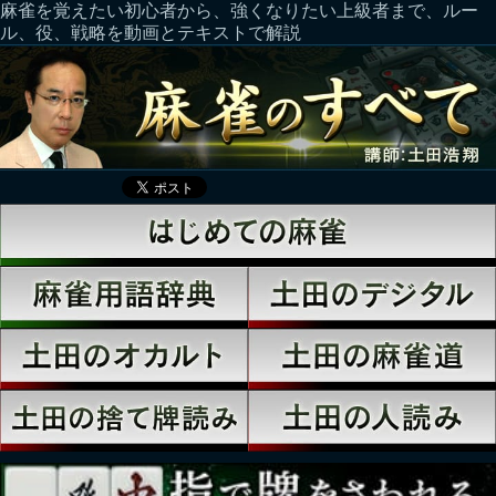
麻雀を覚えたい初心者から、強くなりたい上級者まで、ルー
ル、役、戦略を動画とテキストで解説