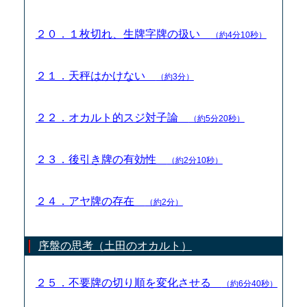
２０．１枚切れ、生牌字牌の扱い
（約4分10秒）
２１．天秤はかけない
（約3分）
２２．オカルト的スジ対子論
（約5分20秒）
２３．後引き牌の有効性
（約2分10秒）
２４．アヤ牌の存在
（約2分）
序盤の思考（土田のオカルト）
２５．不要牌の切り順を変化させる
（約6分40秒）