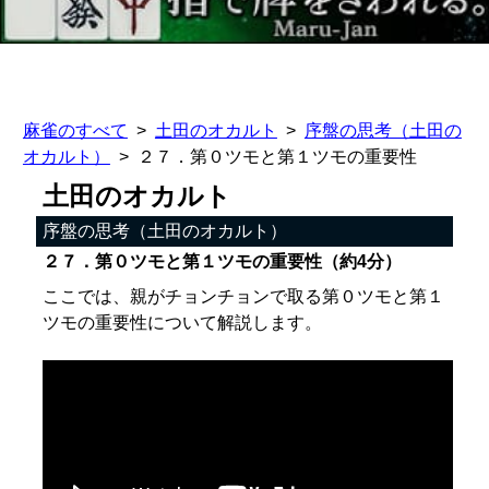
麻雀のすべて
土田のオカルト
序盤の思考（土田の
オカルト）
２７．第０ツモと第１ツモの重要性
土田のオカルト
序盤の思考（土田のオカルト）
２７．第０ツモと第１ツモの重要性（約4分）
ここでは、親がチョンチョンで取る第０ツモと第１
ツモの重要性について解説します。