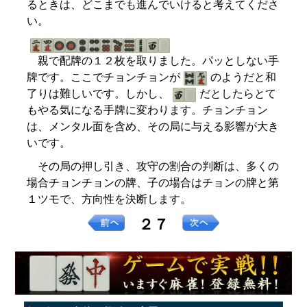
るときは、どこまでも進んでいけると考えてくださ
い。
親で配牌の１２枚を取りました。パッとしない手
牌です。ここでチョンチョンが
のようだと和
了りは難しいです。しかし、
だとしたらとて
もやる気になる手牌に変わります。チョンチョン
は、メンタル面を含め、その局に与える影響が大き
いです。
その局の押し引き、攻守の割合の判断は、多くの
場合チョンチョンの牌、子の場合はチョンの牌と第
１ツモで、方向性を決断します。
２７