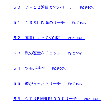
５０．７～１２巡目までのリーチ
（約5分10秒）
５１．１３巡目以降のリーチ
（約2分10秒）
５２．運量によっての判断
（約5分30秒）
５３．親の運量をチェック
（約4分40秒）
５４．ツモが基本
（約2分50秒）
５５．型が入ったらリーチ
（約5分10秒）
５６．ツモり四暗刻は９９％リーチ
（約4分50秒）