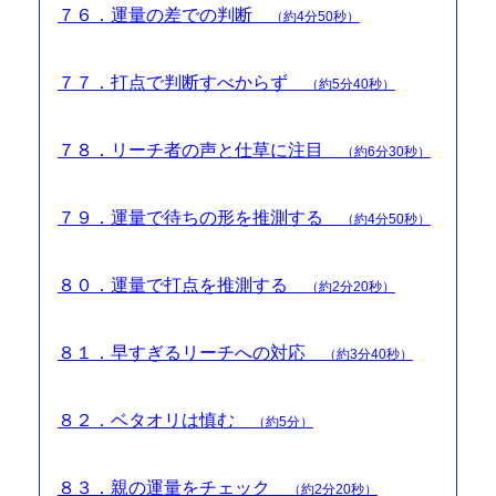
７６．運量の差での判断
（約4分50秒）
７７．打点で判断すべからず
（約5分40秒）
７８．リーチ者の声と仕草に注目
（約6分30秒）
７９．運量で待ちの形を推測する
（約4分50秒）
８０．運量で打点を推測する
（約2分20秒）
８１．早すぎるリーチへの対応
（約3分40秒）
８２．ベタオリは慎む
（約5分）
８３．親の運量をチェック
（約2分20秒）