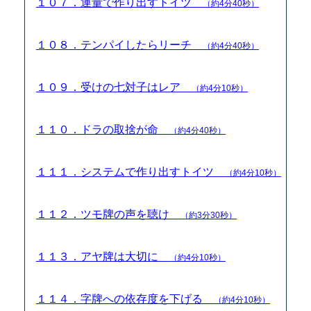
１０７．運量で作り出すトイツ
（約4分40秒）
１０８．テンパイしたらリーチ
（約4分40秒）
１０９．受けの七対子はレア
（約4分10秒）
１１０．ドラの取捨が命
（約4分40秒）
１１１．システムで作り出すトイツ
（約4分10秒）
１１２．ツモ牌の声を聴け
（約3分30秒）
１１３．アヤ牌は大切に
（約4分10秒）
１１４．字牌への依存度を下げる
（約4分10秒）