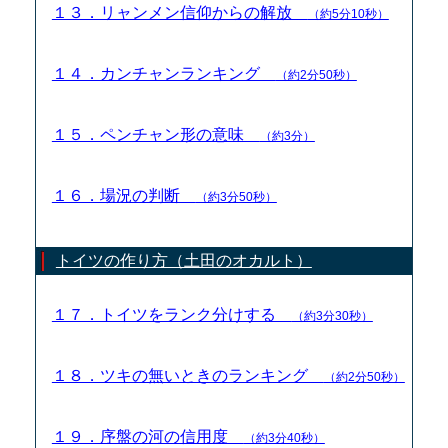
１３．リャンメン信仰からの解放
（約5分10秒）
１４．カンチャンランキング
（約2分50秒）
１５．ペンチャン形の意味
（約3分）
１６．場況の判断
（約3分50秒）
トイツの作り方（土田のオカルト）
１７．トイツをランク分けする
（約3分30秒）
１８．ツキの無いときのランキング
（約2分50秒）
１９．序盤の河の信用度
（約3分40秒）