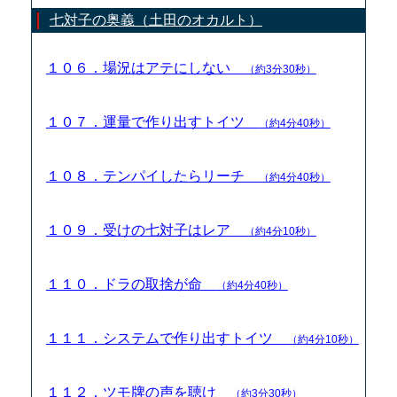
七対子の奥義（土田のオカルト）
１０６．場況はアテにしない
（約3分30秒）
１０７．運量で作り出すトイツ
（約4分40秒）
１０８．テンパイしたらリーチ
（約4分40秒）
１０９．受けの七対子はレア
（約4分10秒）
１１０．ドラの取捨が命
（約4分40秒）
１１１．システムで作り出すトイツ
（約4分10秒）
１１２．ツモ牌の声を聴け
（約3分30秒）