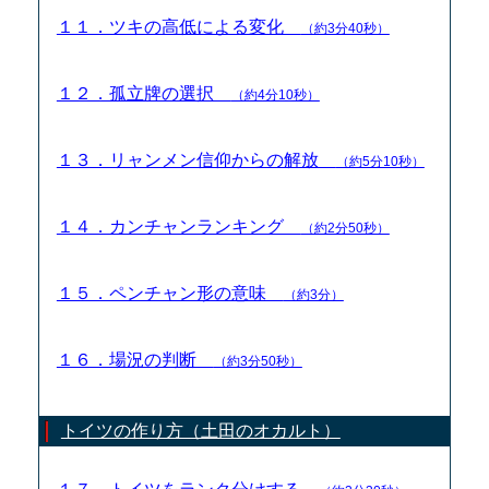
１１．ツキの高低による変化
（約3分40秒）
１２．孤立牌の選択
（約4分10秒）
１３．リャンメン信仰からの解放
（約5分10秒）
１４．カンチャンランキング
（約2分50秒）
１５．ペンチャン形の意味
（約3分）
１６．場況の判断
（約3分50秒）
トイツの作り方（土田のオカルト）