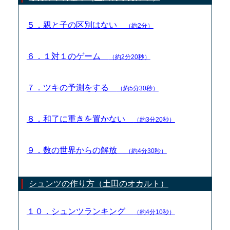
５．親と子の区別はない
（約2分）
６．１対１のゲーム
（約2分20秒）
７．ツキの予測をする
（約5分30秒）
８．和了に重きを置かない
（約3分20秒）
９．数の世界からの解放
（約4分30秒）
シュンツの作り方（土田のオカルト）
１０．シュンツランキング
（約4分10秒）