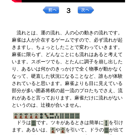
３
流れとは、運の流れ、人の心の動きの流れです。
麻雀は人が介在するゲームですので、必ず流れが起
きますし、ちょっとしたことで変わっていきます。
麻雀に限らず、どんなことにも流れはあると考えて
います。スポーツでも、とたんに調子を崩し出した
り、あるいは何かのきっかけで全く物事が動かなく
なって、硬直した状況になることなど、誰もが体験
されていると思います。麻雀よりも目に見えている
部分が多い囲碁将棋の超一流のプロたちでさえ、流
れがあると言っております。麻雀だけに流れがない
というのは、辻褄が合いません。
ドラは
です。ツキがあるときは簡単に
を引け
ます。あるいは、
や
を引いて、ドラの
が出て