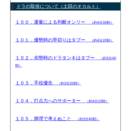
ドラの取捨について（土田のオカルト）
１００．運量による判断オンリー
（約4分30秒）
１０１．優勢時の早切りはタブー
（約4分20秒）
１０２．劣勢時のドラタンキはタブー
（約3分40
秒）
１０３．手役優先
（約3分20秒）
１０４．打点力へのサポーター
（約4分10秒）
１０５．牌理で考えぬこと
（約3分40秒）