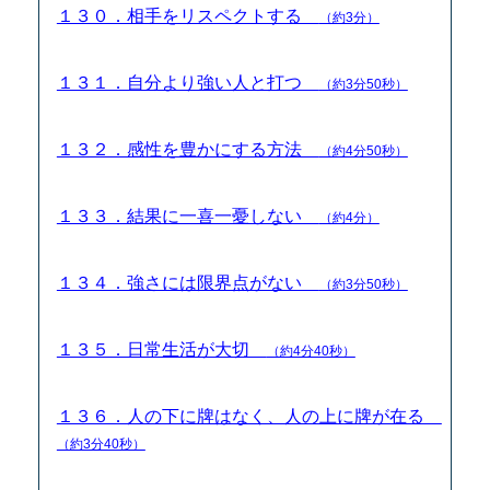
１３０．相手をリスペクトする
（約3分）
１３１．自分より強い人と打つ
（約3分50秒）
１３２．感性を豊かにする方法
（約4分50秒）
１３３．結果に一喜一憂しない
（約4分）
１３４．強さには限界点がない
（約3分50秒）
１３５．日常生活が大切
（約4分40秒）
１３６．人の下に牌はなく、人の上に牌が在る
（約3分40秒）