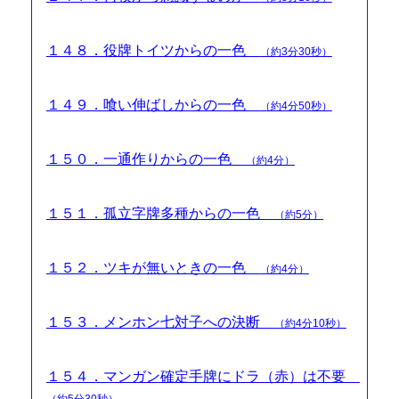
１４８．役牌トイツからの一色
（約3分30秒）
１４９．喰い伸ばしからの一色
（約4分50秒）
１５０．一通作りからの一色
（約4分）
１５１．孤立字牌多種からの一色
（約5分）
１５２．ツキが無いときの一色
（約4分）
１５３．メンホン七対子への決断
（約4分10秒）
１５４．マンガン確定手牌にドラ（赤）は不要
（約5分30秒）