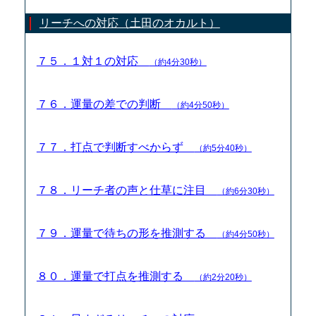
リーチへの対応（土田のオカルト）
７５．１対１の対応
（約4分30秒）
７６．運量の差での判断
（約4分50秒）
７７．打点で判断すべからず
（約5分40秒）
７８．リーチ者の声と仕草に注目
（約6分30秒）
７９．運量で待ちの形を推測する
（約4分50秒）
８０．運量で打点を推測する
（約2分20秒）