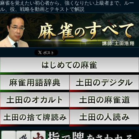
麻雀を覚えたい初心者から、強くなりたい上級者まで、ルー
ル、役、戦略を動画とテキストで解説