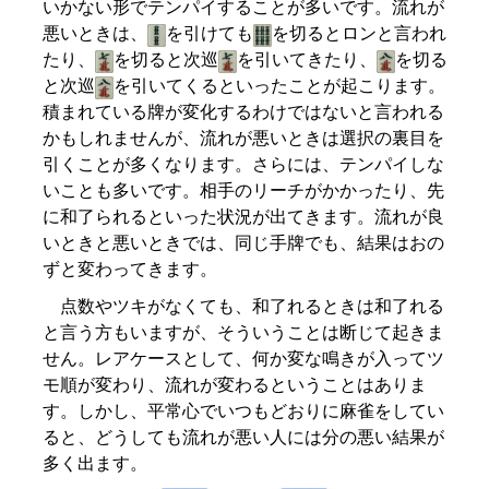
いかない形でテンパイすることが多いです。流れが
悪いときは、
を引けても
を切るとロンと言われ
たり、
を切ると次巡
を引いてきたり、
を切る
と次巡
を引いてくるといったことが起こります。
積まれている牌が変化するわけではないと言われる
かもしれませんが、流れが悪いときは選択の裏目を
引くことが多くなります。さらには、テンパイしな
いことも多いです。相手のリーチがかかったり、先
に和了られるといった状況が出てきます。流れが良
いときと悪いときでは、同じ手牌でも、結果はおの
ずと変わってきます。
点数やツキがなくても、和了れるときは和了れる
と言う方もいますが、そういうことは断じて起きま
せん。レアケースとして、何か変な鳴きが入ってツ
モ順が変わり、流れが変わるということはありま
す。しかし、平常心でいつもどおりに麻雀をしてい
ると、どうしても流れが悪い人には分の悪い結果が
多く出ます。