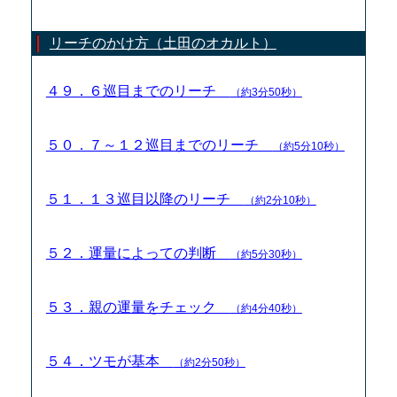
リーチのかけ方（土田のオカルト）
４９．６巡目までのリーチ
（約3分50秒）
５０．７～１２巡目までのリーチ
（約5分10秒）
５１．１３巡目以降のリーチ
（約2分10秒）
５２．運量によっての判断
（約5分30秒）
５３．親の運量をチェック
（約4分40秒）
５４．ツモが基本
（約2分50秒）