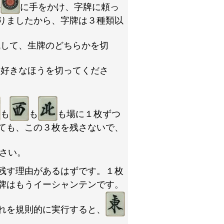
か
に手をかけ、字牌に頼っ
りましたから、字牌は３種類以
残して、生牌のどちらかを切
、好きなほうを切ってくださ
も
も
も場に１枚ずつ
ても、この３枚を残さないで、
さい。
残す理由があるはずです。１枚
牌はもうイーシャンテンです。
れを規則的に実行すると、