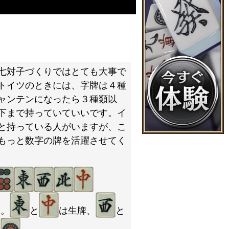
七対子づくりではとても大事で
トイツのときには、字牌は４種
ャンテンになったら３種類以
下まで持っていていいです。イ
と持っている人がいますが、こ
もっと数字の牌を活躍させてく
た。
と
は生牌、
と