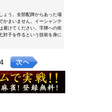
しょう。全部配牌からあった場
でかまいません。イーシャンテ
は避けてください。字牌への依
七対子を作るという技術を身に
４