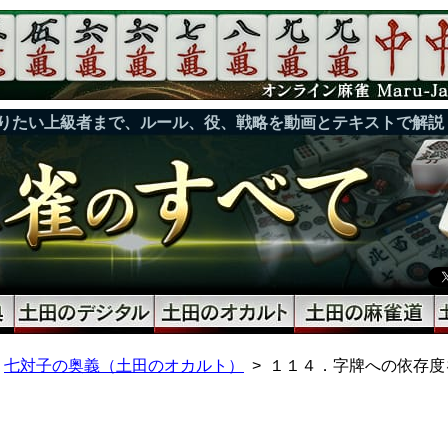
りたい上級者まで、ルール、役、戦略を動画とテキストで解説
七対子の奥義（土田のオカルト）
１１４．字牌への依存度