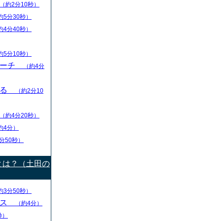
（約2分10秒）
約5分30秒）
約4分40秒）
約5分10秒）
リーチ
（約4分
える
（約2分10
（約4分20秒）
約4分）
分50秒）
とは？（土田の
約3分50秒）
ース
（約4分）
秒）