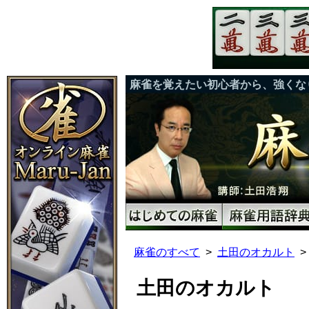
麻雀を覚えたい初心者から、強くな
麻雀のすべて
土田のオカルト
土田のオカルト