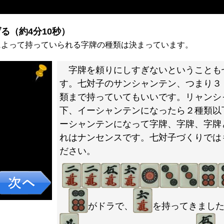
る（約4分10秒）
によって持っていられる字牌の種類は決まっています。
字牌を頼りにしすぎないということも
す。七対子のサンシャンテン、つまり３
類まで持っていてもいいです。リャンシ
下、イーシャンテンになったら２種類以
ーシャンテンになって字牌、字牌、字牌
れはナンセンスです。七対子づくりでは
ださい。
がドラで、
を持ってきまし