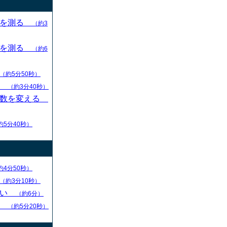
目を測る
（約3
目を測る
（約6
（約5分50秒）
す
（約3分40秒）
枚数を変える
約5分40秒）
約4分50秒）
（約3分10秒）
ない
（約6分）
る
（約5分20秒）