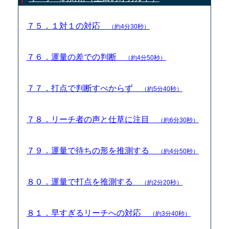
７５．１対１の対応
（約4分30秒）
７６．運量の差での判断
（約4分50秒）
７７．打点で判断すべからず
（約5分40秒）
７８．リーチ者の声と仕草に注目
（約6分30秒）
７９．運量で待ちの形を推測する
（約4分50秒）
８０．運量で打点を推測する
（約2分20秒）
８１．早すぎるリーチへの対応
（約3分40秒）