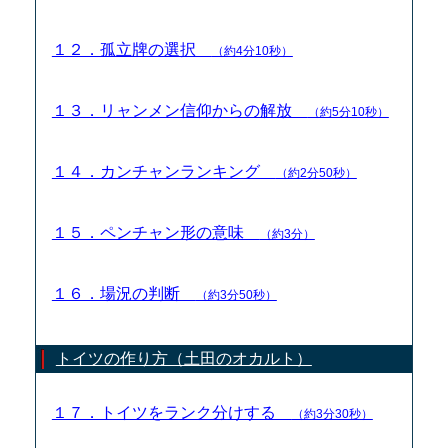
１２．孤立牌の選択
（約4分10秒）
１３．リャンメン信仰からの解放
（約5分10秒）
１４．カンチャンランキング
（約2分50秒）
１５．ペンチャン形の意味
（約3分）
１６．場況の判断
（約3分50秒）
トイツの作り方（土田のオカルト）
１７．トイツをランク分けする
（約3分30秒）