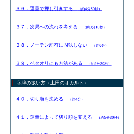
３６．運量で押し引きする
（約4分50秒）
３７．次局への流れを考える
（約3分10秒）
３８．ノーテン罰符に固執しない
（約6分）
３９．ベタオリにも方法がある
（約5分20秒）
字牌の扱い方（土田のオカルト）
４０．切り順を決める
（約4分）
４１．運量によって切り順を変える
（約5分30秒）