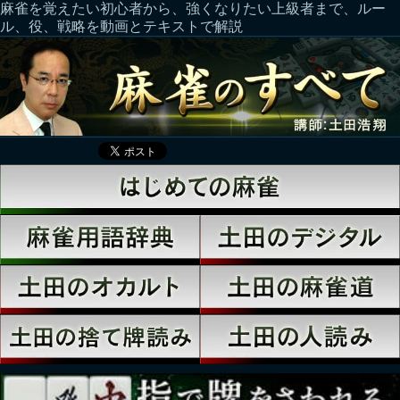
麻雀を覚えたい初心者から、強くなりたい上級者まで、ルー
ル、役、戦略を動画とテキストで解説