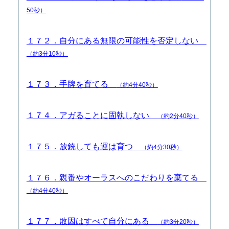
50秒）
１７２．自分にある無限の可能性を否定しない
（約3分10秒）
１７３．手牌を育てる
（約4分40秒）
１７４．アガることに固執しない
（約2分40秒）
１７５．放銃しても運は育つ
（約4分30秒）
１７６．親番やオーラスへのこだわりを棄てる
（約4分40秒）
１７７．敗因はすべて自分にある
（約3分20秒）