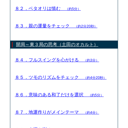
８２．ベタオリは慎む
（約5分）
８３．親の運量をチェック
（約2分20秒）
開局～東３局の思考（土田のオカルト）
８４．フルスイングを心がける
（約3分）
８５．ツモのリズムをチェック
（約4分20秒）
８６．意味のある和了だけを選択
（約5分）
８７．地運作りがメインテーマ
（約4分）