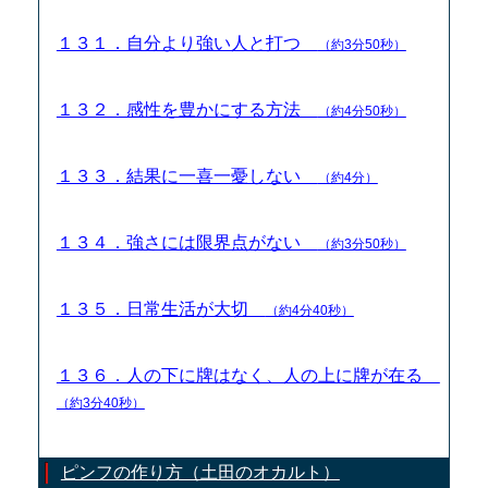
１３１．自分より強い人と打つ
（約3分50秒）
１３２．感性を豊かにする方法
（約4分50秒）
１３３．結果に一喜一憂しない
（約4分）
１３４．強さには限界点がない
（約3分50秒）
１３５．日常生活が大切
（約4分40秒）
１３６．人の下に牌はなく、人の上に牌が在る
（約3分40秒）
ピンフの作り方（土田のオカルト）