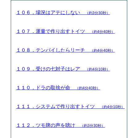
１０６．場況はアテにしない
（約3分30秒）
１０７．運量で作り出すトイツ
（約4分40秒）
１０８．テンパイしたらリーチ
（約4分40秒）
１０９．受けの七対子はレア
（約4分10秒）
１１０．ドラの取捨が命
（約4分40秒）
１１１．システムで作り出すトイツ
（約4分10秒）
１１２．ツモ牌の声を聴け
（約3分30秒）