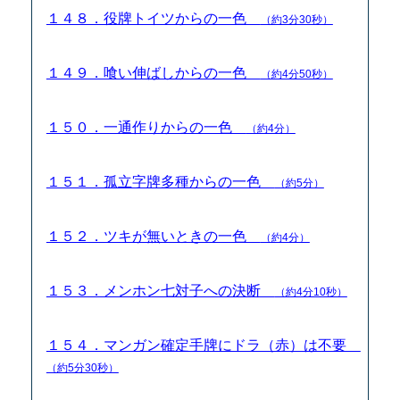
１４８．役牌トイツからの一色
（約3分30秒）
１４９．喰い伸ばしからの一色
（約4分50秒）
１５０．一通作りからの一色
（約4分）
１５１．孤立字牌多種からの一色
（約5分）
１５２．ツキが無いときの一色
（約4分）
１５３．メンホン七対子への決断
（約4分10秒）
１５４．マンガン確定手牌にドラ（赤）は不要
（約5分30秒）