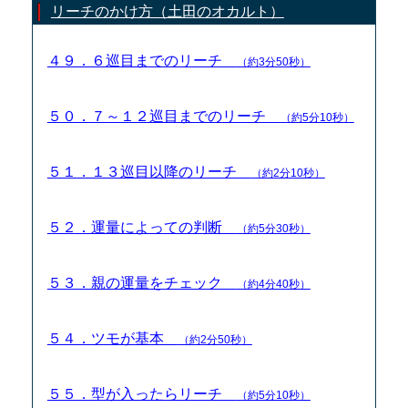
リーチのかけ方（土田のオカルト）
４９．６巡目までのリーチ
（約3分50秒）
５０．７～１２巡目までのリーチ
（約5分10秒）
５１．１３巡目以降のリーチ
（約2分10秒）
５２．運量によっての判断
（約5分30秒）
５３．親の運量をチェック
（約4分40秒）
５４．ツモが基本
（約2分50秒）
５５．型が入ったらリーチ
（約5分10秒）