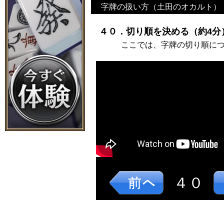
字牌の扱い方（土田のオカルト）
４０．切り順を決める（約4分
ここでは、字牌の切り順に
４０