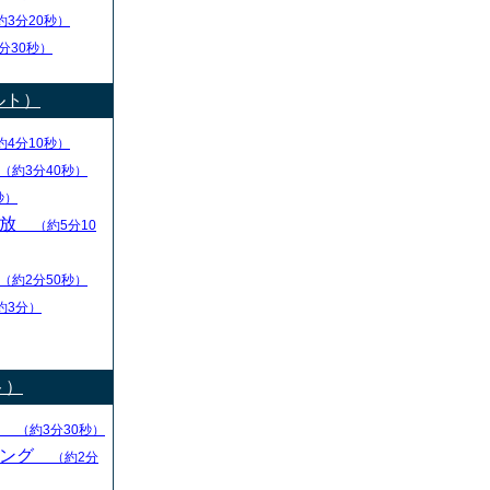
約3分20秒）
分30秒）
ルト）
約4分10秒）
（約3分40秒）
秒）
解放
（約5分10
（約2分50秒）
約3分）
ト）
る
（約3分30秒）
キング
（約2分