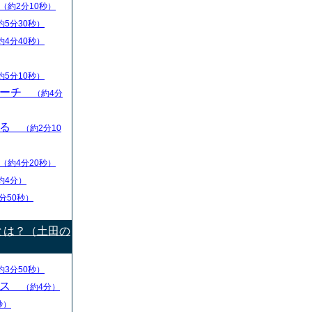
（約2分10秒）
約5分30秒）
約4分40秒）
約5分10秒）
リーチ
（約4分
える
（約2分10
（約4分20秒）
約4分）
分50秒）
とは？（土田の
約3分50秒）
ース
（約4分）
秒）