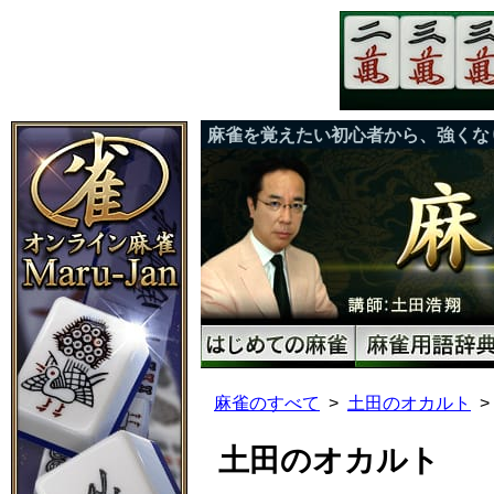
麻雀を覚えたい初心者から、強くな
麻雀のすべて
土田のオカルト
土田のオカルト