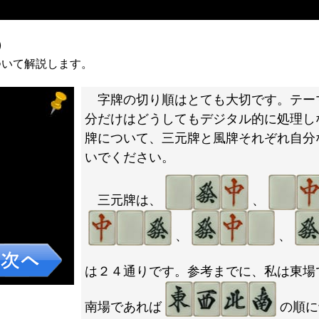
）
ついて解説します。
字牌の切り順はとても大切です。テー
分だけはどうしてもデジタル的に処理し
牌について、三元牌と風牌それぞれ自分
いでください。
三元牌は、
、
、
、
は２４通りです。参考までに、私は東場
南場であれば
の順に