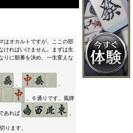
マはオカルトですが、ここの部
なければいけません。まずは生
なりに順番を決め、一生変えな
、
、
、６通りです。風牌
であれば
。
切ります。