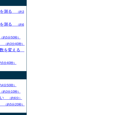
目を測る
（約3
目を測る
（約6
（約5分50秒）
す
（約3分40秒）
枚数を変える
約5分40秒）
約4分50秒）
（約3分10秒）
ない
（約6分）
る
（約5分20秒）