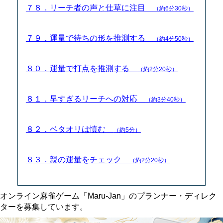
７８．リーチ者の声と仕草に注目
（約6分30秒）
７９．運量で待ちの形を推測する
（約4分50秒）
８０．運量で打点を推測する
（約2分20秒）
８１．早すぎるリーチへの対応
（約3分40秒）
８２．ベタオリは慎む
（約5分）
８３．親の運量をチェック
（約2分20秒）
オンライン麻雀ゲーム「Maru-Jan」のプランナー・ディレク
ターを募集しています。