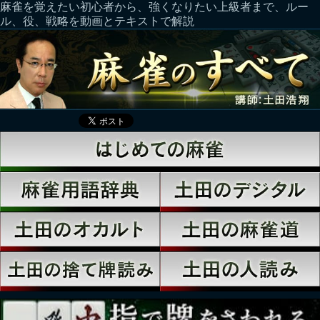
麻雀を覚えたい初心者から、強くなりたい上級者まで、ルー
ル、役、戦略を動画とテキストで解説