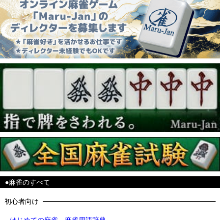
●麻雀のすべて
初心者向け
はじめての麻雀
麻雀用語辞典