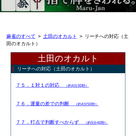
麻雀のすべて
土田のオカルト
リーチへの対応（土
田のオカルト）
土田のオカルト
リーチへの対応（土田のオカルト）
７５．１対１の対応
（約4分30秒）
７６．運量の差での判断
（約4分50秒）
７７．打点で判断すべからず
（約5分40秒）