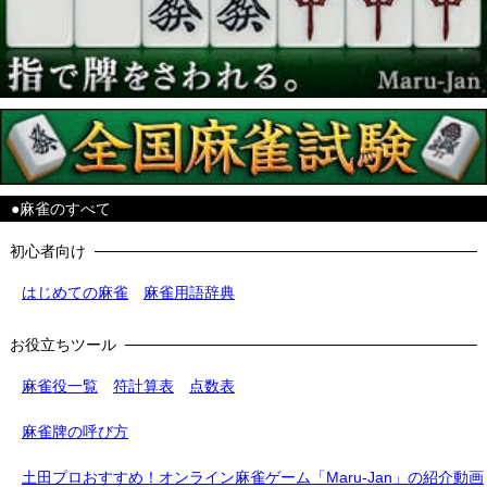
●麻雀のすべて
初心者向け
はじめての麻雀
麻雀用語辞典
お役立ちツール
麻雀役一覧
符計算表
点数表
麻雀牌の呼び方
土田プロおすすめ！オンライン麻雀ゲーム「Maru-Jan」の紹介動画