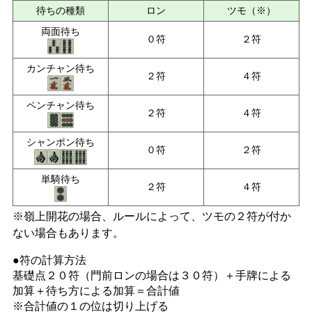
待ちの種類
ロン
ツモ（※）
両面待ち
０符
２符
カンチャン待ち
２符
４符
ペンチャン待ち
２符
４符
シャンポン待ち
０符
２符
単騎待ち
２符
４符
※嶺上開花の場合、ルールによって、ツモの２符が付か
ない場合もあります。
●符の計算方法
基礎点２０符（門前ロンの場合は３０符）＋手牌による
加算＋待ち方による加算＝合計値
※合計値の１の位は切り上げる