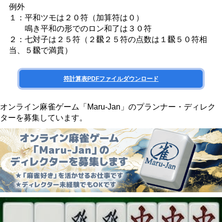
例外
１：平和ツモは２０符（加算符は０）
鳴き平和の形でのロン和了は３０符
２：七対子は２５符（２飜２５符の点数は１飜５０符相
当、５飜で満貫）
符計算表PDFファイルダウンロード
オンライン麻雀ゲーム「Maru-Jan」のプランナー・ディレク
ターを募集しています。