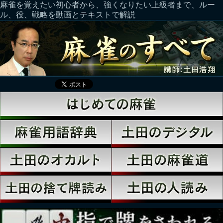
麻雀を覚えたい初心者から、強くなりたい上級者まで、ルー
ル、役、戦略を動画とテキストで解説