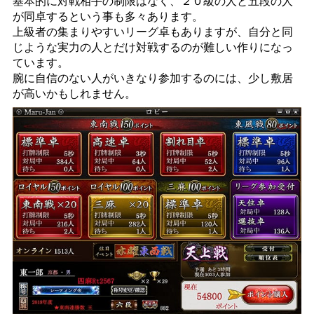
基本的に対戦相手の制限はなく、２０級の人と五段の人
が同卓するという事も多々あります。
上級者の集まりやすいリーグ卓もありますが、自分と同
じような実力の人とだけ対戦するのが難しい作りになっ
ています。
腕に自信のない人がいきなり参加するのには、少し敷居
が高いかもしれません。