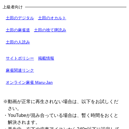
上級者向け
土田のデジタル
土田のオカルト
土田の麻雀道
土田の捨て牌読み
土田の人読み
サイトポリシー
掲載情報
麻雀関連リンク
オンライン麻雀 Maru-Jan
※動画が正常に再生されない場合は、以下をお試しくだ
さい。
・YouTubeが混み合っている場合は、暫く時間をおくと
解決されます。