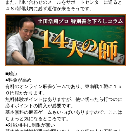
また、問い合わせのメールをサポートセンターに送ると
４８時間以内に必ず返信が来るそうです。
■難点
●料金が高め
有料のオンライン麻雀ゲームであり、東南戦１戦に１５
０円程かかります。
無料体験ポイントはありますが、使い切ったら打つのに
必ずポイントの購入が必要です。
基本無料の麻雀ゲームもいっぱいありますので、ここは
ちょっと気になるところです。
●対戦相手に制限が無い