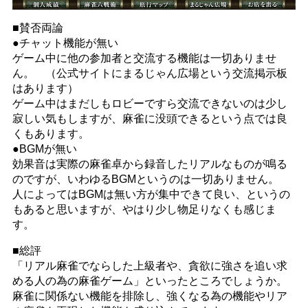
■賛否両論
●チャット機能が無い
ゲーム中に他の参加者と交流する機能は一切ありませ
ん。 （公式サイトにまるじゃん広場という交流掲示板
はあります）
ゲーム中はまだしもロビーですら交流できないのは少し
寂しい気もしますが、麻雀に没頭できるという点では良
くもあります。
●BGMが無い
効果音は実際の麻雀卓から録音したリアルなものが鳴る
のですが、いわゆるBGMというのは一切ありません。
人によってはBGMは無い方が集中できて良い、というの
もあると思いますが、やはり少し物足りなくも感じま
す。
■総評
「リアル麻雀でならした上級者や、貪欲に強さを追い求
める人の為の麻雀ゲーム」といったところでしょうか。
麻雀に関係ない機能を排除し、強くなる為の機能やリア