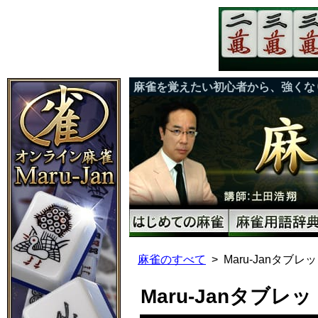
麻雀を覚えたい初心者から、強くな
麻雀のすべて
Maru-Janタブレ
Maru-Janタブレ