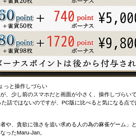
ょっと操作しづらい
すが、少し前のスマホだと画面が小さく、操作しづらい
に限った話ではないのですが、PC版に比べると気になる点
級者や、貪欲に強さを追い求める人の為の麻雀ゲーム」
たMaru-Jan。