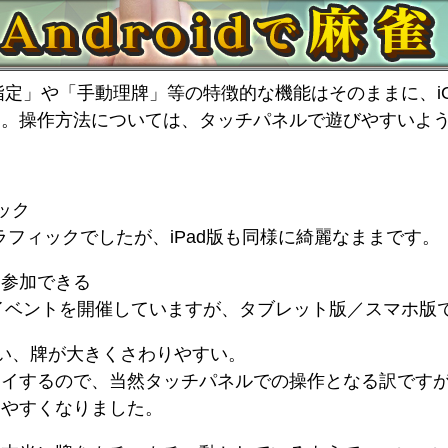
き指定」や「手動理牌」等の特徴的な機能はそのままに、iOS
た。操作方法については、タッチパネルで遊びやすいよ
ック
ラフィックでしたが、iPad版も同様に綺麗なままです。
ま参加できる
様々なイベントを開催していますが、タブレット版／スマホ
い、牌が大きくさわりやすい。
レイするので、当然タッチパネルでの操作となる訳です
りやすくなりました。