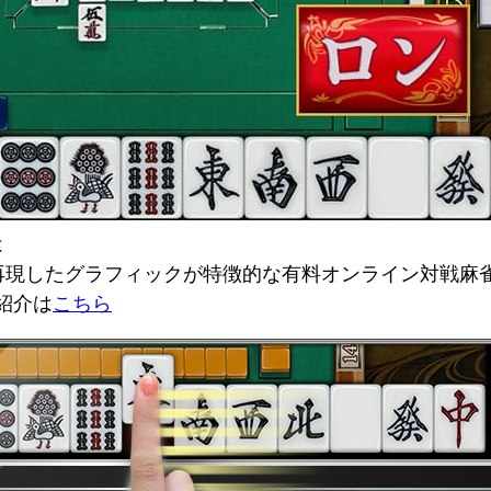
は
雀を再現したグラフィックが特徴的な有料オンライン対戦麻
の紹介は
こちら