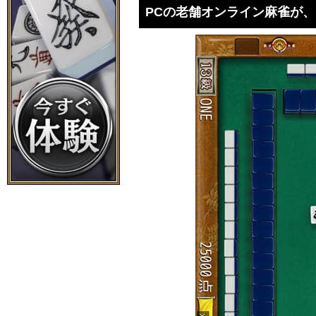
PCの老舗オンライン麻雀が、i