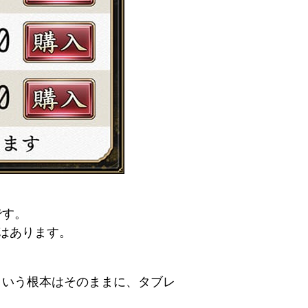
です。
ではあります。
という根本はそのままに、タブレ