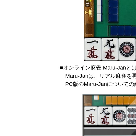
■オンライン麻雀 Maru-Janと
Maru-Janは、リアル麻
PC版のMaru-Janについて