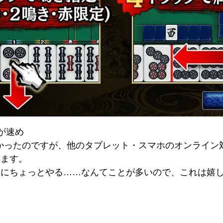
が速め
かったのですが、他のタブレット・スマホのオンライン
みます。
間にちょっとやる……なんてことが多いので、これは嬉