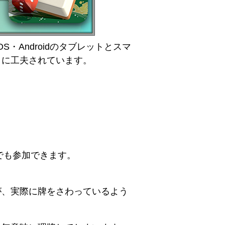
・Androidのタブレットとスマ
うに工夫されています。
版でも参加できます。
が、実際に牌をさわっているよう