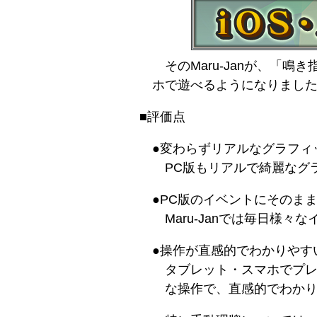
そのMaru-Janが、「鳴
ホで遊べるようになりまし
■評価点
●変わらずリアルなグラフィ
PC版もリアルで綺麗なグ
●PC版のイベントにそのま
Maru-Janでは毎日
●操作が直感的でわかりやす
タブレット・スマホでプ
な操作で、直感的でわか