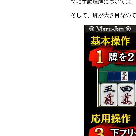
特に手動理牌については
そして、牌が大き目なの