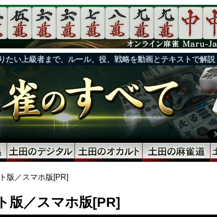
りたい上級者まで、ルール、役、戦略を動画とテキストで解説
ット版／スマホ版[PR]
ット版／スマホ版[PR]