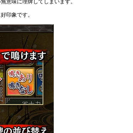
い無意味に理牌してしまいます。
に好印象です。