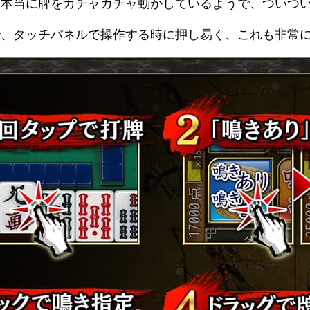
、本当に牌をカチャカチャ動かしているようで、ついつ
で、タッチパネルで操作する時に押し易く、これも非常