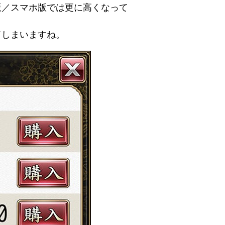
版／スマホ版では更に高くなって
てしまいますね。