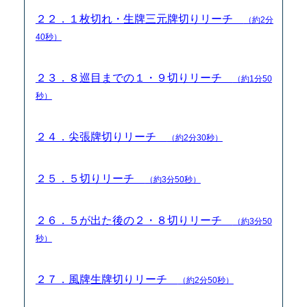
２２．１枚切れ・生牌三元牌切りリーチ
（約2分
40秒）
２３．８巡目までの１・９切りリーチ
（約1分50
秒）
２４．尖張牌切りリーチ
（約2分30秒）
２５．５切りリーチ
（約3分50秒）
２６．５が出た後の２・８切りリーチ
（約3分50
秒）
２７．風牌生牌切りリーチ
（約2分50秒）