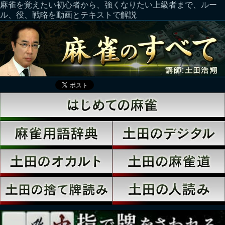
麻雀を覚えたい初心者から、強くなりたい上級者まで、ルー
ル、役、戦略を動画とテキストで解説