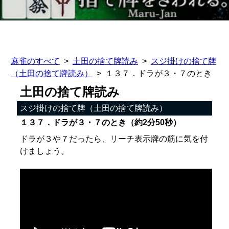
麻雀のすべて
土田の捨て牌読み
スジ掛けの捨て牌
（土田の捨て牌読み）
１３７．ドラが３・７のとき
土田の捨て牌読み
スジ掛けの捨て牌（土田の捨て牌読み）
１３７．ドラが３・７のとき（約2分50秒）
ドラが３や７だったら、リーチ表示牌の筋に気を付
けましょう。