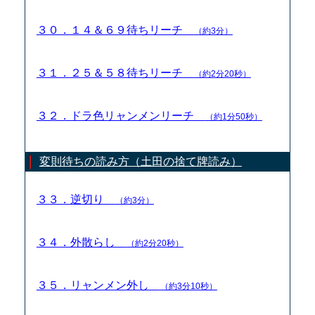
３０．１４＆６９待ちリーチ
（約3分）
３１．２５＆５８待ちリーチ
（約2分20秒）
３２．ドラ色リャンメンリーチ
（約1分50秒）
変則待ちの読み方（土田の捨て牌読み）
３３．逆切り
（約3分）
３４．外散らし
（約2分20秒）
３５．リャンメン外し
（約3分10秒）