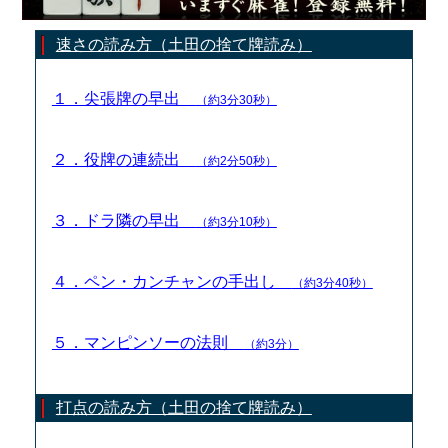
速さの読み方（土田の捨て牌読み）
１．尖張牌の早出
（約3分30秒）
２．役牌の連続出
（約2分50秒）
３．ドラ隣の早出
（約3分10秒）
４．ペン・カンチャンの手出し
（約3分40秒）
５．マンピンソーの法則
（約3分）
打点の読み方（土田の捨て牌読み）