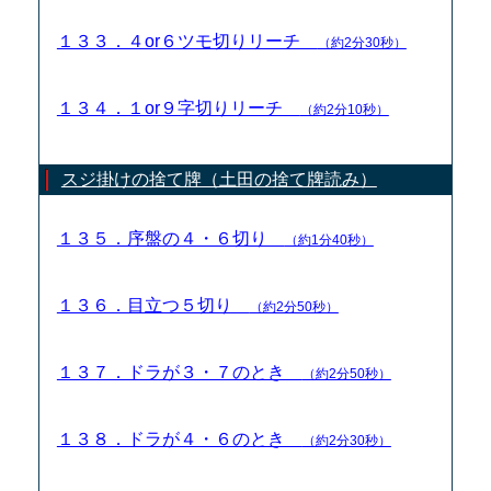
１３３．４or６ツモ切りリーチ
（約2分30秒）
１３４．１or９字切りリーチ
（約2分10秒）
スジ掛けの捨て牌（土田の捨て牌読み）
１３５．序盤の４・６切り
（約1分40秒）
１３６．目立つ５切り
（約2分50秒）
１３７．ドラが３・７のとき
（約2分50秒）
１３８．ドラが４・６のとき
（約2分30秒）