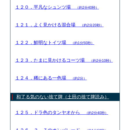
１２０．平凡なシュンツ場
（約2分40秒）
１２１．よく見かける混合場
（約2分20秒）
１２２．鮮明なトイツ場
（約1分50秒）
１２３．たまに見かけるコーツ場
（約2分10秒）
１２４．稀にある一色場
（約2分）
和了る気のない捨て牌（土田の捨て牌読み）
１２５．ドラ色のタンヤオから
（約2分40秒）