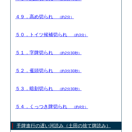
４９．高め切られ
（約2分）
５０．トイツ候補切られ
（約3分）
５１．字牌切られ
（約2分30秒）
５２．雀頭切られ
（約3分30秒）
５３．暗刻切られ
（約2分30秒）
５４．くっつき牌切られ
（約4分）
手牌進行の遅い河読み（土田の捨て牌読み）