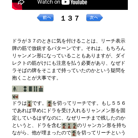
１３７
ドラが３７のときに気を付けることは、リーチ表示
牌の筋で放銃するパターンです。それは、もちろん
リャンメン形になっていることもありますが、ダイ
レクトの筋がけにも注意を払う必要があり、なぜド
ラそばの牌をそこまで持っていたのかという疑問を
抱くことが大事です。
ドラは
です。
を切ってリーチです。もし５５６
であれば早めにドラを受け入れるリャンメン形を固
定しているはずなのに、なぜリーチまで残したのか
というと、ドラを含む
のリャンカン形を持ち
ながら、他が埋まったので
を切ってリーチという