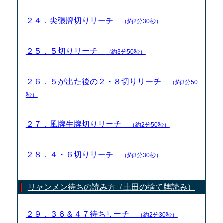
２４．尖張牌切りリーチ
（約2分30秒）
２５．５切りリーチ
（約3分50秒）
２６．５が出た後の２・８切りリーチ
（約3分50
秒）
２７．風牌生牌切りリーチ
（約2分50秒）
２８．４・６切りリーチ
（約3分30秒）
リャンメン待ちの読み方（土田の捨て牌読み）
２９．３６＆４７待ちリーチ
（約2分30秒）