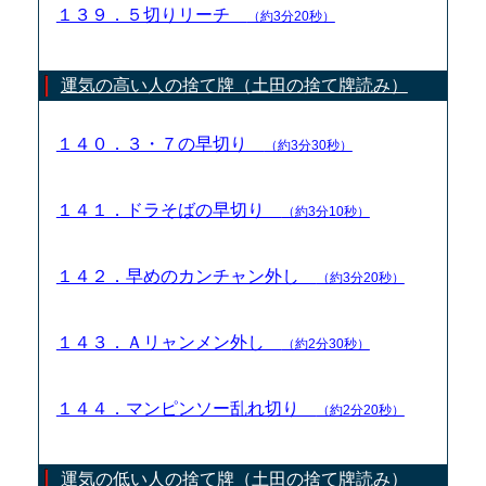
１３９．５切りリーチ
（約3分20秒）
運気の高い人の捨て牌（土田の捨て牌読み）
１４０．３・７の早切り
（約3分30秒）
１４１．ドラそばの早切り
（約3分10秒）
１４２．早めのカンチャン外し
（約3分20秒）
１４３．Ａリャンメン外し
（約2分30秒）
１４４．マンピンソー乱れ切り
（約2分20秒）
運気の低い人の捨て牌（土田の捨て牌読み）