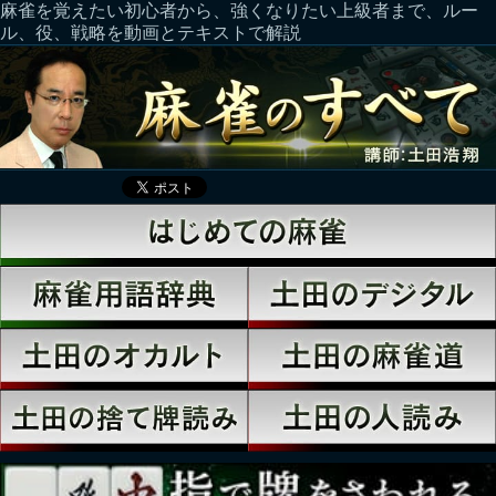
麻雀を覚えたい初心者から、強くなりたい上級者まで、ルー
ル、役、戦略を動画とテキストで解説