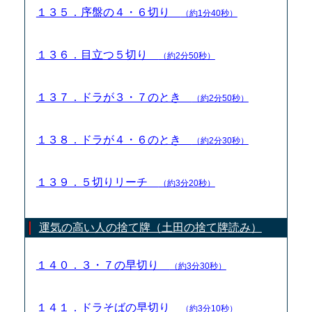
１３５．序盤の４・６切り
（約1分40秒）
１３６．目立つ５切り
（約2分50秒）
１３７．ドラが３・７のとき
（約2分50秒）
１３８．ドラが４・６のとき
（約2分30秒）
１３９．５切りリーチ
（約3分20秒）
運気の高い人の捨て牌（土田の捨て牌読み）
１４０．３・７の早切り
（約3分30秒）
１４１．ドラそばの早切り
（約3分10秒）