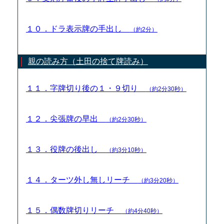
１０．ドラ表示牌の手出し
（約2分）
親の読み方（土田の捨て牌読み）
１１．字牌切り後の１・９切り
（約2分30秒）
１２．尖張牌の早出
（約2分30秒）
１３．役牌の後出し
（約3分10秒）
１４．ターツ外し無しリーチ
（約3分20秒）
１５．偶数牌切りリーチ
（約4分40秒）