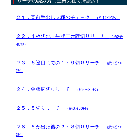
リーチの読み方（土田の捨て牌読み）
２１．直前手出し２種のチェック
（約4分10秒）
２２．１枚切れ・生牌三元牌切りリーチ
（約2分
40秒）
２３．８巡目までの１・９切りリーチ
（約1分50
秒）
２４．尖張牌切りリーチ
（約2分30秒）
２５．５切りリーチ
（約3分50秒）
２６．５が出た後の２・８切りリーチ
（約3分50
秒）