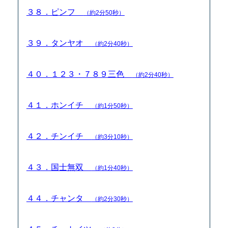
３８．ピンフ
（約2分50秒）
３９．タンヤオ
（約2分40秒）
４０．１２３・７８９三色
（約2分40秒）
４１．ホンイチ
（約1分50秒）
４２．チンイチ
（約3分10秒）
４３．国士無双
（約1分40秒）
４４．チャンタ
（約2分30秒）