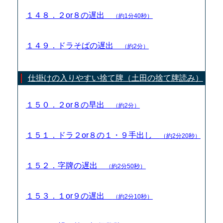
１４８．２or８の遅出
（約1分40秒）
１４９．ドラそばの遅出
（約2分）
仕掛けの入りやすい捨て牌（土田の捨て牌読み）
１５０．２or８の早出
（約2分）
１５１．ドラ２or８の１・９手出し
（約2分20秒）
１５２．字牌の遅出
（約2分50秒）
１５３．１or９の遅出
（約2分10秒）