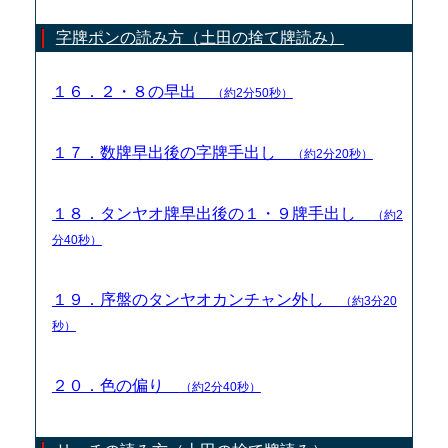
字牌ポンの読み方（土田の捨て牌読み）
１６．２・８の早出
（約2分50秒）
１７．数牌早出後の字牌手出し
（約2分20秒）
１８．タンヤオ牌早出後の１・９牌手出し
（約2
分40秒）
１９．序盤のタンヤオカンチャン外し
（約3分20
秒）
２０．色の偏り
（約2分40秒）