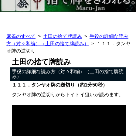
麻雀のすべて
土田の捨て牌読み
手役の詳細な読み
方（対々和編）（土田の捨て牌読み）
１１１．タンヤ
オ牌の逆切り
土田の捨て牌読み
手役の詳細な読み方（対々和編）（土田の捨て牌読
み）
１１１．タンヤオ牌の逆切り（約1分50秒）
タンヤオ牌の逆切りからトイトイ狙いが読めます。