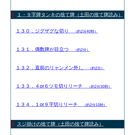
１・９字牌タンキの捨て牌（土田の捨て牌読み）
１３０．ジグザグな切り
（約2分40秒）
１３１．偶数牌が目立つ
（約2分）
１３２．直前のリャンメン外し
（約2分）
１３３．４or６ツモ切りリーチ
（約2分30秒）
１３４．１or９字切りリーチ
（約2分10秒）
スジ掛けの捨て牌（土田の捨て牌読み）