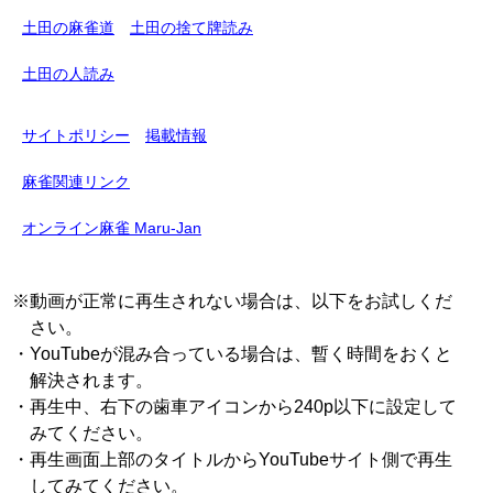
土田の麻雀道
土田の捨て牌読み
土田の人読み
サイトポリシー
掲載情報
麻雀関連リンク
オンライン麻雀 Maru-Jan
※動画が正常に再生されない場合は、以下をお試しくだ
さい。
・YouTubeが混み合っている場合は、暫く時間をおくと
解決されます。
・再生中、右下の歯車アイコンから240p以下に設定して
みてください。
・再生画面上部のタイトルからYouTubeサイト側で再生
してみてください。