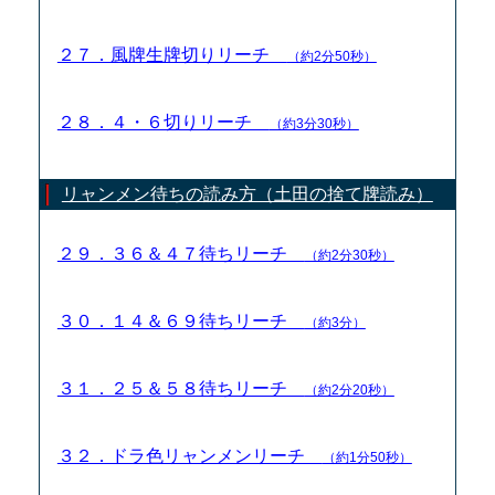
２７．風牌生牌切りリーチ
（約2分50秒）
２８．４・６切りリーチ
（約3分30秒）
リャンメン待ちの読み方（土田の捨て牌読み）
２９．３６＆４７待ちリーチ
（約2分30秒）
３０．１４＆６９待ちリーチ
（約3分）
３１．２５＆５８待ちリーチ
（約2分20秒）
３２．ドラ色リャンメンリーチ
（約1分50秒）