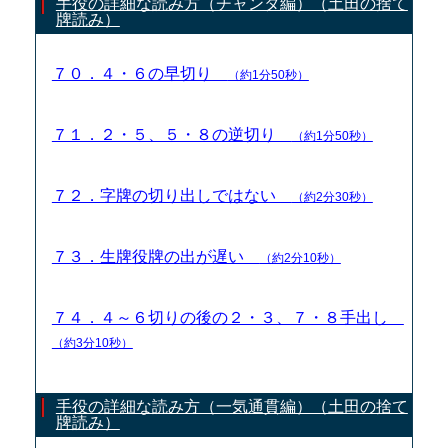
手役の詳細な読み方（チャンタ編）（土田の捨て
牌読み）
７０．４・６の早切り
（約1分50秒）
７１．２・５、５・８の逆切り
（約1分50秒）
７２．字牌の切り出しではない
（約2分30秒）
７３．生牌役牌の出が遅い
（約2分10秒）
７４．４～６切りの後の２・３、７・８手出し
（約3分10秒）
手役の詳細な読み方（一気通貫編）（土田の捨て
牌読み）