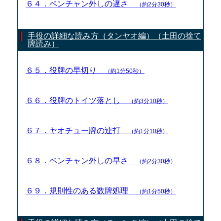
６４．ペンチャン外しの遅さ
（約2分30秒）
手役の詳細な読み方（タンヤオ編）（土田の捨て
牌読み）
６５．役牌の早切り
（約1分50秒）
６６．役牌のトイツ落とし
（約3分10秒）
６７．ヤオチュー牌の連打
（約1分10秒）
６８．ペンチャン外しの早さ
（約2分30秒）
６９．規則性のある数牌処理
（約1分50秒）