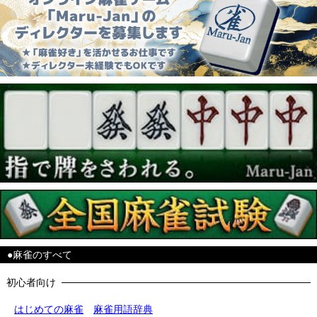
●麻雀のすべて
初心者向け
はじめての麻雀
麻雀用語辞典