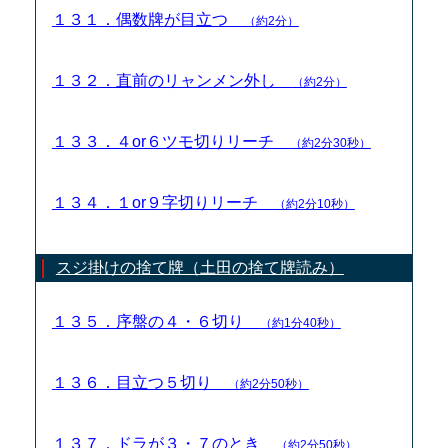
１３１．偶数牌が目立つ
（約2分）
１３２．直前のリャンメン外し
（約2分）
１３３．４or６ツモ切りリーチ
（約2分30秒）
１３４．１or９字切りリーチ
（約2分10秒）
スジ掛けの捨て牌（土田の捨て牌読み）
１３５．序盤の４・６切り
（約1分40秒）
１３６．目立つ５切り
（約2分50秒）
１３７．ドラが３・７のとき
（約2分50秒）