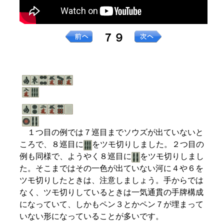
７９
１つ目の例では７巡目までソウズが出ていないと
ころで、８巡目に
をツモ切りしました。２つ目の
例も同様で、ようやく８巡目に
をツモ切りしまし
た。そこまではその一色が出ていない河に４や６を
ツモ切りしたときは、注意しましょう。手からでは
なく、ツモ切りしているときは一気通貫の手牌構成
になっていて、しかもペン３とかペン７が埋まって
いない形になっていることが多いです。