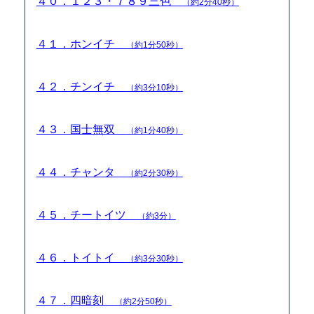
４０．１２３・７８９三色
（約2分40秒）
４１．ホンイチ
（約1分50秒）
４２．チンイチ
（約3分10秒）
４３．国士無双
（約1分40秒）
４４．チャンタ
（約2分30秒）
４５．チートイツ
（約3分）
４６．トイトイ
（約3分30秒）
４７．四暗刻
（約2分50秒）