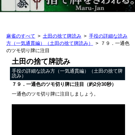
麻雀のすべて
土田の捨て牌読み
手役の詳細な読み
方（一気通貫編）（土田の捨て牌読み）
７９．一通色
のツモ切り牌に注目
土田の捨て牌読み
手役の詳細な読み方（一気通貫編）（土田の捨て牌
読み）
７９．一通色のツモ切り牌に注目（約2分30秒）
一通色のツモ切り牌に注目しましょう。