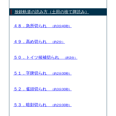
放銃軌道の読み方（土田の捨て牌読み）
４８．急所切られ
（約3分40秒）
４９．高め切られ
（約2分）
５０．トイツ候補切られ
（約3分）
５１．字牌切られ
（約2分30秒）
５２．雀頭切られ
（約3分30秒）
５３．暗刻切られ
（約2分30秒）