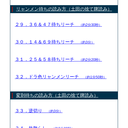
リャンメン待ちの読み方（土田の捨て牌読み）
２９．３６＆４７待ちリーチ
（約2分30秒）
３０．１４＆６９待ちリーチ
（約3分）
３１．２５＆５８待ちリーチ
（約2分20秒）
３２．ドラ色リャンメンリーチ
（約1分50秒）
変則待ちの読み方（土田の捨て牌読み）
３３．逆切り
（約3分）