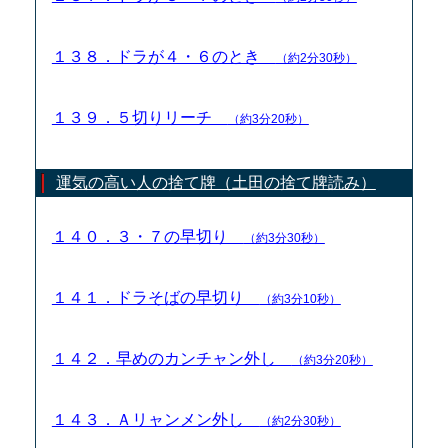
１３８．ドラが４・６のとき
（約2分30秒）
１３９．５切りリーチ
（約3分20秒）
運気の高い人の捨て牌（土田の捨て牌読み）
１４０．３・７の早切り
（約3分30秒）
１４１．ドラそばの早切り
（約3分10秒）
１４２．早めのカンチャン外し
（約3分20秒）
１４３．Ａリャンメン外し
（約2分30秒）