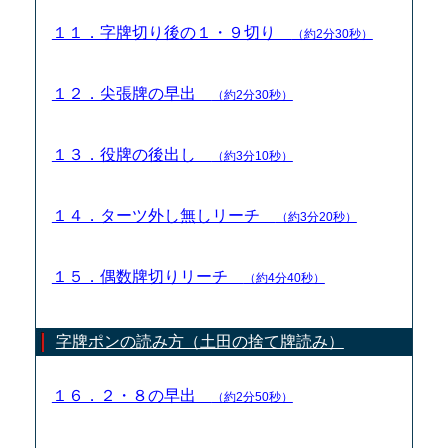
１１．字牌切り後の１・９切り
（約2分30秒）
１２．尖張牌の早出
（約2分30秒）
１３．役牌の後出し
（約3分10秒）
１４．ターツ外し無しリーチ
（約3分20秒）
１５．偶数牌切りリーチ
（約4分40秒）
字牌ポンの読み方（土田の捨て牌読み）
１６．２・８の早出
（約2分50秒）