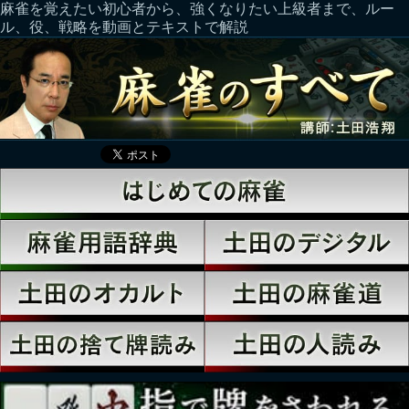
麻雀を覚えたい初心者から、強くなりたい上級者まで、ルー
ル、役、戦略を動画とテキストで解説