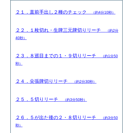
２１．直前手出し２種のチェック
（約4分10秒）
２２．１枚切れ・生牌三元牌切りリーチ
（約2分
40秒）
２３．８巡目までの１・９切りリーチ
（約1分50
秒）
２４．尖張牌切りリーチ
（約2分30秒）
２５．５切りリーチ
（約3分50秒）
２６．５が出た後の２・８切りリーチ
（約3分50
秒）