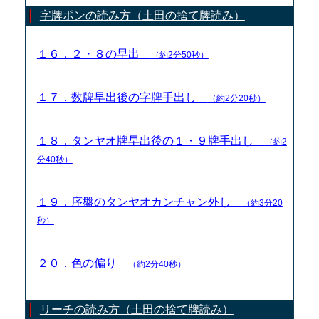
字牌ポンの読み方（土田の捨て牌読み）
１６．２・８の早出
（約2分50秒）
１７．数牌早出後の字牌手出し
（約2分20秒）
１８．タンヤオ牌早出後の１・９牌手出し
（約2
分40秒）
１９．序盤のタンヤオカンチャン外し
（約3分20
秒）
２０．色の偏り
（約2分40秒）
リーチの読み方（土田の捨て牌読み）