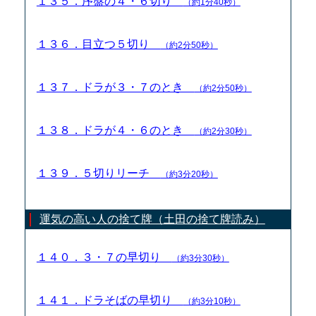
１３５．序盤の４・６切り
（約1分40秒）
１３６．目立つ５切り
（約2分50秒）
１３７．ドラが３・７のとき
（約2分50秒）
１３８．ドラが４・６のとき
（約2分30秒）
１３９．５切りリーチ
（約3分20秒）
運気の高い人の捨て牌（土田の捨て牌読み）
１４０．３・７の早切り
（約3分30秒）
１４１．ドラそばの早切り
（約3分10秒）