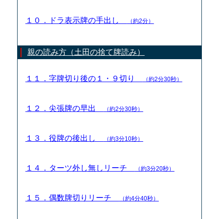
１０．ドラ表示牌の手出し
（約2分）
親の読み方（土田の捨て牌読み）
１１．字牌切り後の１・９切り
（約2分30秒）
１２．尖張牌の早出
（約2分30秒）
１３．役牌の後出し
（約3分10秒）
１４．ターツ外し無しリーチ
（約3分20秒）
１５．偶数牌切りリーチ
（約4分40秒）