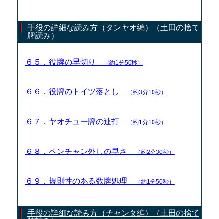
手役の詳細な読み方（タンヤオ編）（土田の捨て
牌読み）
６５．役牌の早切り
（約1分50秒）
６６．役牌のトイツ落とし
（約3分10秒）
６７．ヤオチュー牌の連打
（約1分10秒）
６８．ペンチャン外しの早さ
（約2分30秒）
６９．規則性のある数牌処理
（約1分50秒）
手役の詳細な読み方（チャンタ編）（土田の捨て