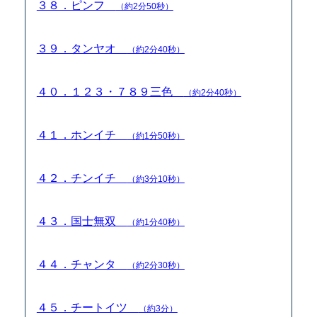
３８．ピンフ
（約2分50秒）
３９．タンヤオ
（約2分40秒）
４０．１２３・７８９三色
（約2分40秒）
４１．ホンイチ
（約1分50秒）
４２．チンイチ
（約3分10秒）
４３．国士無双
（約1分40秒）
４４．チャンタ
（約2分30秒）
４５．チートイツ
（約3分）