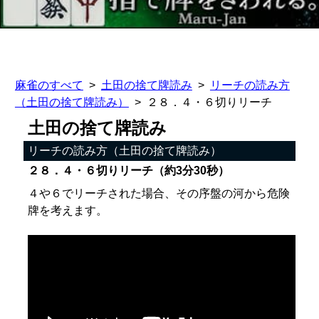
麻雀のすべて
土田の捨て牌読み
リーチの読み方
（土田の捨て牌読み）
２８．４・６切りリーチ
土田の捨て牌読み
リーチの読み方（土田の捨て牌読み）
２８．４・６切りリーチ（約3分30秒）
４や６でリーチされた場合、その序盤の河から危険
牌を考えます。