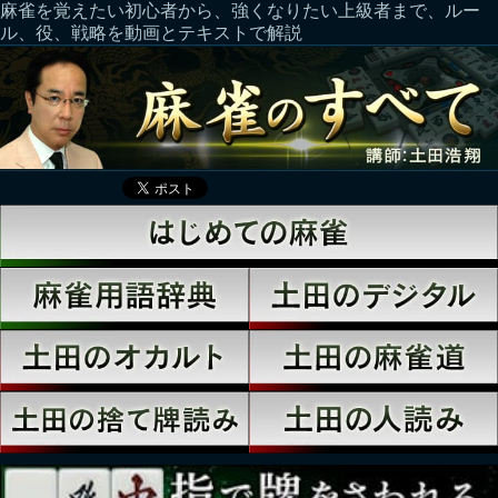
麻雀を覚えたい初心者から、強くなりたい上級者まで、ルー
ル、役、戦略を動画とテキストで解説