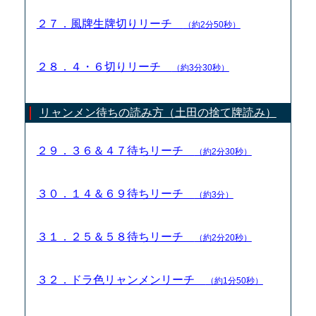
２７．風牌生牌切りリーチ
（約2分50秒）
２８．４・６切りリーチ
（約3分30秒）
リャンメン待ちの読み方（土田の捨て牌読み）
２９．３６＆４７待ちリーチ
（約2分30秒）
３０．１４＆６９待ちリーチ
（約3分）
３１．２５＆５８待ちリーチ
（約2分20秒）
３２．ドラ色リャンメンリーチ
（約1分50秒）