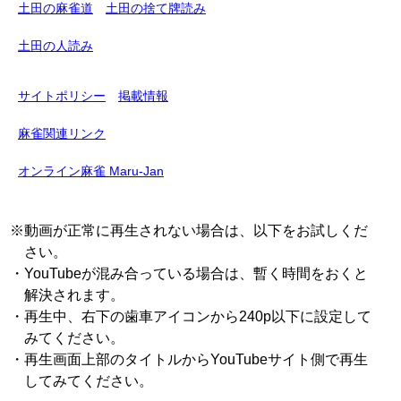
土田の麻雀道
土田の捨て牌読み
土田の人読み
サイトポリシー
掲載情報
麻雀関連リンク
オンライン麻雀 Maru-Jan
※動画が正常に再生されない場合は、以下をお試しくだ
さい。
・YouTubeが混み合っている場合は、暫く時間をおくと
解決されます。
・再生中、右下の歯車アイコンから240p以下に設定して
みてください。
・再生画面上部のタイトルからYouTubeサイト側で再生
してみてください。