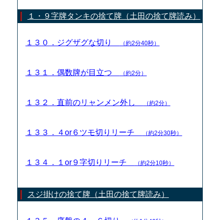
１・９字牌タンキの捨て牌（土田の捨て牌読み）
１３０．ジグザグな切り
（約2分40秒）
１３１．偶数牌が目立つ
（約2分）
１３２．直前のリャンメン外し
（約2分）
１３３．４or６ツモ切りリーチ
（約2分30秒）
１３４．１or９字切りリーチ
（約2分10秒）
スジ掛けの捨て牌（土田の捨て牌読み）