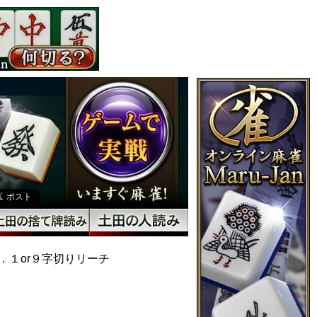
．１or９字切りリーチ