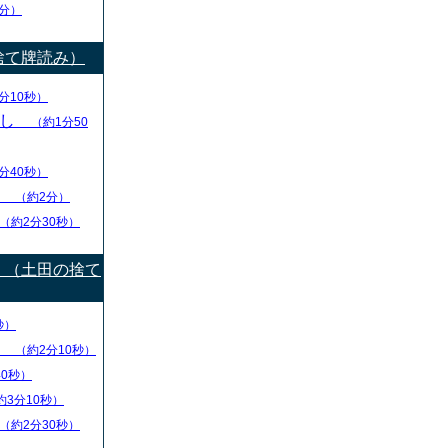
分）
捨て牌読み）
分10秒）
出し
（約1分50
分40秒）
り
（約2分）
（約2分30秒）
）（土田の捨て
秒）
盤
（約2分10秒）
40秒）
約3分10秒）
（約2分30秒）