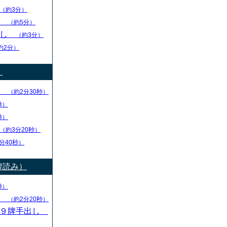
（約3分）
し
（約5分）
出し
（約3分）
約2分）
）
り
（約2分30秒）
秒）
秒）
（約3分20秒）
分40秒）
牌読み）
秒）
し
（約2分20秒）
・９牌手出し