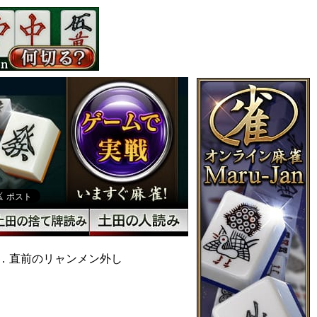
．直前のリャンメン外し