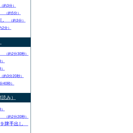
（約3分）
し
（約5分）
出し
（約3分）
約2分）
）
り
（約2分30秒）
秒）
秒）
（約3分20秒）
分40秒）
牌読み）
秒）
し
（約2分20秒）
・９牌手出し