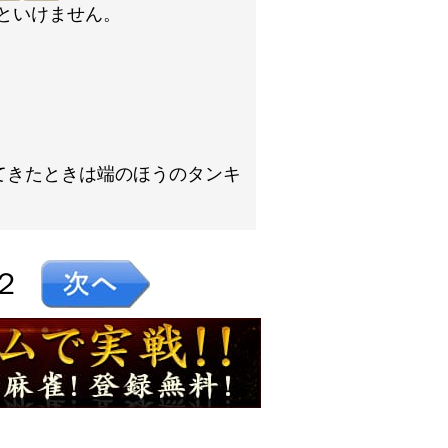
といけません。
てきたときは端のほうのタンキ
２