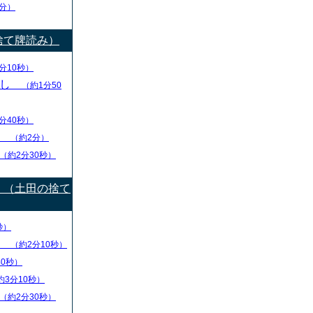
分）
捨て牌読み）
分10秒）
出し
（約1分50
分40秒）
り
（約2分）
（約2分30秒）
）（土田の捨て
秒）
盤
（約2分10秒）
40秒）
約3分10秒）
（約2分30秒）