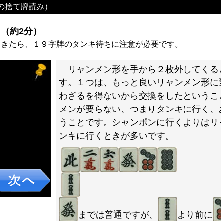
の捨て牌読み）
（約2分）
てきたら、１９字牌のタンキ待ちに注意が必要です。
リャンメン形を手から２枚外してくる
す。１つは、もっと良いリャンメン形に
わざるを得ないから交換をしたというこ
メンが要らない、つまりタンキに行く、
うことです。シャンポンに行くよりはリ
ンキに行くときが多いです。
までは普通ですが、
より前に