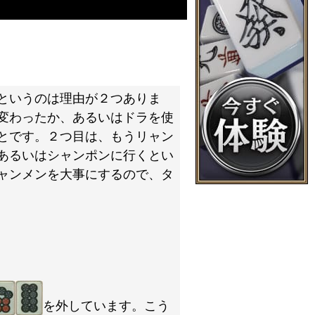
というのは理由が２つありま
変わったか、あるいはドラを使
とです。２つ目は、もうリャン
あるいはシャンポンに行くとい
ャンメンを大事にするので、タ
を外しています。こう