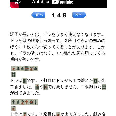
１４９
調子が悪い人は、ドラをうまく使えなくなります。
ドラそばの牌を引っ張って、２段目ぐらいの初めの
ほうに１枚ぐらい切ってくることがあります。しか
も、ドラの隣ではなく、１つ離れた牌を切ってくる
傾向が強いです。
ドラは
です。７打目にドラから１つ離れた
が出
てきました。
や
ではありません。１個離れた
が出てきました。
ドラは
です。７巡目に
が出てきました。組み合