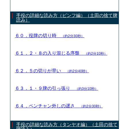
手役の詳細な読み方（ピンフ編）（土田の捨て牌
読み）
６０．役牌の切り時
（約2分30秒）
６１．２・８の入り混じる序盤
（約2分10秒）
６２．５の切りが早い
（約2分40秒）
６３．１・９牌の引っ張り
（約3分10秒）
６４．ペンチャン外しの遅さ
（約2分30秒）
手役の詳細な読み方（タンヤオ編）（土田の捨て