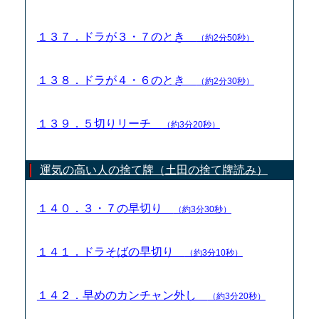
１３７．ドラが３・７のとき
（約2分50秒）
１３８．ドラが４・６のとき
（約2分30秒）
１３９．５切りリーチ
（約3分20秒）
運気の高い人の捨て牌（土田の捨て牌読み）
１４０．３・７の早切り
（約3分30秒）
１４１．ドラそばの早切り
（約3分10秒）
１４２．早めのカンチャン外し
（約3分20秒）