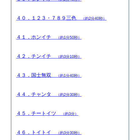
４０．１２３・７８９三色
（約2分40秒）
４１．ホンイチ
（約1分50秒）
４２．チンイチ
（約3分10秒）
４３．国士無双
（約1分40秒）
４４．チャンタ
（約2分30秒）
４５．チートイツ
（約3分）
４６．トイトイ
（約3分30秒）