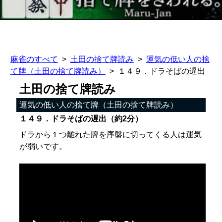
麻雀のすべて
土田の捨て牌読み
運気の低い人の捨
て牌（土田の捨て牌読み）
１４９．ドラそばの遅出
土田の捨て牌読み
運気の低い人の捨て牌（土田の捨て牌読み）
１４９．ドラそばの遅出（約2分）
ドラから１つ離れた牌を序盤に切ってくる人は運気
が弱いです。