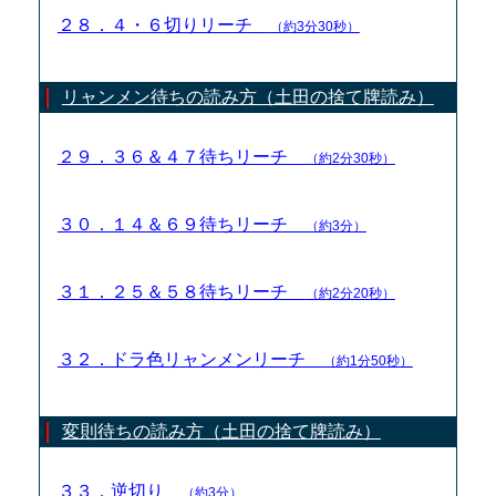
２８．４・６切りリーチ
（約3分30秒）
リャンメン待ちの読み方（土田の捨て牌読み）
２９．３６＆４７待ちリーチ
（約2分30秒）
３０．１４＆６９待ちリーチ
（約3分）
３１．２５＆５８待ちリーチ
（約2分20秒）
３２．ドラ色リャンメンリーチ
（約1分50秒）
変則待ちの読み方（土田の捨て牌読み）
３３．逆切り
（約3分）