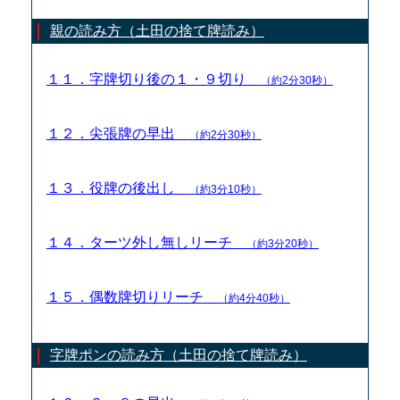
親の読み方（土田の捨て牌読み）
１１．字牌切り後の１・９切り
（約2分30秒）
１２．尖張牌の早出
（約2分30秒）
１３．役牌の後出し
（約3分10秒）
１４．ターツ外し無しリーチ
（約3分20秒）
１５．偶数牌切りリーチ
（約4分40秒）
字牌ポンの読み方（土田の捨て牌読み）