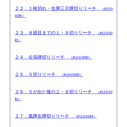
２２．１枚切れ・生牌三元牌切りリーチ
（約2分
40秒）
２３．８巡目までの１・９切りリーチ
（約1分50
秒）
２４．尖張牌切りリーチ
（約2分30秒）
２５．５切りリーチ
（約3分50秒）
２６．５が出た後の２・８切りリーチ
（約3分50
秒）
２７．風牌生牌切りリーチ
（約2分50秒）