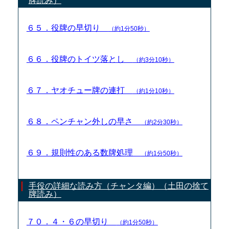
牌読み）
６５．役牌の早切り
（約1分50秒）
６６．役牌のトイツ落とし
（約3分10秒）
６７．ヤオチュー牌の連打
（約1分10秒）
６８．ペンチャン外しの早さ
（約2分30秒）
６９．規則性のある数牌処理
（約1分50秒）
手役の詳細な読み方（チャンタ編）（土田の捨て
牌読み）
７０．４・６の早切り
（約1分50秒）