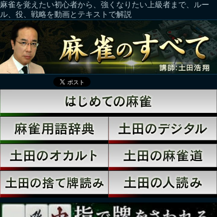
麻雀を覚えたい初心者から、強くなりたい上級者まで、ルー
ル、役、戦略を動画とテキストで解説