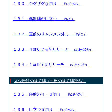
１３０．ジグザグな切り
（約2分40秒）
１３１．偶数牌が目立つ
（約2分）
１３２．直前のリャンメン外し
（約2分）
１３３．４or６ツモ切りリーチ
（約2分30秒）
１３４．１or９字切りリーチ
（約2分10秒）
スジ掛けの捨て牌（土田の捨て牌読み）
１３５．序盤の４・６切り
（約1分40秒）
１３６．目立つ５切り
（約2分50秒）