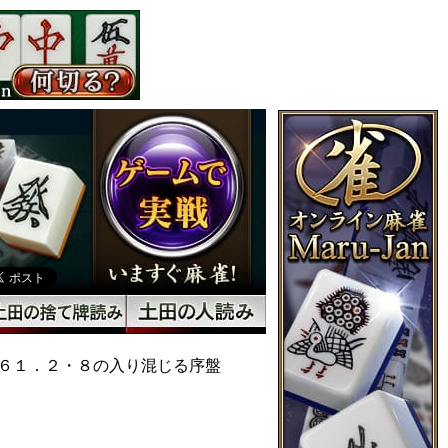
６１．２・８の入り混じる序盤