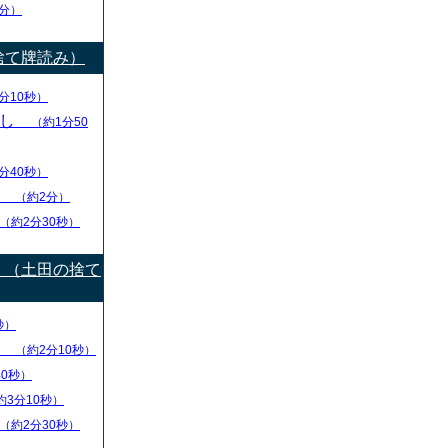
分）
捨て牌読み）
分10秒）
出し
（約1分50
分40秒）
り
（約2分）
（約2分30秒）
）（土田の捨て
秒）
盤
（約2分10秒）
40秒）
約3分10秒）
（約2分30秒）