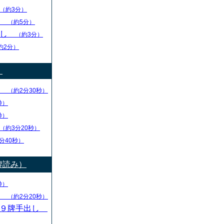
（約3分）
し
（約5分）
出し
（約3分）
約2分）
）
り
（約2分30秒）
秒）
秒）
（約3分20秒）
分40秒）
牌読み）
秒）
し
（約2分20秒）
・９牌手出し