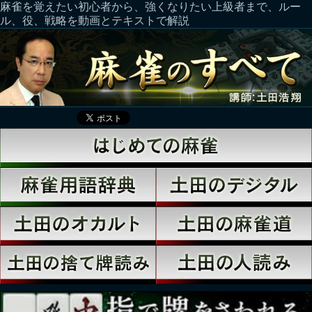
麻雀を覚えたい初心者から、強くなりたい上級者まで、ルー
ル、役、戦略を動画とテキストで解説