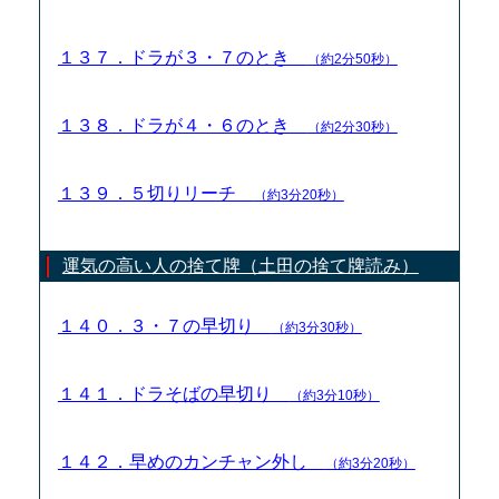
１３７．ドラが３・７のとき
（約2分50秒）
１３８．ドラが４・６のとき
（約2分30秒）
１３９．５切りリーチ
（約3分20秒）
運気の高い人の捨て牌（土田の捨て牌読み）
１４０．３・７の早切り
（約3分30秒）
１４１．ドラそばの早切り
（約3分10秒）
１４２．早めのカンチャン外し
（約3分20秒）