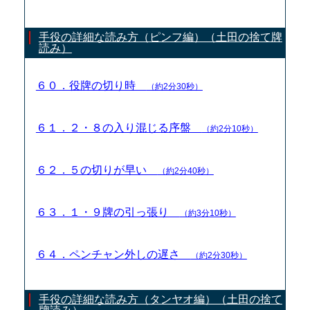
手役の詳細な読み方（ピンフ編）（土田の捨て牌
読み）
６０．役牌の切り時
（約2分30秒）
６１．２・８の入り混じる序盤
（約2分10秒）
６２．５の切りが早い
（約2分40秒）
６３．１・９牌の引っ張り
（約3分10秒）
６４．ペンチャン外しの遅さ
（約2分30秒）
手役の詳細な読み方（タンヤオ編）（土田の捨て