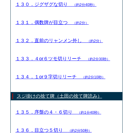
１３０．ジグザグな切り
（約2分40秒）
１３１．偶数牌が目立つ
（約2分）
１３２．直前のリャンメン外し
（約2分）
１３３．４or６ツモ切りリーチ
（約2分30秒）
１３４．１or９字切りリーチ
（約2分10秒）
スジ掛けの捨て牌（土田の捨て牌読み）
１３５．序盤の４・６切り
（約1分40秒）
１３６．目立つ５切り
（約2分50秒）