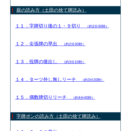
親の読み方（土田の捨て牌読み）
１１．字牌切り後の１・９切り
（約2分30秒）
１２．尖張牌の早出
（約2分30秒）
１３．役牌の後出し
（約3分10秒）
１４．ターツ外し無しリーチ
（約3分20秒）
１５．偶数牌切りリーチ
（約4分40秒）
字牌ポンの読み方（土田の捨て牌読み）