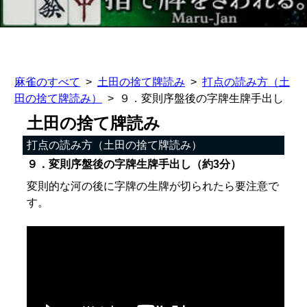
麻雀のすべて
土田の捨て牌読み
打点の読み方（土
田の捨て牌読み）
９．変則序盤後の字牌生牌手出し
土田の捨て牌読み
打点の読み方（土田の捨て牌読み）
９．変則序盤後の字牌生牌手出し（約3分）
変則的な河の後に字牌の生牌が切られたら要注意で
す。