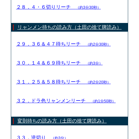
２８．４・６切りリーチ
（約3分30秒）
リャンメン待ちの読み方（土田の捨て牌読み）
２９．３６＆４７待ちリーチ
（約2分30秒）
３０．１４＆６９待ちリーチ
（約3分）
３１．２５＆５８待ちリーチ
（約2分20秒）
３２．ドラ色リャンメンリーチ
（約1分50秒）
変則待ちの読み方（土田の捨て牌読み）
３３．逆切り
（約3分）