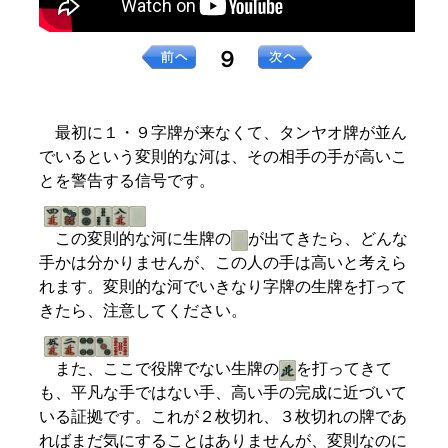
９
最初に１・９字牌が来なくて、タンヤオ牌が並ん
でいるという変則的な河は、その相手の手が高いこ
とを警告する信号です。
この変則的な河に生牌の
が出てきたら、どんな
手かは分かりませんが、この人の手は高いと考えら
れます。変則的な河でいきなり字牌の生牌を打って
きたら、注意してください。
また、ここで役牌でない生牌の
を打ってきて
も、平凡な手ではない手、高い手の完成に近づいて
いる証拠です。これが２枚切れ、３枚切れの牌であ
ればまだ気にすることはありませんが、変則なのに