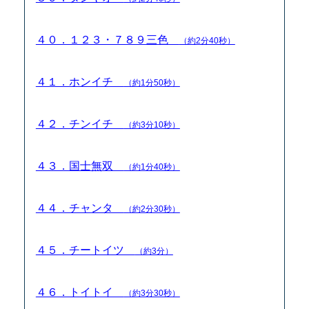
４０．１２３・７８９三色
（約2分40秒）
４１．ホンイチ
（約1分50秒）
４２．チンイチ
（約3分10秒）
４３．国士無双
（約1分40秒）
４４．チャンタ
（約2分30秒）
４５．チートイツ
（約3分）
４６．トイトイ
（約3分30秒）