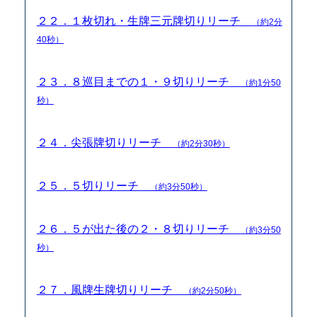
２２．１枚切れ・生牌三元牌切りリーチ
（約2分
40秒）
２３．８巡目までの１・９切りリーチ
（約1分50
秒）
２４．尖張牌切りリーチ
（約2分30秒）
２５．５切りリーチ
（約3分50秒）
２６．５が出た後の２・８切りリーチ
（約3分50
秒）
２７．風牌生牌切りリーチ
（約2分50秒）