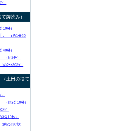
分）
捨て牌読み）
分10秒）
出し
（約1分50
分40秒）
り
（約2分）
（約2分30秒）
）（土田の捨て
秒）
盤
（約2分10秒）
40秒）
約3分10秒）
（約2分30秒）