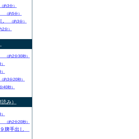
（約3分）
し
（約5分）
出し
（約3分）
約2分）
）
り
（約2分30秒）
秒）
秒）
（約3分20秒）
分40秒）
牌読み）
秒）
し
（約2分20秒）
・９牌手出し