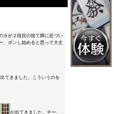
。
の９が２段目の捨て牌に近づい
ー、ポンし始めると思って大丈
が出てきました。こういうのを
の
が出てきました。チー、