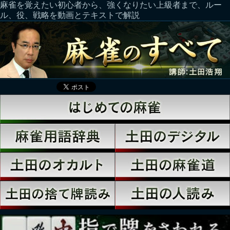
麻雀を覚えたい初心者から、強くなりたい上級者まで、ルー
ル、役、戦略を動画とテキストで解説