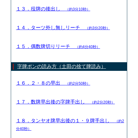
１３．役牌の後出し
（約3分10秒）
１４．ターツ外し無しリーチ
（約3分20秒）
１５．偶数牌切りリーチ
（約4分40秒）
字牌ポンの読み方（土田の捨て牌読み）
１６．２・８の早出
（約2分50秒）
１７．数牌早出後の字牌手出し
（約2分20秒）
１８．タンヤオ牌早出後の１・９牌手出し
（約2
分40秒）