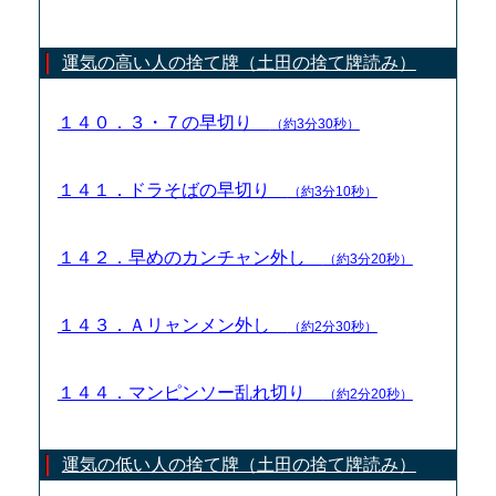
運気の高い人の捨て牌（土田の捨て牌読み）
１４０．３・７の早切り
（約3分30秒）
１４１．ドラそばの早切り
（約3分10秒）
１４２．早めのカンチャン外し
（約3分20秒）
１４３．Ａリャンメン外し
（約2分30秒）
１４４．マンピンソー乱れ切り
（約2分20秒）
運気の低い人の捨て牌（土田の捨て牌読み）