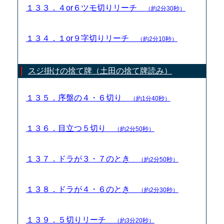
１３３．４or６ツモ切りリーチ
（約2分30秒）
１３４．１or９字切りリーチ
（約2分10秒）
スジ掛けの捨て牌（土田の捨て牌読み）
１３５．序盤の４・６切り
（約1分40秒）
１３６．目立つ５切り
（約2分50秒）
１３７．ドラが３・７のとき
（約2分50秒）
１３８．ドラが４・６のとき
（約2分30秒）
１３９．５切りリーチ
（約3分20秒）