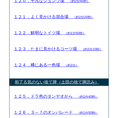
１２０．平凡なシュンツ場
（約2分40秒）
１２１．よく見かける混合場
（約2分20秒）
１２２．鮮明なトイツ場
（約1分50秒）
１２３．たまに見かけるコーツ場
（約2分10秒）
１２４．稀にある一色場
（約2分）
和了る気のない捨て牌（土田の捨て牌読み）
１２５．ドラ色のタンヤオから
（約2分40秒）
１２６．３～７のオンパレード
（約1分50秒）