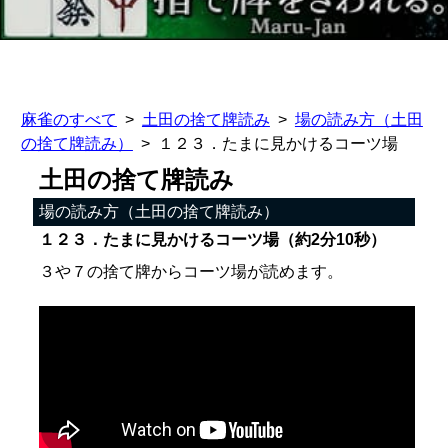
麻雀のすべて
土田の捨て牌読み
場の読み方（土田
の捨て牌読み）
１２３．たまに見かけるコーツ場
土田の捨て牌読み
場の読み方（土田の捨て牌読み）
１２３．たまに見かけるコーツ場（約2分10秒）
３や７の捨て牌からコーツ場が読めます。