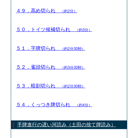
４９．高め切られ
（約2分）
５０．トイツ候補切られ
（約3分）
５１．字牌切られ
（約2分30秒）
５２．雀頭切られ
（約3分30秒）
５３．暗刻切られ
（約2分30秒）
５４．くっつき牌切られ
（約4分）
手牌進行の遅い河読み（土田の捨て牌読み）