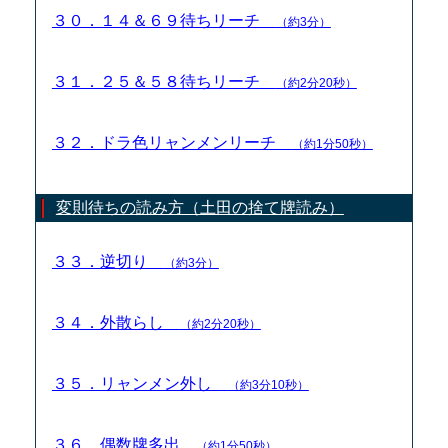
３０．１４＆６９待ちリーチ
（約3分）
３１．２５＆５８待ちリーチ
（約2分20秒）
３２．ドラ色リャンメンリーチ
（約1分50秒）
変則待ちの読み方（土田の捨て牌読み）
３３．逆切り
（約3分）
３４．外散らし
（約2分20秒）
３５．リャンメン外し
（約3分10秒）
３６．偶数牌多出
（約1分50秒）