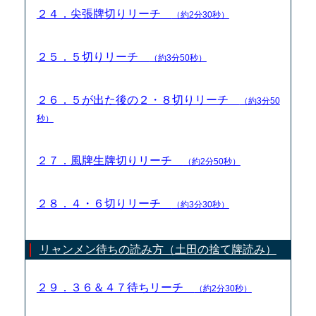
２４．尖張牌切りリーチ
（約2分30秒）
２５．５切りリーチ
（約3分50秒）
２６．５が出た後の２・８切りリーチ
（約3分50
秒）
２７．風牌生牌切りリーチ
（約2分50秒）
２８．４・６切りリーチ
（約3分30秒）
リャンメン待ちの読み方（土田の捨て牌読み）
２９．３６＆４７待ちリーチ
（約2分30秒）