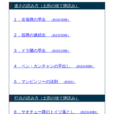
速さの読み方（土田の捨て牌読み）
１．尖張牌の早出
（約3分30秒）
２．役牌の連続出
（約2分50秒）
３．ドラ隣の早出
（約3分10秒）
４．ペン・カンチャンの手出し
（約3分40秒）
５．マンピンソーの法則
（約3分）
打点の読み方（土田の捨て牌読み）
６．ヤオチュー牌のトイツ落とし
（約2分40秒）