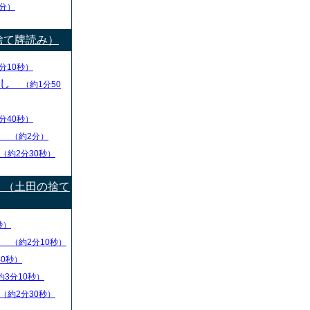
分）
捨て牌読み）
分10秒）
出し
（約1分50
分40秒）
り
（約2分）
（約2分30秒）
）（土田の捨て
秒）
盤
（約2分10秒）
40秒）
約3分10秒）
（約2分30秒）