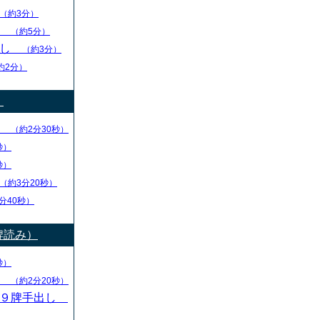
（約3分）
し
（約5分）
出し
（約3分）
約2分）
）
り
（約2分30秒）
秒）
秒）
（約3分20秒）
分40秒）
牌読み）
秒）
し
（約2分20秒）
・９牌手出し