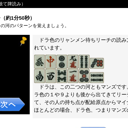
捨て牌読み）
（約1分50秒）
チの河のパターンを覚えましょう。
ドラ色のリャンメン待ちリーチの読み
れています。
ドラは、この二つの河ともマンズです
ラ色の１や９よりも後から出てきてリー
て、その人の持ち点が配給原点からマイ
ほとんどの場合、ドラ色、つまりマンズ