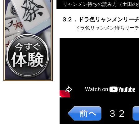
リャンメン待ちの読み方（土田の
３２．ドラ色リャンメンリーチ
ドラ色リャンメン待ちリー
３２