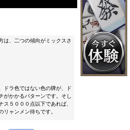
方は、二つの傾向がミックスさ
。ドラ色ではない色の牌が、ド
チがかかるパターンです。そし
ナス５０００点以下であれば、
のリャンメン待ちです。