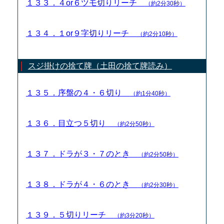
１３３．４or６ツモ切りリーチ
（約2分30秒）
１３４．１or９字切りリーチ
（約2分10秒）
スジ掛けの捨て牌（土田の捨て牌読み）
１３５．序盤の４・６切り
（約1分40秒）
１３６．目立つ５切り
（約2分50秒）
１３７．ドラが３・７のとき
（約2分50秒）
１３８．ドラが４・６のとき
（約2分30秒）
１３９．５切りリーチ
（約3分20秒）