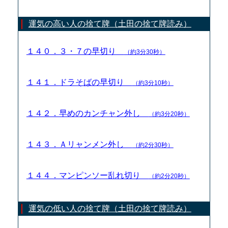
運気の高い人の捨て牌（土田の捨て牌読み）
１４０．３・７の早切り
（約3分30秒）
１４１．ドラそばの早切り
（約3分10秒）
１４２．早めのカンチャン外し
（約3分20秒）
１４３．Ａリャンメン外し
（約2分30秒）
１４４．マンピンソー乱れ切り
（約2分20秒）
運気の低い人の捨て牌（土田の捨て牌読み）