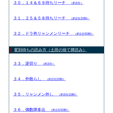
３０．１４＆６９待ちリーチ
（約3分）
３１．２５＆５８待ちリーチ
（約2分20秒）
３２．ドラ色リャンメンリーチ
（約1分50秒）
変則待ちの読み方（土田の捨て牌読み）
３３．逆切り
（約3分）
３４．外散らし
（約2分20秒）
３５．リャンメン外し
（約3分10秒）
３６．偶数牌多出
（約1分50秒）