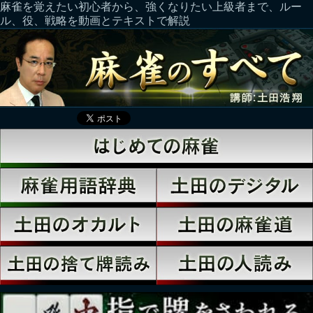
麻雀を覚えたい初心者から、強くなりたい上級者まで、ルー
ル、役、戦略を動画とテキストで解説