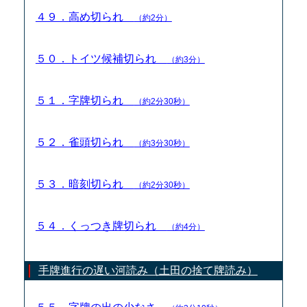
４９．高め切られ
（約2分）
５０．トイツ候補切られ
（約3分）
５１．字牌切られ
（約2分30秒）
５２．雀頭切られ
（約3分30秒）
５３．暗刻切られ
（約2分30秒）
５４．くっつき牌切られ
（約4分）
手牌進行の遅い河読み（土田の捨て牌読み）