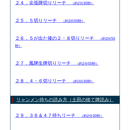
２４．尖張牌切りリーチ
（約2分30秒）
２５．５切りリーチ
（約3分50秒）
２６．５が出た後の２・８切りリーチ
（約3分50
秒）
２７．風牌生牌切りリーチ
（約2分50秒）
２８．４・６切りリーチ
（約3分30秒）
リャンメン待ちの読み方（土田の捨て牌読み）
２９．３６＆４７待ちリーチ
（約2分30秒）