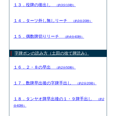
１３．役牌の後出し
（約3分10秒）
１４．ターツ外し無しリーチ
（約3分20秒）
１５．偶数牌切りリーチ
（約4分40秒）
字牌ポンの読み方（土田の捨て牌読み）
１６．２・８の早出
（約2分50秒）
１７．数牌早出後の字牌手出し
（約2分20秒）
１８．タンヤオ牌早出後の１・９牌手出し
（約2
分40秒）