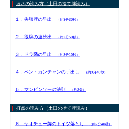
速さの読み方（土田の捨て牌読み）
１．尖張牌の早出
（約3分30秒）
２．役牌の連続出
（約2分50秒）
３．ドラ隣の早出
（約3分10秒）
４．ペン・カンチャンの手出し
（約3分40秒）
５．マンピンソーの法則
（約3分）
打点の読み方（土田の捨て牌読み）
６．ヤオチュー牌のトイツ落とし
（約2分40秒）