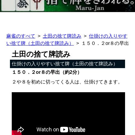
麻雀のすべて
土田の捨て牌読み
仕掛けの入りやす
い捨て牌（土田の捨て牌読み）
１５０．２or８の早出
土田の捨て牌読み
仕掛けの入りやすい捨て牌（土田の捨て牌読み）
１５０．２or８の早出（約2分）
２や８を初めに切ってくる人は、仕掛けてきます。