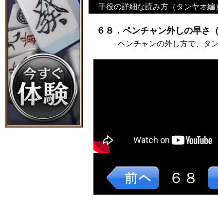
手役の詳細な読み方（タンヤオ編
６８．ペンチャン外しの早さ（
ペンチャンの外し方で、タ
６８