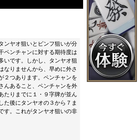
タンヤオ狙いとピンフ狙いが分
干ペンチャンに対する期待度は
多いです。しかし、タンヤオ狙
はなりませんから、早めに外さ
が２つあります。ペンチャンを
さんあること、ペンチャンを外
あたりまでに１・９字牌が並ん
した後にタンヤオの３から７ま
です。これがタンヤオ狙いの非