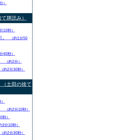
分）
捨て牌読み）
分10秒）
出し
（約1分50
分40秒）
り
（約2分）
（約2分30秒）
）（土田の捨て
秒）
盤
（約2分10秒）
40秒）
約3分10秒）
（約2分30秒）