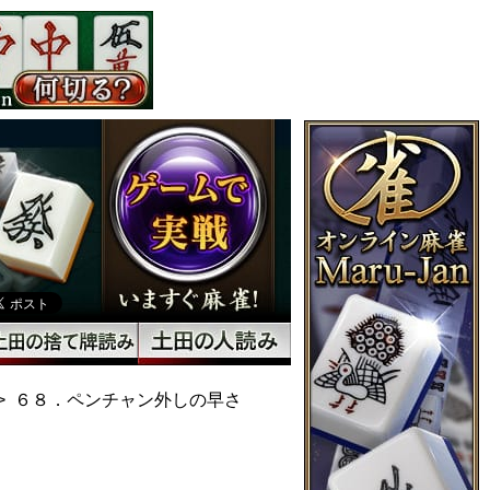
６８．ペンチャン外しの早さ