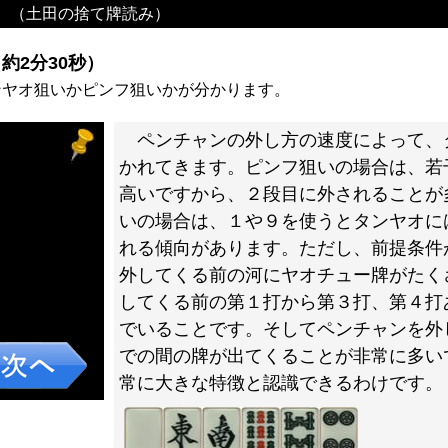
）（土田の捨て牌読み）
約2分30秒）
ンヤオ狙いかピンフ狙いかが分かります。
ペンチャンの外し方の速度によって、
かれてきます。ピンフ狙いの場合は、若
高いですから、２段目に外されることが
いの場合は、１や９を使うとタンヤオに
れる傾向があります。ただし、前提条件
外してくる前の河にヤオチュー牌がたく
してくる前の第１打から第３打、第４打
でいることです。そしてペンチャンを外
での間の牌が出てくることが非常に多い
常に大きな特徴と認識できるわけです。