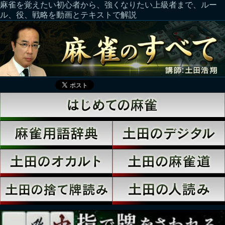
麻雀を覚えたい初心者から、強くなりたい上級者まで、ルー
ル、役、戦略を動画とテキストで解説