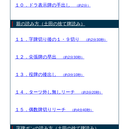
１０．ドラ表示牌の手出し
（約2分）
親の読み方（土田の捨て牌読み）
１１．字牌切り後の１・９切り
（約2分30秒）
１２．尖張牌の早出
（約2分30秒）
１３．役牌の後出し
（約3分10秒）
１４．ターツ外し無しリーチ
（約3分20秒）
１５．偶数牌切りリーチ
（約4分40秒）
字牌ポンの読み方（土田の捨て牌読み）