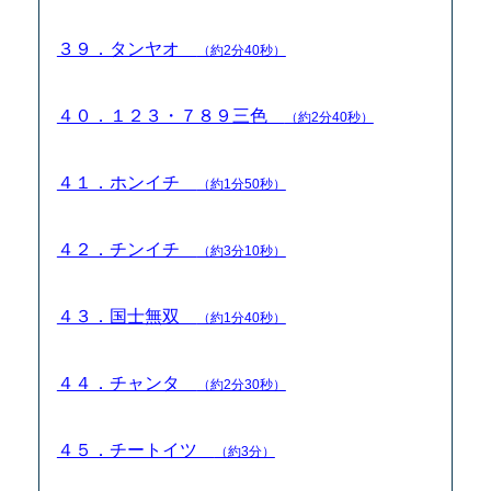
３９．タンヤオ
（約2分40秒）
４０．１２３・７８９三色
（約2分40秒）
４１．ホンイチ
（約1分50秒）
４２．チンイチ
（約3分10秒）
４３．国士無双
（約1分40秒）
４４．チャンタ
（約2分30秒）
４５．チートイツ
（約3分）