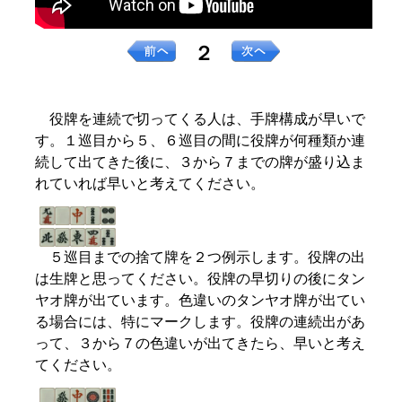
２
役牌を連続で切ってくる人は、手牌構成が早いで
す。１巡目から５、６巡目の間に役牌が何種類か連
続して出てきた後に、３から７までの牌が盛り込ま
れていれば早いと考えてください。
５巡目までの捨て牌を２つ例示します。役牌の出
は生牌と思ってください。役牌の早切りの後にタン
ヤオ牌が出ています。色違いのタンヤオ牌が出てい
る場合には、特にマークします。役牌の連続出があ
って、３から７の色違いが出てきたら、早いと考え
てください。