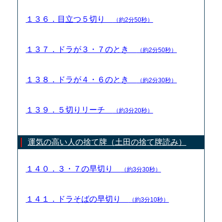
１３６．目立つ５切り
（約2分50秒）
１３７．ドラが３・７のとき
（約2分50秒）
１３８．ドラが４・６のとき
（約2分30秒）
１３９．５切りリーチ
（約3分20秒）
運気の高い人の捨て牌（土田の捨て牌読み）
１４０．３・７の早切り
（約3分30秒）
１４１．ドラそばの早切り
（約3分10秒）