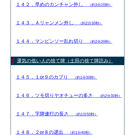
１４２．早めのカンチャン外し
（約3分20秒）
１４３．Ａリャンメン外し
（約2分30秒）
１４４．マンピンソー乱れ切り
（約2分20秒）
運気の低い人の捨て牌（土田の捨て牌読み）
１４５．１or９のカブり
（約1分30秒）
１４６．ツモ切りヤオチューの多さ
（約2分30秒）
１４７．字牌連打の長さ
（約1分50秒）
１４８．２or８の遅出
（約1分40秒）