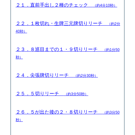
２１．直前手出し２種のチェック
（約4分10秒）
２２．１枚切れ・生牌三元牌切りリーチ
（約2分
40秒）
２３．８巡目までの１・９切りリーチ
（約1分50
秒）
２４．尖張牌切りリーチ
（約2分30秒）
２５．５切りリーチ
（約3分50秒）
２６．５が出た後の２・８切りリーチ
（約3分50
秒）