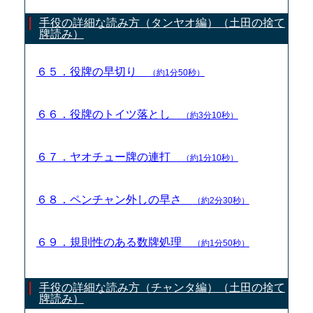
手役の詳細な読み方（タンヤオ編）（土田の捨て
牌読み）
６５．役牌の早切り
（約1分50秒）
６６．役牌のトイツ落とし
（約3分10秒）
６７．ヤオチュー牌の連打
（約1分10秒）
６８．ペンチャン外しの早さ
（約2分30秒）
６９．規則性のある数牌処理
（約1分50秒）
手役の詳細な読み方（チャンタ編）（土田の捨て
牌読み）