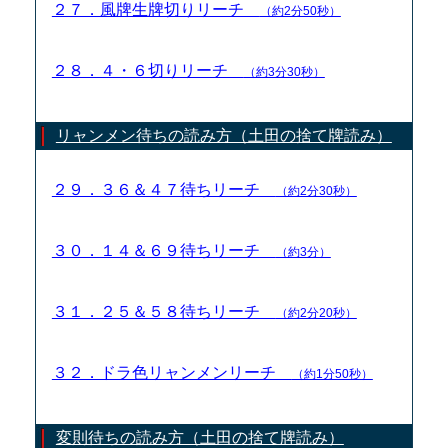
２７．風牌生牌切りリーチ
（約2分50秒）
２８．４・６切りリーチ
（約3分30秒）
リャンメン待ちの読み方（土田の捨て牌読み）
２９．３６＆４７待ちリーチ
（約2分30秒）
３０．１４＆６９待ちリーチ
（約3分）
３１．２５＆５８待ちリーチ
（約2分20秒）
３２．ドラ色リャンメンリーチ
（約1分50秒）
変則待ちの読み方（土田の捨て牌読み）