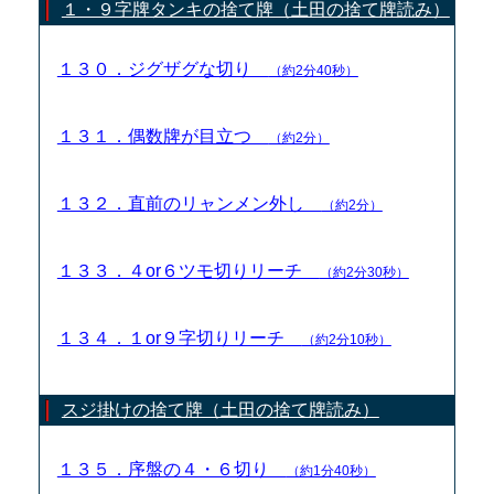
１・９字牌タンキの捨て牌（土田の捨て牌読み）
１３０．ジグザグな切り
（約2分40秒）
１３１．偶数牌が目立つ
（約2分）
１３２．直前のリャンメン外し
（約2分）
１３３．４or６ツモ切りリーチ
（約2分30秒）
１３４．１or９字切りリーチ
（約2分10秒）
スジ掛けの捨て牌（土田の捨て牌読み）
１３５．序盤の４・６切り
（約1分40秒）