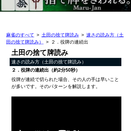
麻雀のすべて
土田の捨て牌読み
速さの読み方（土
田の捨て牌読み）
２．役牌の連続出
土田の捨て牌読み
速さの読み方（土田の捨て牌読み）
２．役牌の連続出（約2分50秒）
役牌が連続で切られた場合、その人の手は早いこと
が多いです。そのパターンを解説します。