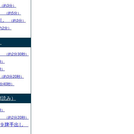
（約3分）
し
（約5分）
出し
（約3分）
約2分）
）
り
（約2分30秒）
秒）
秒）
（約3分20秒）
分40秒）
牌読み）
秒）
し
（約2分20秒）
・９牌手出し