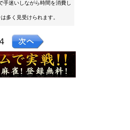
で手迷いしながら時間を消費し
ンは多く見受けられます。
４