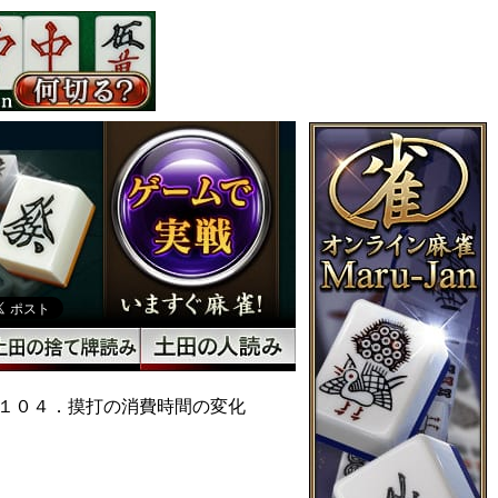
１０４．摸打の消費時間の変化