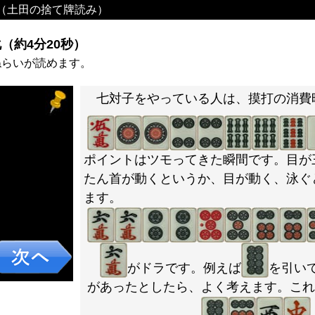
（土田の捨て牌読み）
（約4分20秒）
ねらいが読めます。
七対子をやっている人は、摸打の消費
ポイントはツモってきた瞬間です。目が
たん首が動くというか、目が動く、泳ぐ
ます。
がドラです。例えば
を引い
があったとしたら、よく考えます。これ