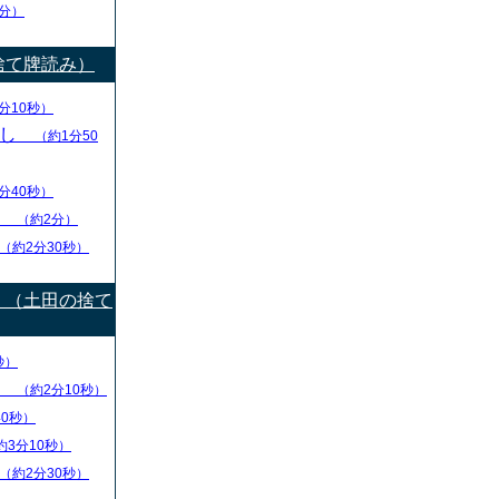
分）
捨て牌読み）
分10秒）
出し
（約1分50
分40秒）
り
（約2分）
（約2分30秒）
）（土田の捨て
秒）
盤
（約2分10秒）
40秒）
約3分10秒）
（約2分30秒）