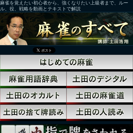
麻雀を覚えたい初心者から、強くなりたい上級者まで、ルー
ル、役、戦略を動画とテキストで解説