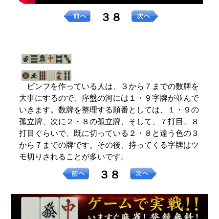
３８
ピンフを作っている人は、３から７までの数牌を
大事にするので、序盤の河には１・９字牌が並んで
いきます。数牌を整理する順番としては、１・９の
孤立牌、次に２・８の孤立牌、そして、７打目、８
打目ぐらいで、既に切っている２・８と違う色の３
から７までの牌です。その後、持ってくる字牌はツ
モ切りされることが多いです。
３８