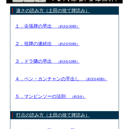
速さの読み方（土田の捨て牌読み）
１．尖張牌の早出
（約3分30秒）
２．役牌の連続出
（約2分50秒）
３．ドラ隣の早出
（約3分10秒）
４．ペン・カンチャンの手出し
（約3分40秒）
５．マンピンソーの法則
（約3分）
打点の読み方（土田の捨て牌読み）