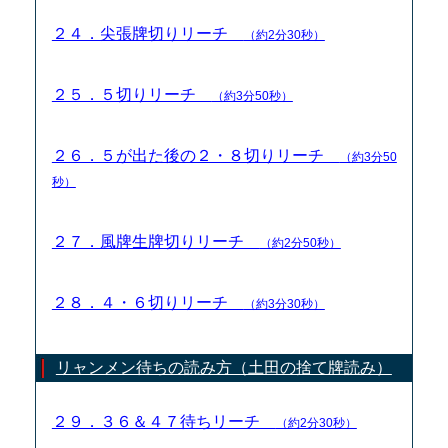
２４．尖張牌切りリーチ
（約2分30秒）
２５．５切りリーチ
（約3分50秒）
２６．５が出た後の２・８切りリーチ
（約3分50
秒）
２７．風牌生牌切りリーチ
（約2分50秒）
２８．４・６切りリーチ
（約3分30秒）
リャンメン待ちの読み方（土田の捨て牌読み）
２９．３６＆４７待ちリーチ
（約2分30秒）