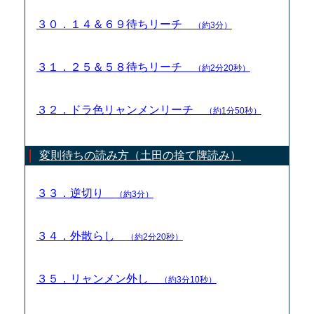
３０．１４＆６９待ちリーチ
（約3分）
３１．２５＆５８待ちリーチ
（約2分20秒）
３２．ドラ色リャンメンリーチ
（約1分50秒）
変則待ちの読み方（土田の捨て牌読み）
３３．逆切り
（約3分）
３４．外散らし
（約2分20秒）
３５．リャンメン外し
（約3分10秒）