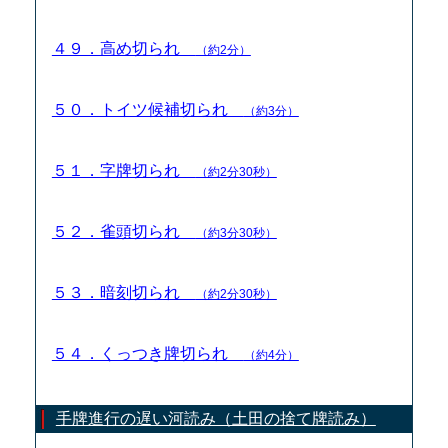
４９．高め切られ
（約2分）
５０．トイツ候補切られ
（約3分）
５１．字牌切られ
（約2分30秒）
５２．雀頭切られ
（約3分30秒）
５３．暗刻切られ
（約2分30秒）
５４．くっつき牌切られ
（約4分）
手牌進行の遅い河読み（土田の捨て牌読み）