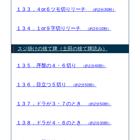
１３３．４or６ツモ切りリーチ
（約2分30秒）
１３４．１or９字切りリーチ
（約2分10秒）
スジ掛けの捨て牌（土田の捨て牌読み）
１３５．序盤の４・６切り
（約1分40秒）
１３６．目立つ５切り
（約2分50秒）
１３７．ドラが３・７のとき
（約2分50秒）
１３８．ドラが４・６のとき
（約2分30秒）