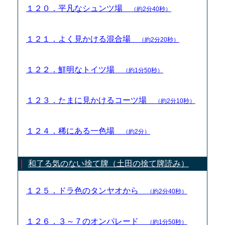
１２０．平凡なシュンツ場
（約2分40秒）
１２１．よく見かける混合場
（約2分20秒）
１２２．鮮明なトイツ場
（約1分50秒）
１２３．たまに見かけるコーツ場
（約2分10秒）
１２４．稀にある一色場
（約2分）
和了る気のない捨て牌（土田の捨て牌読み）
１２５．ドラ色のタンヤオから
（約2分40秒）
１２６．３～７のオンパレード
（約1分50秒）