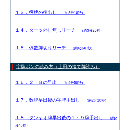
１３．役牌の後出し
（約3分10秒）
１４．ターツ外し無しリーチ
（約3分20秒）
１５．偶数牌切りリーチ
（約4分40秒）
字牌ポンの読み方（土田の捨て牌読み）
１６．２・８の早出
（約2分50秒）
１７．数牌早出後の字牌手出し
（約2分20秒）
１８．タンヤオ牌早出後の１・９牌手出し
（約2
分40秒）