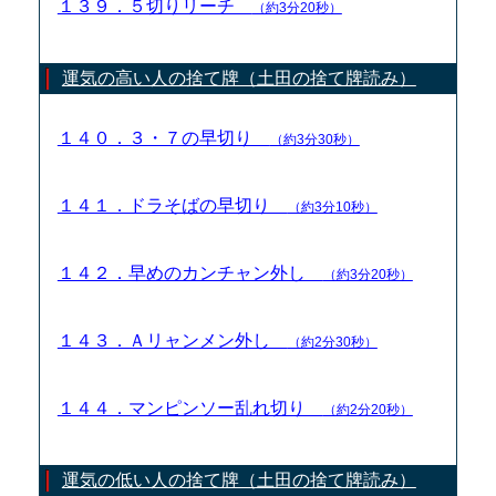
１３９．５切りリーチ
（約3分20秒）
運気の高い人の捨て牌（土田の捨て牌読み）
１４０．３・７の早切り
（約3分30秒）
１４１．ドラそばの早切り
（約3分10秒）
１４２．早めのカンチャン外し
（約3分20秒）
１４３．Ａリャンメン外し
（約2分30秒）
１４４．マンピンソー乱れ切り
（約2分20秒）
運気の低い人の捨て牌（土田の捨て牌読み）