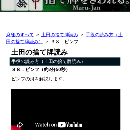
麻雀のすべて
土田の捨て牌読み
手役の読み方（土
田の捨て牌読み）
３８．ピンフ
土田の捨て牌読み
手役の読み方（土田の捨て牌読み）
３８．ピンフ（約2分50秒）
ピンフの河を解説します。