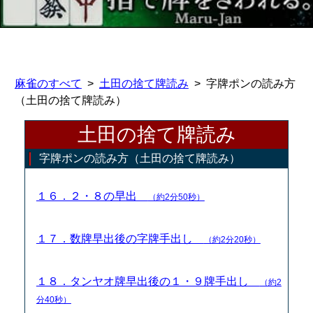
麻雀のすべて
土田の捨て牌読み
字牌ポンの読み方
（土田の捨て牌読み）
土田の捨て牌読み
字牌ポンの読み方（土田の捨て牌読み）
１６．２・８の早出
（約2分50秒）
１７．数牌早出後の字牌手出し
（約2分20秒）
１８．タンヤオ牌早出後の１・９牌手出し
（約2
分40秒）