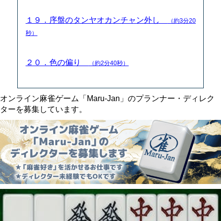
１９．序盤のタンヤオカンチャン外し
（約3分20
秒）
２０．色の偏り
（約2分40秒）
オンライン麻雀ゲーム「Maru-Jan」のプランナー・ディレク
ターを募集しています。