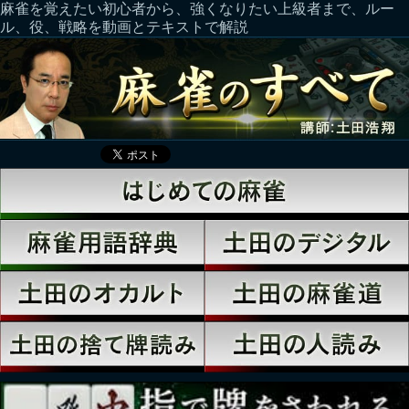
麻雀を覚えたい初心者から、強くなりたい上級者まで、ルー
ル、役、戦略を動画とテキストで解説