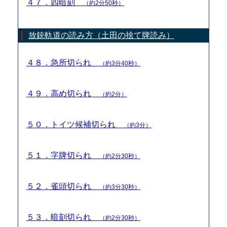
４７．四暗刻
（約2分50秒）
放銃軌道の読み方（土田の捨て牌読み）
４８．急所切られ
（約3分40秒）
４９．高め切られ
（約2分）
５０．トイツ候補切られ
（約3分）
５１．字牌切られ
（約2分30秒）
５２．雀頭切られ
（約3分30秒）
５３．暗刻切られ
（約2分30秒）