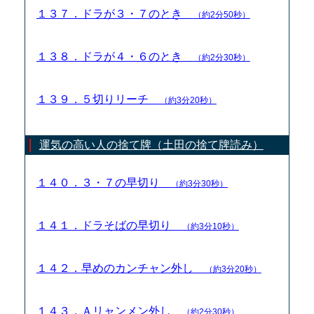
１３７．ドラが３・７のとき
（約2分50秒）
１３８．ドラが４・６のとき
（約2分30秒）
１３９．５切りリーチ
（約3分20秒）
運気の高い人の捨て牌（土田の捨て牌読み）
１４０．３・７の早切り
（約3分30秒）
１４１．ドラそばの早切り
（約3分10秒）
１４２．早めのカンチャン外し
（約3分20秒）
１４３．Ａリャンメン外し
（約2分30秒）