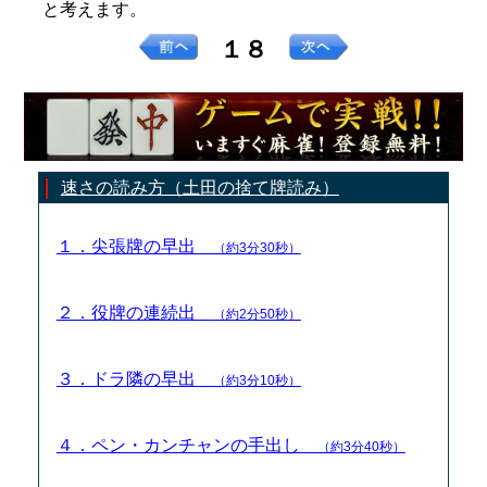
と考えます。
１８
速さの読み方（土田の捨て牌読み）
１．尖張牌の早出
（約3分30秒）
２．役牌の連続出
（約2分50秒）
３．ドラ隣の早出
（約3分10秒）
４．ペン・カンチャンの手出し
（約3分40秒）