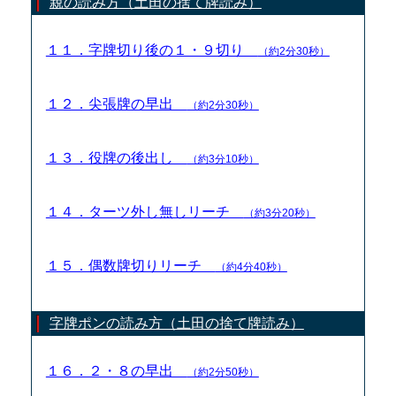
親の読み方（土田の捨て牌読み）
１１．字牌切り後の１・９切り
（約2分30秒）
１２．尖張牌の早出
（約2分30秒）
１３．役牌の後出し
（約3分10秒）
１４．ターツ外し無しリーチ
（約3分20秒）
１５．偶数牌切りリーチ
（約4分40秒）
字牌ポンの読み方（土田の捨て牌読み）
１６．２・８の早出
（約2分50秒）