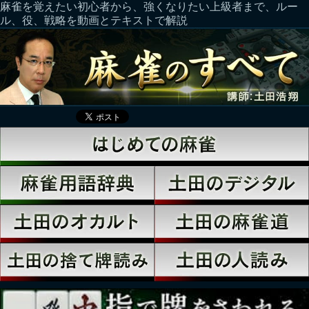
麻雀を覚えたい初心者から、強くなりたい上級者まで、ルー
ル、役、戦略を動画とテキストで解説