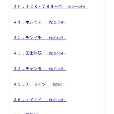
４０．１２３・７８９三色
（約2分40秒）
４１．ホンイチ
（約1分50秒）
４２．チンイチ
（約3分10秒）
４３．国士無双
（約1分40秒）
４４．チャンタ
（約2分30秒）
４５．チートイツ
（約3分）
４６．トイトイ
（約3分30秒）