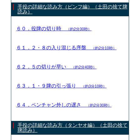
手役の詳細な読み方（ピンフ編）（土田の捨て牌
読み）
６０．役牌の切り時
（約2分30秒）
６１．２・８の入り混じる序盤
（約2分10秒）
６２．５の切りが早い
（約2分40秒）
６３．１・９牌の引っ張り
（約3分10秒）
６４．ペンチャン外しの遅さ
（約2分30秒）
手役の詳細な読み方（タンヤオ編）（土田の捨て
牌読み）