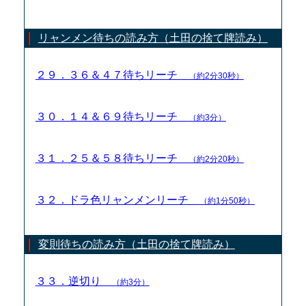
リャンメン待ちの読み方（土田の捨て牌読み）
２９．３６＆４７待ちリーチ
（約2分30秒）
３０．１４＆６９待ちリーチ
（約3分）
３１．２５＆５８待ちリーチ
（約2分20秒）
３２．ドラ色リャンメンリーチ
（約1分50秒）
変則待ちの読み方（土田の捨て牌読み）
３３．逆切り
（約3分）