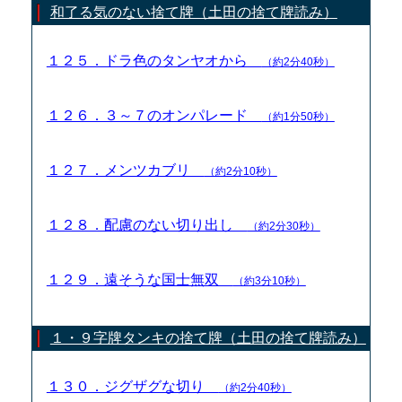
和了る気のない捨て牌（土田の捨て牌読み）
１２５．ドラ色のタンヤオから
（約2分40秒）
１２６．３～７のオンパレード
（約1分50秒）
１２７．メンツカブリ
（約2分10秒）
１２８．配慮のない切り出し
（約2分30秒）
１２９．遠そうな国士無双
（約3分10秒）
１・９字牌タンキの捨て牌（土田の捨て牌読み）
１３０．ジグザグな切り
（約2分40秒）