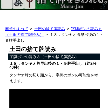
麻雀のすべて
土田の捨て牌読み
字牌ポンの読み方
（土田の捨て牌読み）
１８．タンヤオ牌早出後の１・
９牌手出し
土田の捨て牌読み
字牌ポンの読み方（土田の捨て牌読み）
１８．タンヤオ牌早出後の１・９牌手出し（約2分
40秒）
タンヤオ牌の切り順から、字牌のポンの可能性を考
えます。