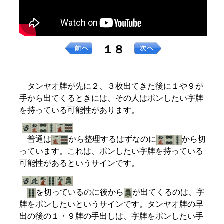
１８
タンヤオ牌が先に２、３枚出てきた後に１や９が
手から出てくるときには、その人はポンしたい字牌
を持っている可能性があります。
普通は
から整理するはずなのに
から切
っています。これは、ポンしたい字牌を持っている
可能性があるというサインです。
を切っているのに後から
が出てくるのは、字
牌をポンしたいというサインです。タンヤオ牌の早
出の後の１・９牌の手出しは、字牌をポンしたい手