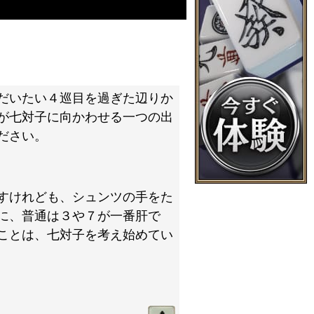
だいたい４巡目を過ぎた辺りか
が七対子に向かわせる一つの出
ださい。
すけれども、シュンツの手をた
に、普通は３や７が一番肝で
ことは、七対子を考え始めてい