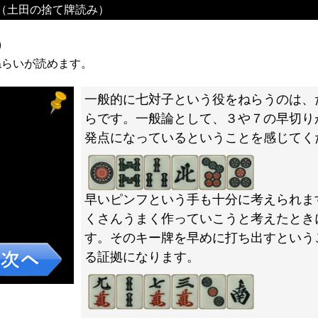
（土田の捨て牌読み）
）
ねらいが読めます。
一般的に七対子という役をねらうのは、
らです。一般論として、３や７の早切り
発点になっているということを感じてく
早いピンフという手も十分に考えられま
くさんうまく作っていこうと考えたとき
す。そのキー牌を早めに打ち出すという
る証拠になります。