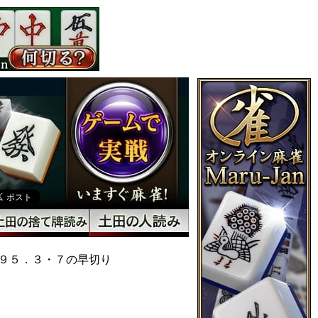
９５．３・７の早切り