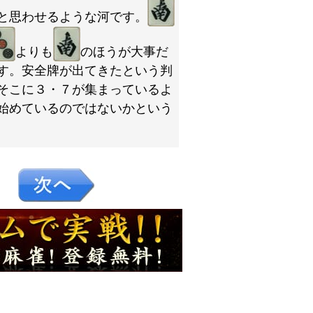
と思わせるような河です。
よりも
のほうが大事だ
す。安全牌が出てきたという判
そこに３・７が集まっているよ
始めているのではないかという
５