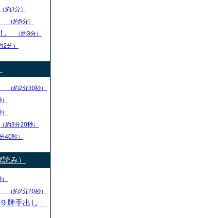
（約3分）
し
（約5分）
出し
（約3分）
約2分）
）
り
（約2分30秒）
秒）
秒）
（約3分20秒）
分40秒）
牌読み）
秒）
し
（約2分20秒）
・９牌手出し