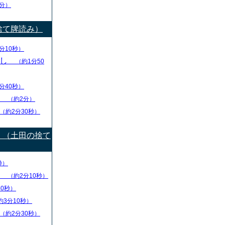
分）
捨て牌読み）
分10秒）
出し
（約1分50
分40秒）
り
（約2分）
（約2分30秒）
）（土田の捨て
秒）
盤
（約2分10秒）
40秒）
約3分10秒）
（約2分30秒）