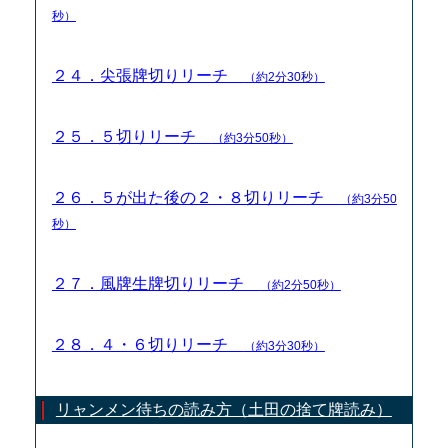
秒）
２４．尖張牌切りリーチ
（約2分30秒）
２５．５切りリーチ
（約3分50秒）
２６．５が出た後の２・８切りリーチ
（約3分50
秒）
２７．風牌生牌切りリーチ
（約2分50秒）
２８．４・６切りリーチ
（約3分30秒）
リャンメン待ちの読み方（土田の捨て牌読み）