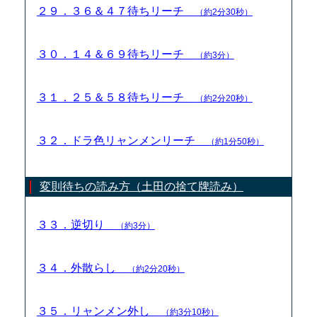
２９．３６＆４７待ちリーチ
（約2分30秒）
３０．１４＆６９待ちリーチ
（約3分）
３１．２５＆５８待ちリーチ
（約2分20秒）
３２．ドラ色リャンメンリーチ
（約1分50秒）
変則待ちの読み方（土田の捨て牌読み）
３３．逆切り
（約3分）
３４．外散らし
（約2分20秒）
３５．リャンメン外し
（約3分10秒）