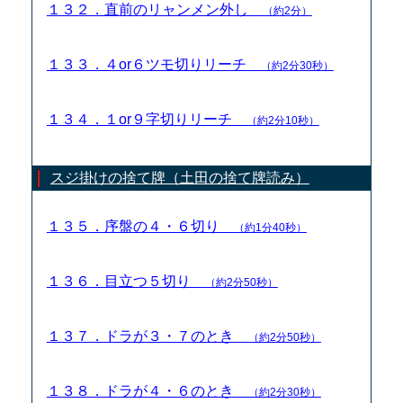
１３２．直前のリャンメン外し
（約2分）
１３３．４or６ツモ切りリーチ
（約2分30秒）
１３４．１or９字切りリーチ
（約2分10秒）
スジ掛けの捨て牌（土田の捨て牌読み）
１３５．序盤の４・６切り
（約1分40秒）
１３６．目立つ５切り
（約2分50秒）
１３７．ドラが３・７のとき
（約2分50秒）
１３８．ドラが４・６のとき
（約2分30秒）