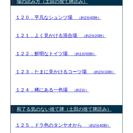
場の読み方（土田の捨て牌読み）
１２０．平凡なシュンツ場
（約2分40秒）
１２１．よく見かける混合場
（約2分20秒）
１２２．鮮明なトイツ場
（約1分50秒）
１２３．たまに見かけるコーツ場
（約2分10秒）
１２４．稀にある一色場
（約2分）
和了る気のない捨て牌（土田の捨て牌読み）
１２５．ドラ色のタンヤオから
（約2分40秒）