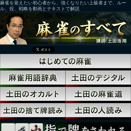
麻雀を覚えたい初心者から、強くなりたい上級者まで、ルー
ル、役、戦略を動画とテキストで解説