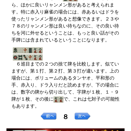
ら、ほかに良いリャンメン形があると考えられま
す。特に赤入り麻雀の場合には、赤あるいはドラを
使ったリャンメン形があると想像できます。２３や
７８のリャンメン形は良い待ちなのに、その良い待
ちを河に外せるということは、もっと良い話がその
手牌には含まれているということになります。
６巡目までの２つの捨て牌を比較します。似てい
ますが、第１打、第２打、第３打が違います。上の
場合には、ボリュームのあるタンヤオ、平和形の
手、赤入り、ドラ入りだと読めますが、下の場合に
は、数字の牌から切り出して、字牌が１枚、１・９
牌が１枚、その後に
で、これは七対子の可能性
もあります。
８