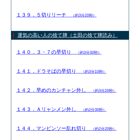
１３９．５切りリーチ
（約3分20秒）
運気の高い人の捨て牌（土田の捨て牌読み）
１４０．３・７の早切り
（約3分30秒）
１４１．ドラそばの早切り
（約3分10秒）
１４２．早めのカンチャン外し
（約3分20秒）
１４３．Ａリャンメン外し
（約2分30秒）
１４４．マンピンソー乱れ切り
（約2分20秒）