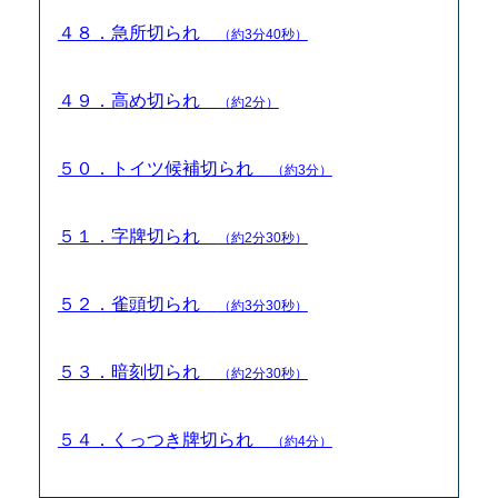
４８．急所切られ
（約3分40秒）
４９．高め切られ
（約2分）
５０．トイツ候補切られ
（約3分）
５１．字牌切られ
（約2分30秒）
５２．雀頭切られ
（約3分30秒）
５３．暗刻切られ
（約2分30秒）
５４．くっつき牌切られ
（約4分）