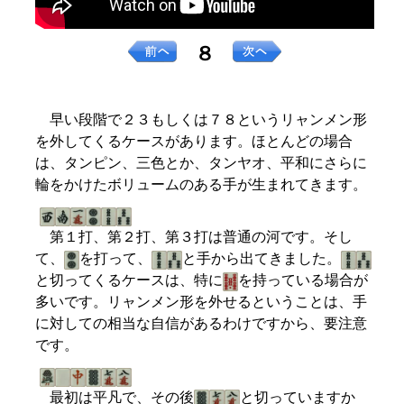
８
早い段階で２３もしくは７８というリャンメン形
を外してくるケースがあります。ほとんどの場合
は、タンピン、三色とか、タンヤオ、平和にさらに
輪をかけたボリュームのある手が生まれてきます。
第１打、第２打、第３打は普通の河です。そし
て、
を打って、
と手から出てきました。
と切ってくるケースは、特に
を持っている場合が
多いです。リャンメン形を外せるということは、手
に対しての相当な自信があるわけですから、要注意
です。
最初は平凡で、その後
と切っていますか