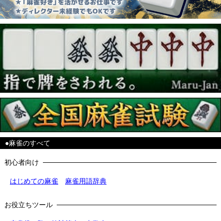
●麻雀のすべて
初心者向け
はじめての麻雀
麻雀用語辞典
お役立ちツール