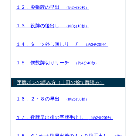
１２．尖張牌の早出
（約2分30秒）
１３．役牌の後出し
（約3分10秒）
１４．ターツ外し無しリーチ
（約3分20秒）
１５．偶数牌切りリーチ
（約4分40秒）
字牌ポンの読み方（土田の捨て牌読み）
１６．２・８の早出
（約2分50秒）
１７．数牌早出後の字牌手出し
（約2分20秒）
１８．タンヤオ牌早出後の１・９牌手出し