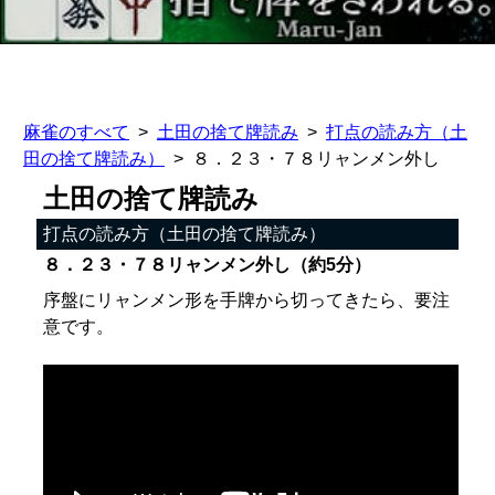
麻雀のすべて
土田の捨て牌読み
打点の読み方（土
田の捨て牌読み）
８．２３・７８リャンメン外し
土田の捨て牌読み
打点の読み方（土田の捨て牌読み）
８．２３・７８リャンメン外し（約5分）
序盤にリャンメン形を手牌から切ってきたら、要注
意です。