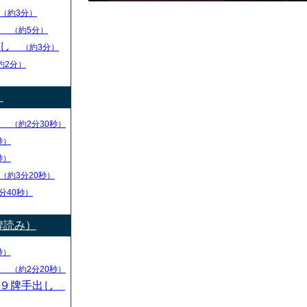
（約3分）
し
（約5分）
出し
（約3分）
約2分）
）
り
（約2分30秒）
秒）
秒）
（約3分20秒）
分40秒）
牌読み）
秒）
し
（約2分20秒）
・９牌手出し