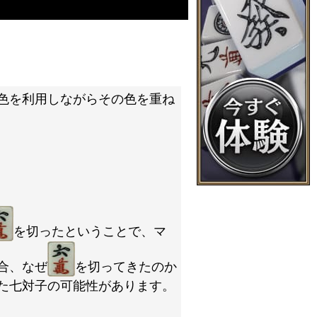
色を利用しながらその色を重ね
を切ったということで、マ
合、なぜ
を切ってきたのか
た七対子の可能性があります。