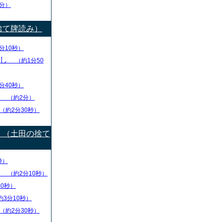
分）
捨て牌読み）
分10秒）
出し
（約1分50
分40秒）
り
（約2分）
（約2分30秒）
）（土田の捨て
秒）
盤
（約2分10秒）
40秒）
約3分10秒）
（約2分30秒）