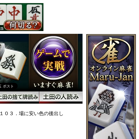
１０３．場に安い色の後出し