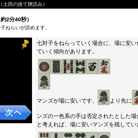
（土田の捨て牌読み）
約2分40秒）
対子ねらいが読めます。
七対子をねらっていく場合に、場に安い
ていく傾向があります。
マンズが場に安いです。
より先に
ンズの一色系の手は否定されたとした場
と考えれば、場に安いマンズを残してい