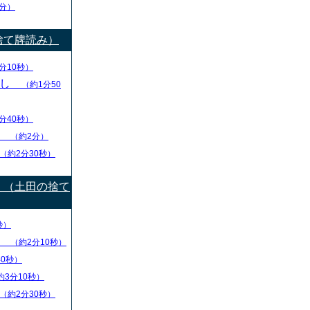
分）
捨て牌読み）
分10秒）
出し
（約1分50
分40秒）
り
（約2分）
（約2分30秒）
）（土田の捨て
秒）
盤
（約2分10秒）
40秒）
約3分10秒）
（約2分30秒）