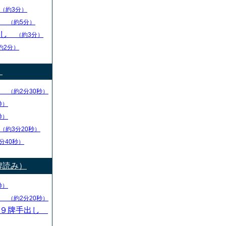
（約3分）
し
（約5分）
出し
（約3分）
約2分）
）
り
（約2分30秒）
秒）
秒）
（約3分20秒）
分40秒）
牌読み）
秒）
し
（約2分20秒）
・９牌手出し