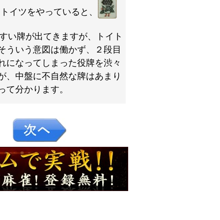
ートイツをやっていると、
すい牌が出てきますが、トイト
そういう意図は働かず、２段目
れになってしまった役牌を渋々
が、中盤に不自然な牌はあまり
って分かります。
６