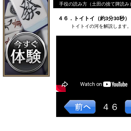
手役の読み方（土田の捨て牌読み
４６．トイトイ（約3分30秒）
トイトイの河を解説します
４６