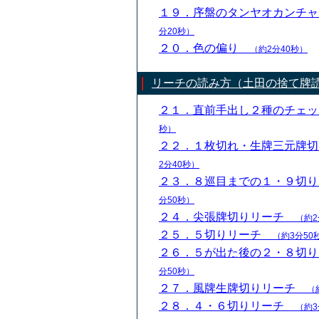
１９．序盤のタンヤオカンチ
分20秒）
２０．色の偏り
（約2分40秒）
リーチの読み方（土田の捨て牌
２１．直前手出し２種のチェ
秒）
２２．１枚切れ・生牌三元牌
2分40秒）
２３．８巡目までの１・９切
分50秒）
２４．尖張牌切りリーチ
（約2
２５．５切りリーチ
（約3分50
２６．５が出た後の２・８切
分50秒）
２７．風牌生牌切りリーチ
（
２８．４・６切りリーチ
（約3