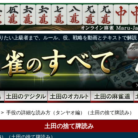
りたい上級者まで、ルール、役、戦略を動画とテキストで解説
手役の詳細な読み方（タンヤオ編）（土田の捨て牌読み）
土田の捨て牌読み
編）（土田の捨て牌読み）