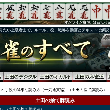
りたい上級者まで、ルール、役、戦略を動画とテキストで解説
手役の詳細な読み方（一気通貫編）（土田の捨て牌読み）
土田の捨て牌読み
編）（土田の捨て牌読み）