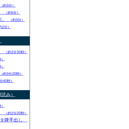
（約3分）
し
（約5分）
出し
（約3分）
約2分）
）
り
（約2分30秒）
秒）
秒）
（約3分20秒）
分40秒）
牌読み）
秒）
し
（約2分20秒）
・９牌手出し