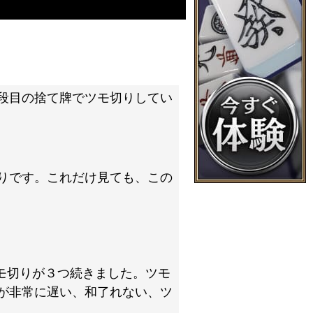
段目の捨て牌でツモ切りしてい
りです。これだけ見ても、この
モ切りが３つ続きました。ツモ
が非常に遅い、和了れない、ツ