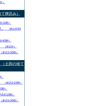
分）
捨て牌読み）
分10秒）
出し
（約1分50
分40秒）
り
（約2分）
（約2分30秒）
）（土田の捨て
秒）
盤
（約2分10秒）
40秒）
約3分10秒）
（約2分30秒）