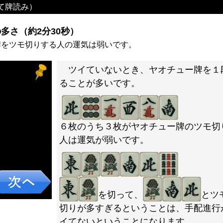
て牌読み）
多さ（約2分30秒）
牌をツモ切りする人の運気は弱いです。
ツイていないとき、ヤオチュー牌を１
ることが多いです。
６枚のうち３枚がヤオチュー牌のツモ切
人は運気が弱いです。
を切って、
とツ
切りが多すぎるということは、手配進行
イてないということになります。