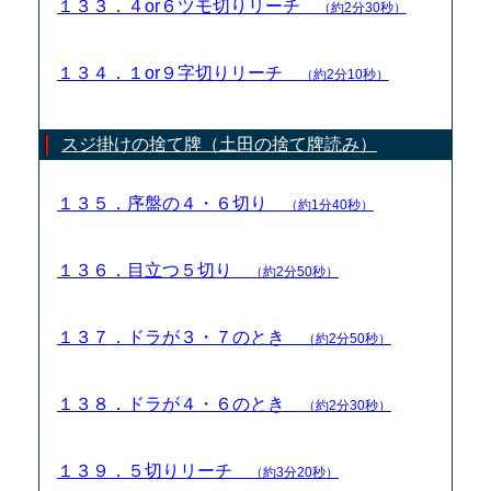
１３３．４or６ツモ切りリーチ
（約2分30秒）
１３４．１or９字切りリーチ
（約2分10秒）
スジ掛けの捨て牌（土田の捨て牌読み）
１３５．序盤の４・６切り
（約1分40秒）
１３６．目立つ５切り
（約2分50秒）
１３７．ドラが３・７のとき
（約2分50秒）
１３８．ドラが４・６のとき
（約2分30秒）
１３９．５切りリーチ
（約3分20秒）