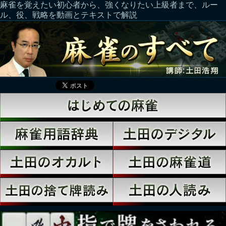
麻雀を覚えたい初心者から、強くなりたい上級者まで、ルー
ル、役、戦略を動画とテキストで解説