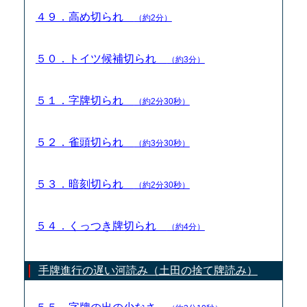
４９．高め切られ
（約2分）
５０．トイツ候補切られ
（約3分）
５１．字牌切られ
（約2分30秒）
５２．雀頭切られ
（約3分30秒）
５３．暗刻切られ
（約2分30秒）
５４．くっつき牌切られ
（約4分）
手牌進行の遅い河読み（土田の捨て牌読み）