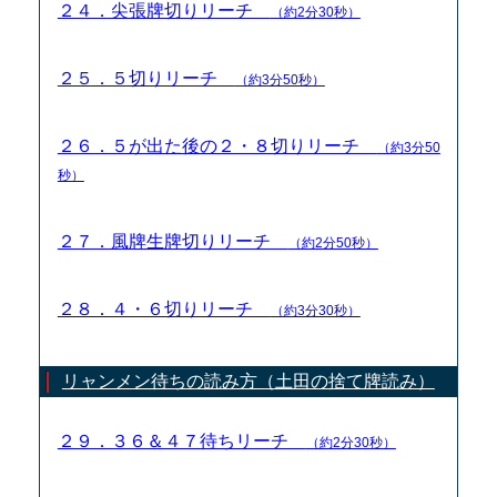
２４．尖張牌切りリーチ
（約2分30秒）
２５．５切りリーチ
（約3分50秒）
２６．５が出た後の２・８切りリーチ
（約3分50
秒）
２７．風牌生牌切りリーチ
（約2分50秒）
２８．４・６切りリーチ
（約3分30秒）
リャンメン待ちの読み方（土田の捨て牌読み）
２９．３６＆４７待ちリーチ
（約2分30秒）