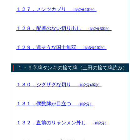
１２７．メンツカブリ
（約2分10秒）
１２８．配慮のない切り出し
（約2分30秒）
１２９．遠そうな国士無双
（約3分10秒）
１・９字牌タンキの捨て牌（土田の捨て牌読み）
１３０．ジグザグな切り
（約2分40秒）
１３１．偶数牌が目立つ
（約2分）
１３２．直前のリャンメン外し
（約2分）