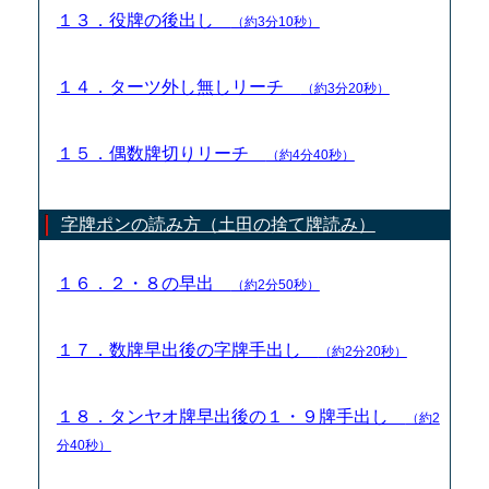
１３．役牌の後出し
（約3分10秒）
１４．ターツ外し無しリーチ
（約3分20秒）
１５．偶数牌切りリーチ
（約4分40秒）
字牌ポンの読み方（土田の捨て牌読み）
１６．２・８の早出
（約2分50秒）
１７．数牌早出後の字牌手出し
（約2分20秒）
１８．タンヤオ牌早出後の１・９牌手出し
（約2
分40秒）