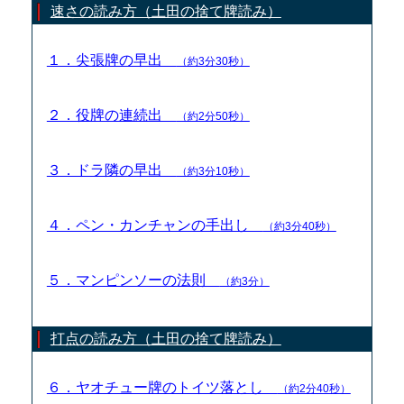
速さの読み方（土田の捨て牌読み）
１．尖張牌の早出
（約3分30秒）
２．役牌の連続出
（約2分50秒）
３．ドラ隣の早出
（約3分10秒）
４．ペン・カンチャンの手出し
（約3分40秒）
５．マンピンソーの法則
（約3分）
打点の読み方（土田の捨て牌読み）
６．ヤオチュー牌のトイツ落とし
（約2分40秒）