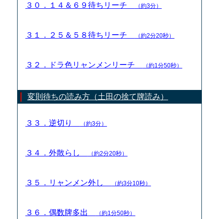
３０．１４＆６９待ちリーチ
（約3分）
３１．２５＆５８待ちリーチ
（約2分20秒）
３２．ドラ色リャンメンリーチ
（約1分50秒）
変則待ちの読み方（土田の捨て牌読み）
３３．逆切り
（約3分）
３４．外散らし
（約2分20秒）
３５．リャンメン外し
（約3分10秒）
３６．偶数牌多出
（約1分50秒）