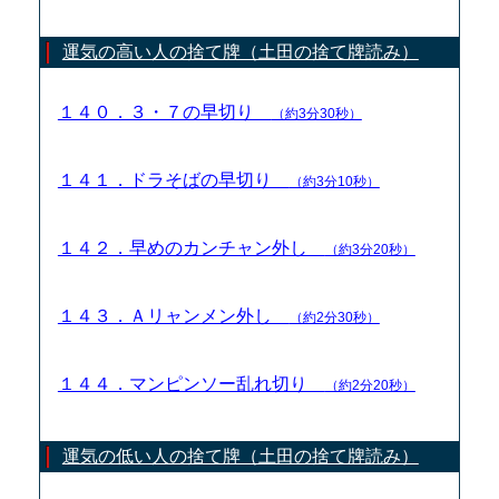
運気の高い人の捨て牌（土田の捨て牌読み）
１４０．３・７の早切り
（約3分30秒）
１４１．ドラそばの早切り
（約3分10秒）
１４２．早めのカンチャン外し
（約3分20秒）
１４３．Ａリャンメン外し
（約2分30秒）
１４４．マンピンソー乱れ切り
（約2分20秒）
運気の低い人の捨て牌（土田の捨て牌読み）