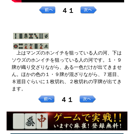
４１
上はマンズのホンイチを狙っている人の河、下は
ソウズのホンイチを狙っている人の河です。１・９
牌が織り交ざりながら、ある一色だけが出てきませ
ん。ほかの色の１・９牌が混ざりながら、７巡目、
８巡目ぐらいに１枚切れ、２枚切れの字牌が出てき
ます。
４１