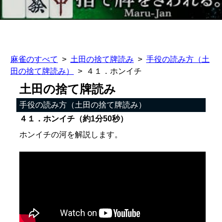
麻雀のすべて
土田の捨て牌読み
手役の読み方（土
田の捨て牌読み）
４１．ホンイチ
土田の捨て牌読み
手役の読み方（土田の捨て牌読み）
４１．ホンイチ（約1分50秒）
ホンイチの河を解説します。