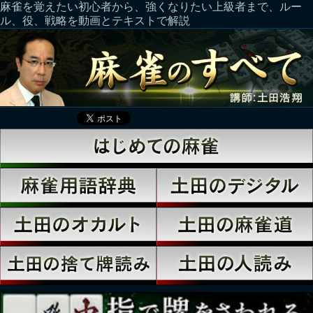
麻雀を覚えたい初心者から、強くなりたい上級者まで、ルー
ル、役、戦略を動画とテキストで解説