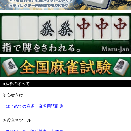
●麻雀のすべて
初心者向け
はじめての麻雀
麻雀用語辞典
お役立ちツール