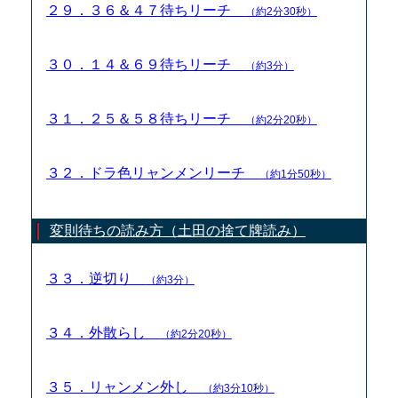
２９．３６＆４７待ちリーチ
（約2分30秒）
３０．１４＆６９待ちリーチ
（約3分）
３１．２５＆５８待ちリーチ
（約2分20秒）
３２．ドラ色リャンメンリーチ
（約1分50秒）
変則待ちの読み方（土田の捨て牌読み）
３３．逆切り
（約3分）
３４．外散らし
（約2分20秒）
３５．リャンメン外し
（約3分10秒）