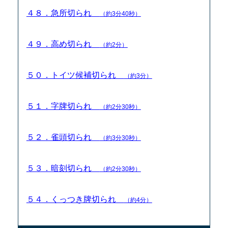
４８．急所切られ
（約3分40秒）
４９．高め切られ
（約2分）
５０．トイツ候補切られ
（約3分）
５１．字牌切られ
（約2分30秒）
５２．雀頭切られ
（約3分30秒）
５３．暗刻切られ
（約2分30秒）
５４．くっつき牌切られ
（約4分）