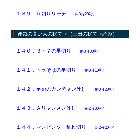
１３９．５切りリーチ
（約3分20秒）
運気の高い人の捨て牌（土田の捨て牌読み）
１４０．３・７の早切り
（約3分30秒）
１４１．ドラそばの早切り
（約3分10秒）
１４２．早めのカンチャン外し
（約3分20秒）
１４３．Ａリャンメン外し
（約2分30秒）
１４４．マンピンソー乱れ切り
（約2分20秒）