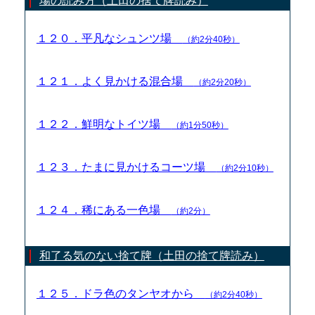
場の読み方（土田の捨て牌読み）
１２０．平凡なシュンツ場
（約2分40秒）
１２１．よく見かける混合場
（約2分20秒）
１２２．鮮明なトイツ場
（約1分50秒）
１２３．たまに見かけるコーツ場
（約2分10秒）
１２４．稀にある一色場
（約2分）
和了る気のない捨て牌（土田の捨て牌読み）
１２５．ドラ色のタンヤオから
（約2分40秒）