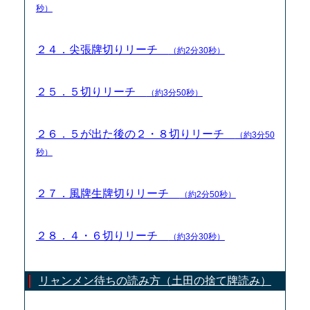
秒）
２４．尖張牌切りリーチ
（約2分30秒）
２５．５切りリーチ
（約3分50秒）
２６．５が出た後の２・８切りリーチ
（約3分50
秒）
２７．風牌生牌切りリーチ
（約2分50秒）
２８．４・６切りリーチ
（約3分30秒）
リャンメン待ちの読み方（土田の捨て牌読み）