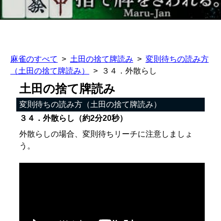
麻雀のすべて
土田の捨て牌読み
変則待ちの読み方
（土田の捨て牌読み）
３４．外散らし
土田の捨て牌読み
変則待ちの読み方（土田の捨て牌読み）
３４．外散らし（約2分20秒）
外散らしの場合、変則待ちリーチに注意しましょ
う。