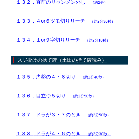
１３２．直前のリャンメン外し
（約2分）
１３３．４or６ツモ切りリーチ
（約2分30秒）
１３４．１or９字切りリーチ
（約2分10秒）
スジ掛けの捨て牌（土田の捨て牌読み）
１３５．序盤の４・６切り
（約1分40秒）
１３６．目立つ５切り
（約2分50秒）
１３７．ドラが３・７のとき
（約2分50秒）
１３８．ドラが４・６のとき
（約2分30秒）