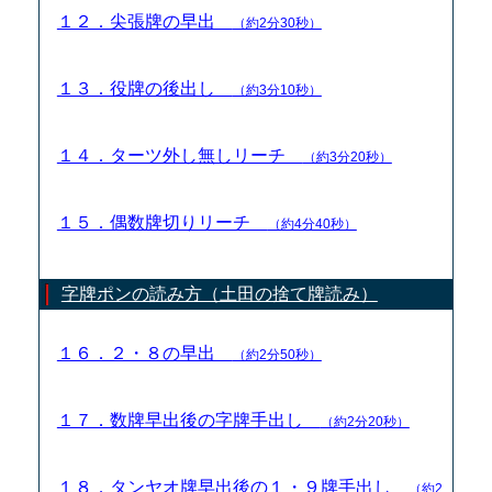
１２．尖張牌の早出
（約2分30秒）
１３．役牌の後出し
（約3分10秒）
１４．ターツ外し無しリーチ
（約3分20秒）
１５．偶数牌切りリーチ
（約4分40秒）
字牌ポンの読み方（土田の捨て牌読み）
１６．２・８の早出
（約2分50秒）
１７．数牌早出後の字牌手出し
（約2分20秒）
１８．タンヤオ牌早出後の１・９牌手出し
（約2