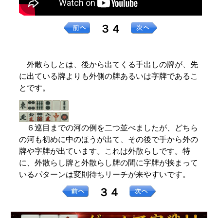
３４
外散らしとは、後から出てくる手出しの牌が、先
に出ている牌よりも外側の牌あるいは字牌であるこ
とです。
６巡目までの河の例を二つ並べましたが、どちら
の河も初めに中のほうが出て、その後で手から外の
牌や字牌が出ています。これは外散らしです。特
に、外散らし牌と外散らし牌の間に字牌が挟まって
いるパターンは変則待ちリーチが来やすいです。
３４