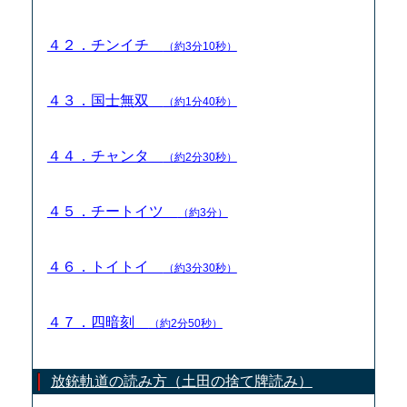
４２．チンイチ
（約3分10秒）
４３．国士無双
（約1分40秒）
４４．チャンタ
（約2分30秒）
４５．チートイツ
（約3分）
４６．トイトイ
（約3分30秒）
４７．四暗刻
（約2分50秒）
放銃軌道の読み方（土田の捨て牌読み）