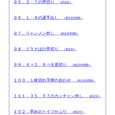
９５．３・７の早切り
（約3分）
９６．１・９の遅手出し
（約1分30秒）
９７．リャンメン外し
（約2分50秒）
９８．ドラそばの早切り
（約2分）
９９．４⇒２、６⇒８逆切り
（約2分40秒）
１００．１枚切れ字牌の合わせ
（約1分50秒）
１０１．３５、５７のカンチャン外し
（約2分）
１０２．早めのトイツかぶり
（約2分）