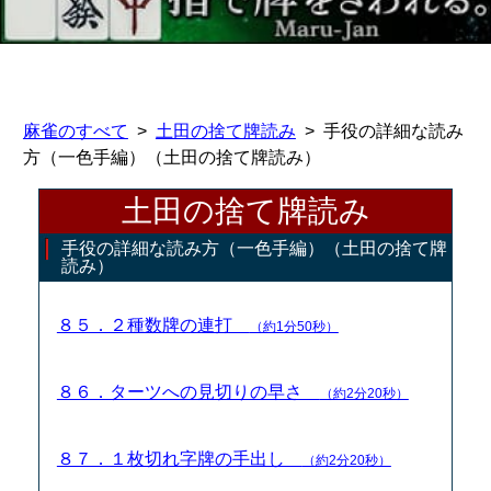
麻雀のすべて
土田の捨て牌読み
手役の詳細な読み
方（一色手編）（土田の捨て牌読み）
土田の捨て牌読み
手役の詳細な読み方（一色手編）（土田の捨て牌
読み）
８５．２種数牌の連打
（約1分50秒）
８６．ターツへの見切りの早さ
（約2分20秒）
８７．１枚切れ字牌の手出し
（約2分20秒）