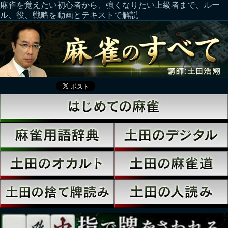
麻雀を覚えたい初心者から、強くなりたい上級者まで、ルー
ル、役、戦略を動画とテキストで解説