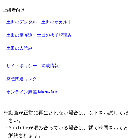
上級者向け
土田のデジタル
土田のオカルト
土田の麻雀道
土田の捨て牌読み
土田の人読み
サイトポリシー
掲載情報
麻雀関連リンク
オンライン麻雀 Maru-Jan
※動画が正常に再生されない場合は、以下をお試しくだ
さい。
・YouTubeが混み合っている場合は、暫く時間をおくと
解決されます。