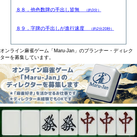
８８．他色数牌の手出し皆無
（約3分）
８９．字牌の手出しが進行速度
（約2分20秒）
オンライン麻雀ゲーム「Maru-Jan」のプランナー・ディレク
ターを募集しています。